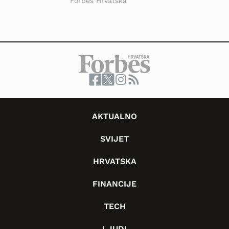
Forbes Hrvatska
AKTUALNO
SVIJET
HRVATSKA
FINANCIJE
TECH
LJUDI