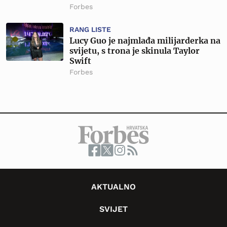
Forbes
RANG LISTE
Lucy Guo je najmlađa milijarderka na
svijetu, s trona je skinula Taylor
Swift
Forbes
AKTUALNO
SVIJET