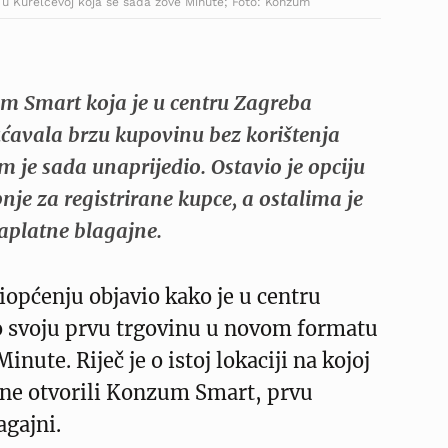
u Kurelčevoj koja se sada zove Minute; Foto: Konzum
 Smart koja je u centru Zagreba
avala brzu kupovinu bez korištenja
 je sada unaprijedio. Ostavio je opciju
je za registrirane kupce, a ostalima je
platne blagajne.
općenju objavio kako je u centru
o svoju prvu trgovinu u novom formatu
Minute. Riječ je o istoj lokaciji na kojoj
dine otvorili Konzum Smart, prvu
agajni.