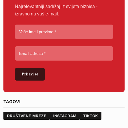
Najrelevantniji sadržaj iz svijeta biznisa -
izravno na vaš e-mail.
Prijavi se
TAGOVI
DRUŠTVENE MREŽE
INSTAGRAM
TIKTOK