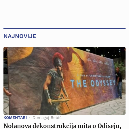
NAJNOVIJE
KOMENTARI
Domagoj Bebić
Nolanova dekonstrukcija mita o Odiseju,