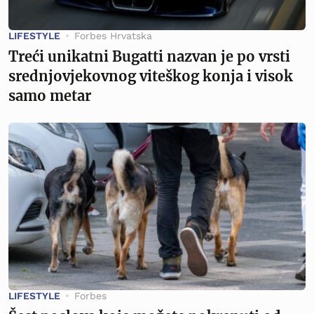
LIFESTYLE
Forbes Hrvatska
Treći unikatni Bugatti nazvan je po vrsti
srednjovjekovnog viteškog konja i visok
samo metar
LIFESTYLE
Forbes