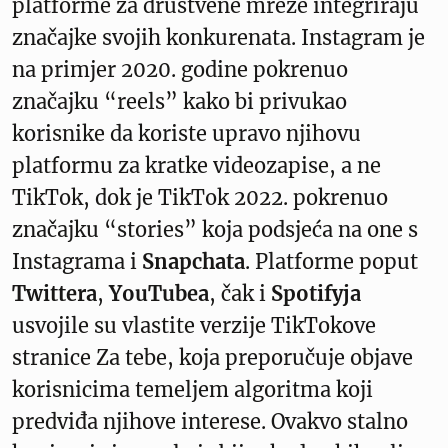
platforme za društvene mreže integriraju
značajke svojih konkurenata. Instagram je
na primjer 2020. godine pokrenuo
značajku “reels” kako bi privukao
korisnike da koriste upravo njihovu
platformu za kratke videozapise, a ne
TikTok, dok je TikTok 2022. pokrenuo
značajku “stories” koja podsjeća na one s
Instagrama i
Snapchata
. Platforme poput
Twittera
,
YouTubea
, čak i
Spotifyja
usvojile su vlastite verzije TikTokove
stranice Za tebe, koja preporučuje objave
korisnicima temeljem algoritma koji
predviđa njihove interese. Ovakvo stalno