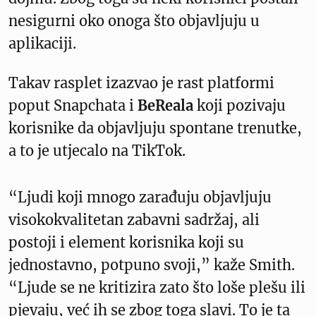
nesigurni oko onoga što objavljuju u
aplikaciji.
Takav rasplet izazvao je rast platformi
poput Snapchata i
BeReala
koji pozivaju
korisnike da objavljuju spontane trenutke,
a to je utjecalo na TikTok.
“Ljudi koji mnogo zarađuju objavljuju
visokokvalitetan zabavni sadržaj, ali
postoji i element korisnika koji su
jednostavno, potpuno svoji,” kaže Smith.
“Ljude se ne kritizira zato što loše plešu ili
pjevaju, već ih se zbog toga slavi. To je ta