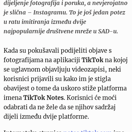
dijeljenje fotografija i poruka, a nevjerojatno
je slična – Instagramu. To je još jedan potez
u ratu imitiranja između dvije
najpopularnije društvene mreže u SAD-u.
Kada su pokušavali podijeliti objave s
fotografijama na aplikaciji
TikTok
na kojoj
se uglavnom objavljuju videozapisi, neki
korisnici prijavili su kako im je stigla
obavijest o tome da uskoro stiže platforma
imena
TikTok Notes
. Korisnici će moći
odabrati da ne žele da se njihov sadržaj
dijeli između dvije platforme.