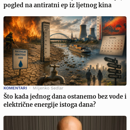
pogled na antiratni ep iz ljetnog kina
KOMENTARI
Miljenko Sedlar
Što kada jednog dana ostanemo bez vode i
električne energije istoga dana?