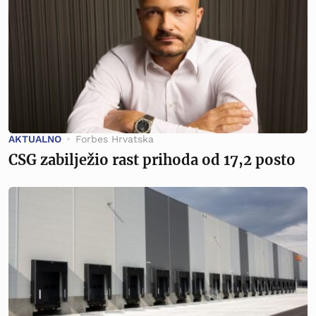
AKTUALNO
Forbes Hrvatska
CSG zabilježio rast prihoda od 17,2 posto