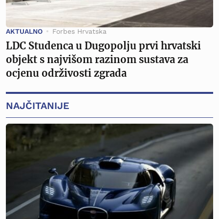
AKTUALNO
Forbes Hrvatska
LDC Studenca u Dugopolju prvi hrvatski
objekt s najvišom razinom sustava za
ocjenu održivosti zgrada
NAJČITANIJE