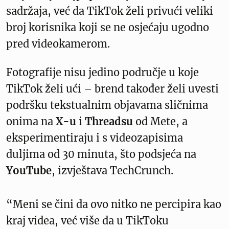
sadržaja, već da TikTok želi privući veliki
broj korisnika koji se ne osjećaju ugodno
pred videokamerom.
Fotografije nisu jedino područje u koje
TikTok želi ući – brend također želi uvesti
podršku tekstualnim objavama sličnima
onima na
X-u
i
Threadsu
od Mete, a
eksperimentiraju i s videozapisima
duljima od 30 minuta, što podsjeća na
YouTube
, izvještava TechCrunch.
“Meni se čini da ovo nitko ne percipira kao
kraj videa, već više da u TikToku