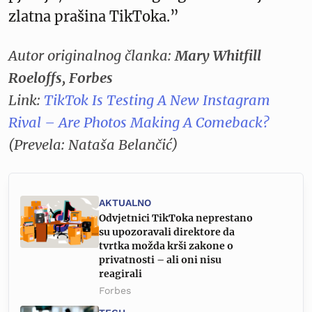
zlatna prašina TikToka.”
Autor originalnog članka:
Mary Whitfill
Roeloffs, Forbes
Link:
TikTok Is Testing A New Instagram
Rival – Are Photos Making A Comeback?
(Prevela: Nataša Belančić)
AKTUALNO
Odvjetnici TikToka neprestano
su upozoravali direktore da
tvrtka možda krši zakone o
privatnosti – ali oni nisu
reagirali
Forbes