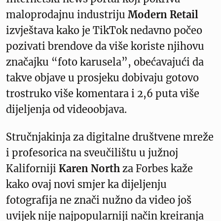
maloprodajnu industriju
Modern Retail
izvještava kako je TikTok nedavno počeo
pozivati brendove da više koriste njihovu
značajku “foto karusela”, obećavajući da
takve objave u prosjeku dobivaju gotovo
trostruko više komentara i 2,6 puta više
dijeljenja od videoobjava.
Stručnjakinja za digitalne društvene mreže
i profesorica na sveučilištu u južnoj
Kaliforniji
Karen North
za Forbes kaže
kako ovaj novi smjer ka dijeljenju
fotografija ne znači nužno da video još
uvijek nije najpopularniji način kreiranja