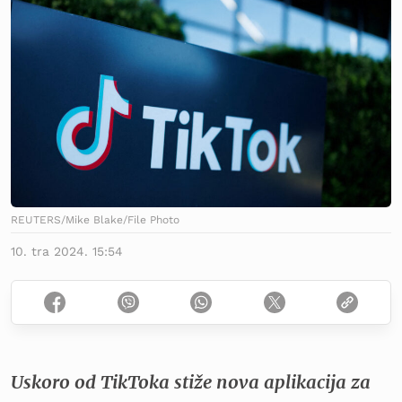
REUTERS/Mike Blake/File Photo
10. tra 2024. 15:54
Uskoro od TikToka stiže nova aplikacija za