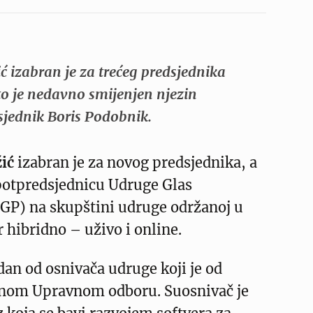
 izabran je za trećeg predsjednika
 je nedavno smijenjen njezin
jednik Boris Podobnik.
ić
izabran je za novog predsjednika, a
potpredsjednicu Udruge Glas
GP) na skupštini udruge održanoj u
 hibridno – uživo i online.
dan od osnivača udruge koji je od
inom Upravnom odboru. Suosnivač je