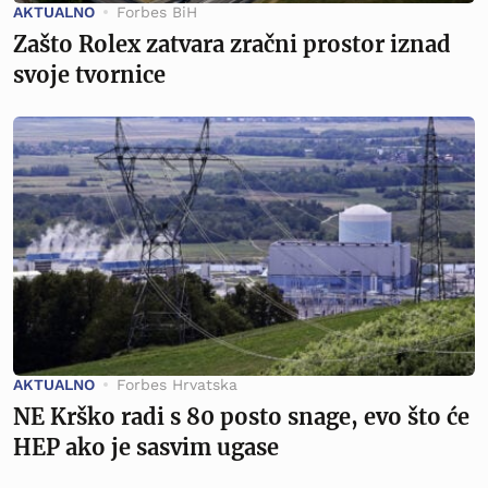
AKTUALNO
Forbes BiH
Zašto Rolex zatvara zračni prostor iznad
svoje tvornice
AKTUALNO
Forbes Hrvatska
NE Krško radi s 80 posto snage, evo što će
HEP ako je sasvim ugase