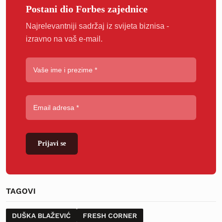
Postani dio Forbes zajednice
Najrelevantniji sadržaj iz svijeta biznisa -
izravno na vaš e-mail.
Prijavi se
TAGOVI
DUŠKA BLAŽEVIĆ
FRESH CORNER