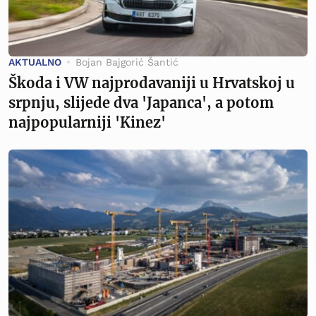
AKTUALNO
Bojan Bajgorić Šantić
Škoda i VW najprodavaniji u Hrvatskoj u
srpnju, slijede dva 'Japanca', a potom
najpopularniji 'Kinez'