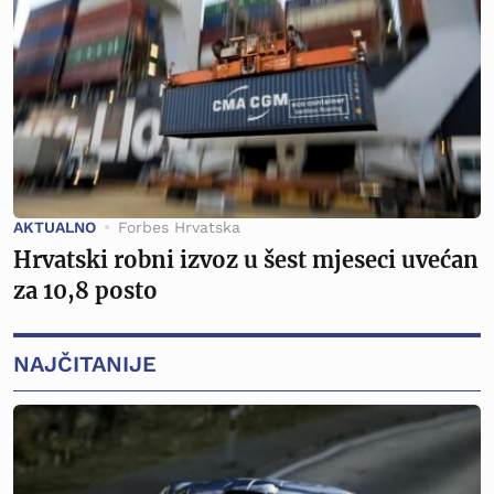
AKTUALNO
Forbes Hrvatska
Hrvatski robni izvoz u šest mjeseci uvećan
za 10,8 posto
NAJČITANIJE