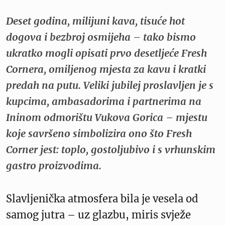
Deset godina, milijuni kava, tisuće hot
dogova i bezbroj osmijeha – tako bismo
ukratko mogli opisati prvo desetljeće Fresh
Cornera, omiljenog mjesta za kavu i kratki
predah na putu. Veliki jubilej proslavljen je s
kupcima, ambasadorima i partnerima na
Ininom odmorištu Vukova Gorica – mjestu
koje savršeno simbolizira ono što Fresh
Corner jest: toplo, gostoljubivo i s vrhunskim
gastro proizvodima.
Slavljenička atmosfera bila je vesela od
samog jutra – uz glazbu, miris svježe