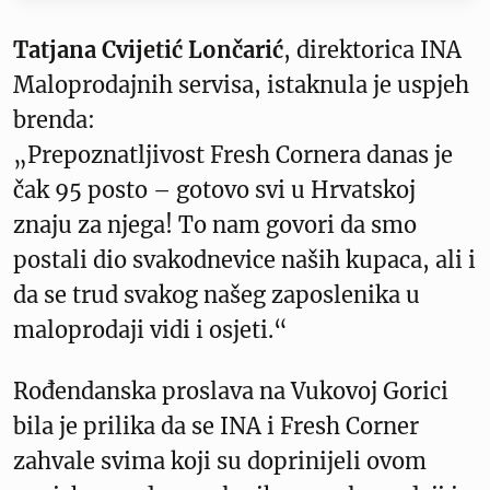
Tatjana Cvijetić Lončarić
, direktorica INA
Maloprodajnih servisa, istaknula je uspjeh
brenda:
„Prepoznatljivost Fresh Cornera danas je
čak 95 posto – gotovo svi u Hrvatskoj
znaju za njega! To nam govori da smo
postali dio svakodnevice naših kupaca, ali i
da se trud svakog našeg zaposlenika u
maloprodaji vidi i osjeti.“
Rođendanska proslava na Vukovoj Gorici
bila je prilika da se INA i Fresh Corner
zahvale svima koji su doprinijeli ovom