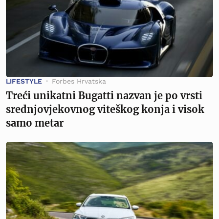
LIFESTYLE
Forbes Hrvatska
Treći unikatni Bugatti nazvan je po vrsti
srednjovjekovnog viteškog konja i visok
samo metar