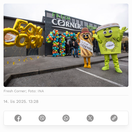
Fresh Corner; Foto: INA
14. lis 2025. 13:28