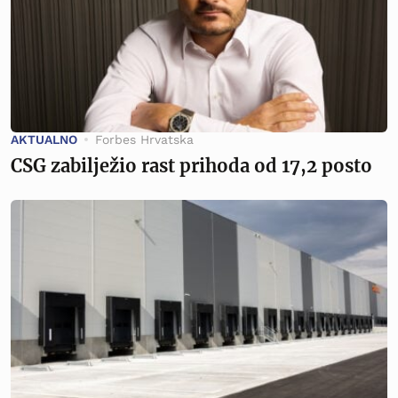
AKTUALNO
Forbes Hrvatska
CSG zabilježio rast prihoda od 17,2 posto