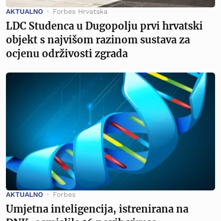
AKTUALNO
Forbes Hrvatska
LDC Studenca u Dugopolju prvi hrvatski
objekt s najvišom razinom sustava za
ocjenu održivosti zgrada
AKTUALNO
Forbes
Umjetna inteligencija, istrenirana na