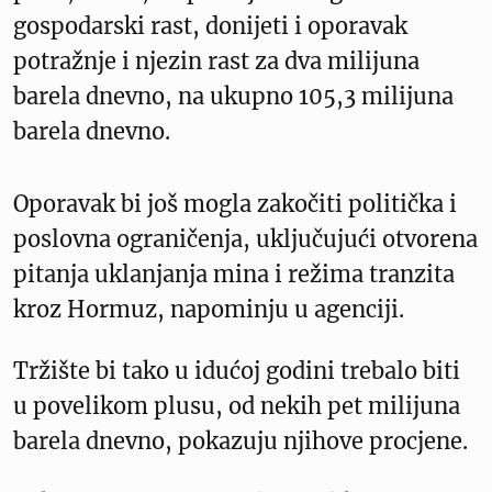
gospodarski rast, donijeti i oporavak
potražnje i njezin rast za dva milijuna
barela dnevno, na ukupno 105,3 milijuna
barela dnevno.
Oporavak bi još mogla zakočiti politička i
poslovna ograničenja, uključujući otvorena
pitanja uklanjanja mina i režima tranzita
kroz Hormuz, napominju u agenciji.
Tržište bi tako u idućoj godini trebalo biti
u povelikom plusu, od nekih pet milijuna
barela dnevno, pokazuju njihove procjene.