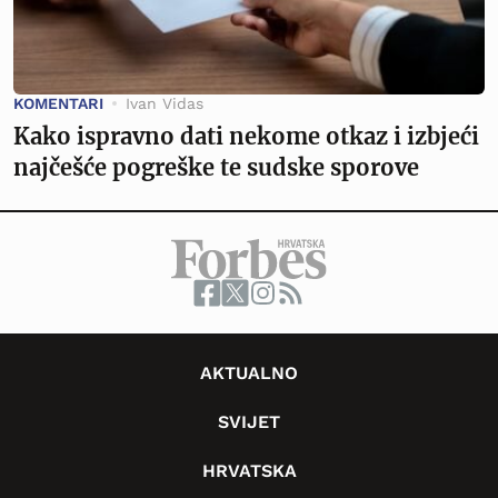
KOMENTARI
Ivan Vidas
Kako ispravno dati nekome otkaz i izbjeći
najčešće pogreške te sudske sporove
AKTUALNO
SVIJET
HRVATSKA