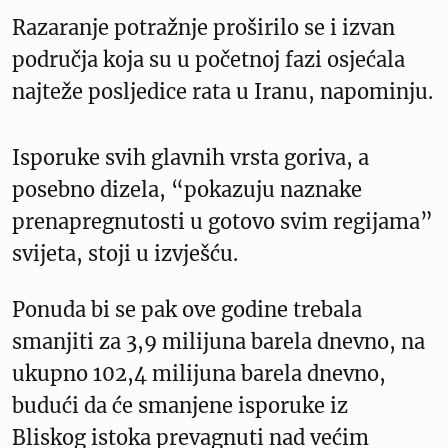
Razaranje potražnje proširilo se i izvan
područja koja su u početnoj fazi osjećala
najteže posljedice rata u Iranu, napominju.
Isporuke svih glavnih vrsta goriva, a
posebno dizela, “pokazuju naznake
prenapregnutosti u gotovo svim regijama”
svijeta, stoji u izvješću.
Ponuda bi se pak ove godine trebala
smanjiti za 3,9 milijuna barela dnevno, na
ukupno 102,4 milijuna barela dnevno,
budući da će smanjene isporuke iz
Bliskog istoka prevagnuti nad većim