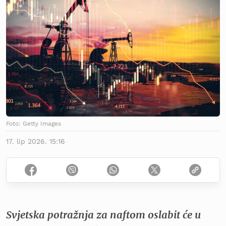
Foto: Getty Images
17. lip 2026. 15:16
Svjetska potražnja za naftom oslabit će u