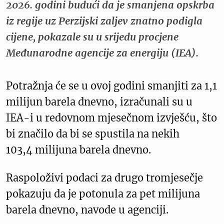
2026. godini budući da je smanjena opskrba
iz regije uz Perzijski zaljev znatno podigla
cijene, pokazale su u srijedu procjene
Međunarodne agencije za energiju (IEA).
Potražnja će se u ovoj godini smanjiti za 1,1
milijun barela dnevno, izračunali su u
IEA-i u redovnom mjesečnom izvješću, što
bi značilo da bi se spustila na nekih
103,4 milijuna barela dnevno.
Raspoloživi podaci za drugo tromjesečje
pokazuju da je potonula za pet milijuna
barela dnevno, navode u agenciji.