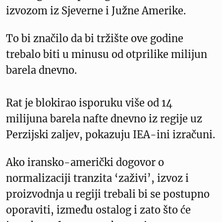
izvozom iz Sjeverne i Južne Amerike.
To bi značilo da bi tržište ove godine
trebalo biti u minusu od otprilike milijun
barela dnevno.
Rat je blokirao isporuku više od 14
milijuna barela nafte dnevno iz regije uz
Perzijski zaljev, pokazuju IEA-ini izračuni.
Ako iransko-američki dogovor o
normalizaciji tranzita ‘zaživi’, izvoz i
proizvodnja u regiji trebali bi se postupno
oporaviti, između ostalog i zato što će