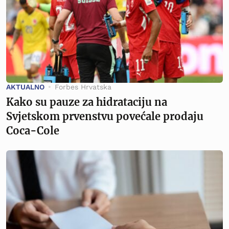
AKTUALNO
Forbes Hrvatska
Kako su pauze za hidrataciju na
Svjetskom prvenstvu povećale prodaju
Coca-Cole