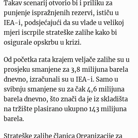
Takav scenarij otvorio bi i priliku za
punjenje ispražnjenih rezervi, ističu u
IEA-i, podsjećajući da su vlade u velikoj
mjeri iscrpile strateške zalihe kako bi
osigurale opskrbu u krizi.
Od početka rata krajem veljače zalihe su u
prosjeku smanjene za 3,8 milijuna barela
dnevno, izračunali su u IEA-i. Samo u
svibnju smanjene su za čak 4,6 milijuna
barela dnevno, što znači da je iz skladišta
na tržište plasirano ukupno 143 milijuna
barela.
Strateške zalihe članica Organizacije za