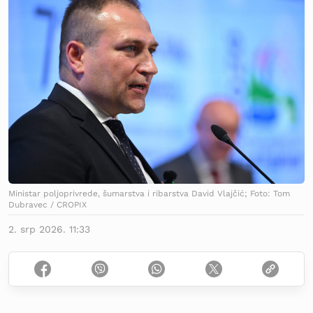
Ministar poljoprivrede, šumarstva i ribarstva David Vlajčić; Foto: Tom
Dubravec / CROPIX
2. srp 2026. 11:33