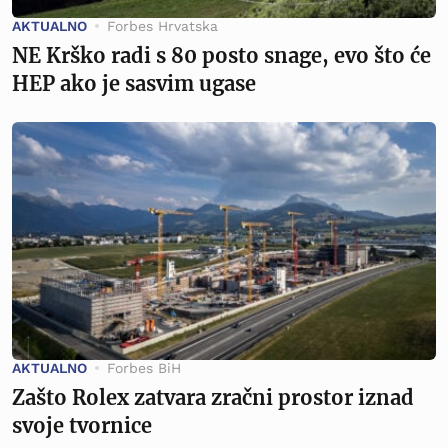
AKTUALNO
Forbes Hrvatska
NE Krško radi s 80 posto snage, evo što će
HEP ako je sasvim ugase
AKTUALNO
Forbes BiH
Zašto Rolex zatvara zračni prostor iznad
svoje tvornice