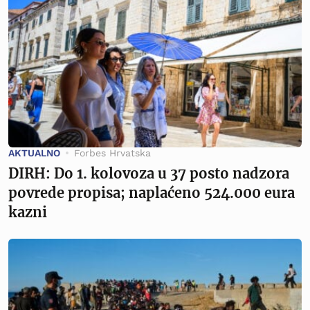
AKTUALNO
Forbes Hrvatska
DIRH: Do 1. kolovoza u 37 posto nadzora
povrede propisa; naplaćeno 524.000 eura
kazni