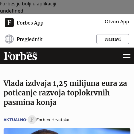
Forbes je bolji u aplikaciji
undefined
Otvori App
Forbes App
Preglednik
Nastavi
Vlada izdvaja 1,25 milijuna eura za
poticanje razvoja toplokrvnih
pasmina konja
AKTUALNO
Forbes Hrvatska