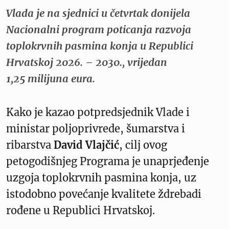
Vlada je na sjednici u četvrtak donijela
Nacionalni program poticanja razvoja
toplokrvnih pasmina konja u Republici
Hrvatskoj 2026. – 2030., vrijedan
1,25 milijuna eura.
Kako je kazao potpredsjednik Vlade i
ministar poljoprivrede, šumarstva i
ribarstva
David Vlajčić
, cilj ovog
petogodišnjeg Programa je unaprjeđenje
uzgoja toplokrvnih pasmina konja, uz
istodobno povećanje kvalitete ždrebadi
rođene u Republici Hrvatskoj.