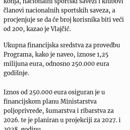
konja, nacionalni sportski savezi i klubovi
članovi nacionalnih sportskih saveza, a
procjenjuje se da će broj korisnika biti veći
od 200, kazao je Vlajčić.
Ukupna financijska sredstva za provedbu
Programa, kako je naveo, iznose 1,25
milijuna eura, odnosno 250.000 eura
godišnje.
Iznos od 250.000 eura osiguran je u
financijskom planu Ministarstva
poljoprivrede, šumarstva i ribarstva za
2026. te je planiran u projekciji za 2027. i
2028. godinu.