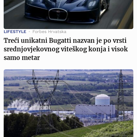
LIFESTYLE
Forbes Hrvatska
Treći unikatni Bugatti nazvan je po vrsti
srednjovjekovnog viteškog konja i visok
samo metar