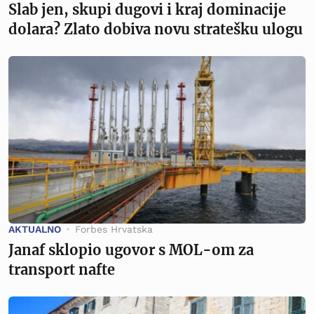
Slab jen, skupi dugovi i kraj dominacije
dolara? Zlato dobiva novu stratešku ulogu
AKTUALNO
Forbes Hrvatska
Janaf sklopio ugovor s MOL-om za
transport nafte