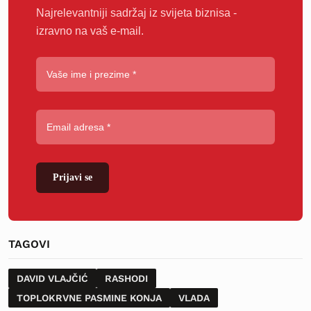
Najrelevantniji sadržaj iz svijeta biznisa -
izravno na vaš e-mail.
Prijavi se
TAGOVI
DAVID VLAJČIĆ
RASHODI
TOPLOKRVNE PASMINE KONJA
VLADA