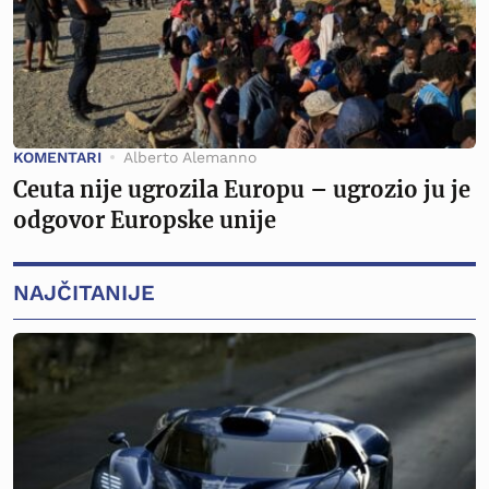
KOMENTARI
Alberto Alemanno
Ceuta nije ugrozila Europu – ugrozio ju je
odgovor Europske unije
NAJČITANIJE