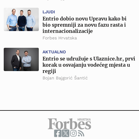
LJUDI
Entrio dobio novu Upravu kako bi
bio spremniji za novu fazu rasta i
internacionalizacije
Forbes Hrvatska
AKTUALNO
Entrio se udružuje s Ulaznice.hr, prvi
korak u osvajanju vodećeg mjesta u
regiji
Bojan Bajgorić Šantić