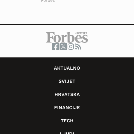
Forbes
AKTUALNO
SVIJET
HRVATSKA
FINANCIJE
TECH
LJUDI