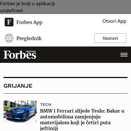
Forbes je bolji u aplikaciji
undefined
Otvori App
Forbes App
Preglednik
Nastavi
GRIJANJE
TECH
BMW i Ferrari slijede Teslu: Bakar u
automobilima zamjenjuju
materijalom koji je četiri puta
jeftiniji