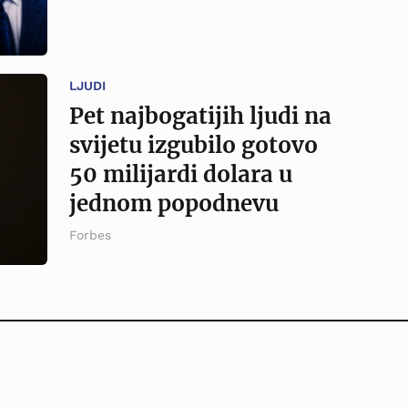
LJUDI
Pet najbogatijih ljudi na
svijetu izgubilo gotovo
50 milijardi dolara u
jednom popodnevu
Forbes