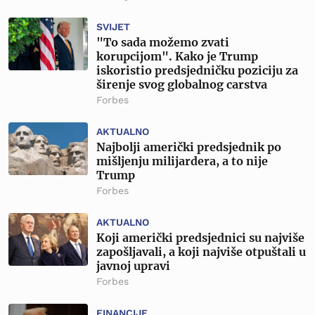
SVIJET
"To sada možemo zvati
korupcijom". Kako je Trump
iskoristio predsjedničku poziciju za
širenje svog globalnog carstva
Forbes
AKTUALNO
Najbolji američki predsjednik po
mišljenju milijardera, a to nije
Trump
Forbes
AKTUALNO
Koji američki predsjednici su najviše
zapošljavali, a koji najviše otpuštali u
javnoj upravi
Forbes
FINANCIJE