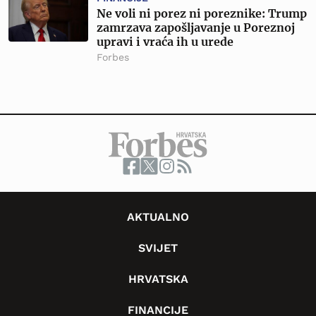
Ne voli ni porez ni poreznike: Trump
zamrzava zapošljavanje u Poreznoj
upravi i vraća ih u urede
Forbes
AKTUALNO
SVIJET
HRVATSKA
FINANCIJE