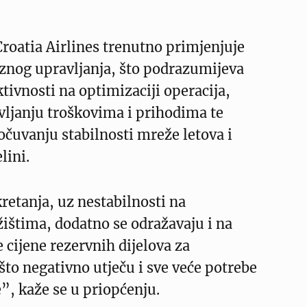
Croatia Airlines trenutno primjenjuje
nog upravljanja, što podrazumijeva
tivnosti na optimizaciji operacija,
vljanju troškovima i prihodima te
uvanju stabilnosti mreže letova i
lini.
retanja, uz nestabilnosti na
ištima, dodatno se odražavaju i na
e cijene rezervnih dijelova za
što negativno utječu i sve veće potrebe
e”, kaže se u priopćenju.