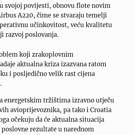
 u svojoj povijesti, obnovu flote novim
irbus A220, čime se stvaraju temelji
erativnu učinkovitost, veću kvalitetu
ji razvoj poslovanja.
roblem koji zrakoplovnim
daje aktualna kriza izazvana ratom
ku i posljedično velik rast cijena
.
a energetskim tržištima izravno utječu
vih avioprijevoznika, pa tako i Croatia
toga očekuju da će aktualna situacija
a poslovne rezultate u narednom