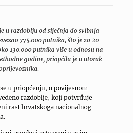
 je u razdoblju od siječnja do svibnja
evezao 775.000 putnika, što je za 20
ko 130.000 putnika više u odnosu na
rethodne godine, priopćila je u utorak
oprijevoznika.
i se u priopćenju, o povijesnom
vedeno razdoblje, koji potvrđuje
vni rast hrvatskoga nacionalnog
a.