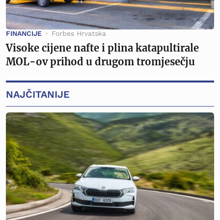
FINANCIJE
Forbes Hrvatska
Visoke cijene nafte i plina katapultirale
MOL-ov prihod u drugom tromjesečju
NAJČITANIJE