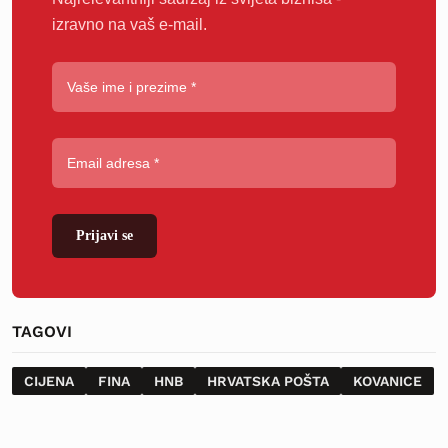
izravno na vaš e-mail.
Prijavi se
TAGOVI
CIJENA
FINA
HNB
HRVATSKA POŠTA
KOVANICE