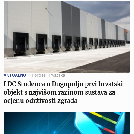
AKTUALNO
Forbes Hrvatska
LDC Studenca u Dugopolju prvi hrvatski
objekt s najvišom razinom sustava za
ocjenu održivosti zgrada