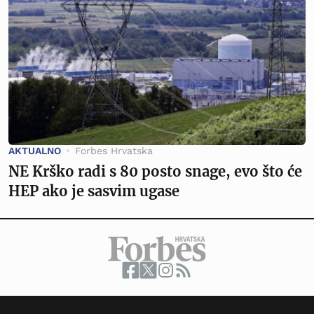
AKTUALNO
Forbes Hrvatska
NE Krško radi s 80 posto snage, evo što će
HEP ako je sasvim ugase