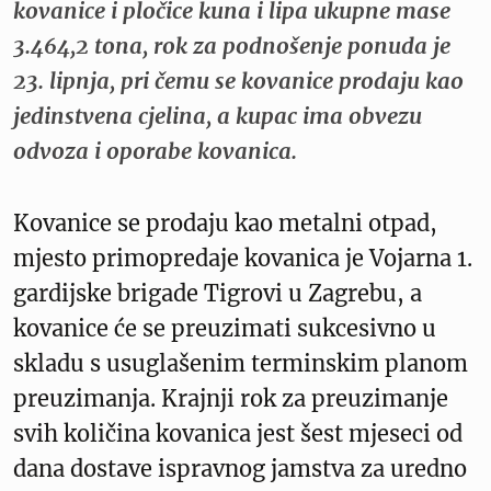
kovanice i pločice kuna i lipa ukupne mase
3.464,2 tona, rok za podnošenje ponuda je
23. lipnja, pri čemu se kovanice prodaju kao
jedinstvena cjelina, a kupac ima obvezu
odvoza i oporabe kovanica.
Kovanice se prodaju kao metalni otpad,
mjesto primopredaje kovanica je Vojarna 1.
gardijske brigade Tigrovi u Zagrebu, a
kovanice će se preuzimati sukcesivno u
skladu s usuglašenim terminskim planom
preuzimanja. Krajnji rok za preuzimanje
svih količina kovanica jest šest mjeseci od
dana dostave ispravnog jamstva za uredno