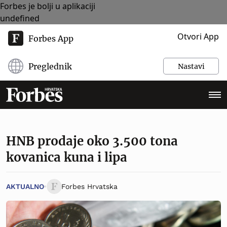
Forbes je bolji u aplikaciji
undefined
Otvori App
Forbes App
Preglednik
Nastavi
HNB prodaje oko 3.500 tona
kovanica kuna i lipa
AKTUALNO
Forbes Hrvatska