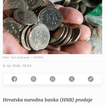
Foto: Tom Dubravec / CROPIX
8. lip 2026. 09:03
Hrvatska narodna banka (HNB) prodaje