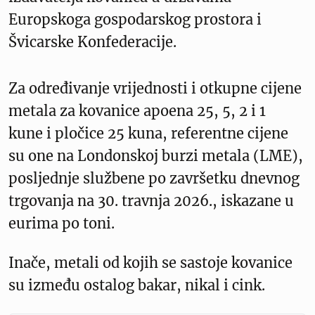
Europskoga gospodarskog prostora i
Švicarske Konfederacije.
Za određivanje vrijednosti i otkupne cijene
metala za kovanice apoena 25, 5, 2 i 1
kune i pločice 25 kuna, referentne cijene
su one na Londonskoj burzi metala (LME),
posljednje službene po završetku dnevnog
trgovanja na 30. travnja 2026., iskazane u
eurima po toni.
Inače, metali od kojih se sastoje kovanice
su između ostalog bakar, nikal i cink.