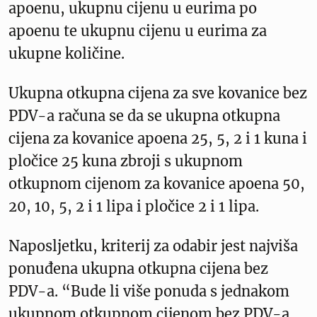
apoenu, ukupnu cijenu u eurima po
apoenu te ukupnu cijenu u eurima za
ukupne količine.
Ukupna otkupna cijena za sve kovanice bez
PDV-a računa se da se ukupna otkupna
cijena za kovanice apoena 25, 5, 2 i 1 kuna i
pločice 25 kuna zbroji s ukupnom
otkupnom cijenom za kovanice apoena 50,
20, 10, 5, 2 i 1 lipa i pločice 2 i 1 lipa.
Naposljetku, kriterij za odabir jest najviša
ponuđena ukupna otkupna cijena bez
PDV-a. “Bude li više ponuda s jednakom
ukupnom otkupnom cijenom bez PDV-a,