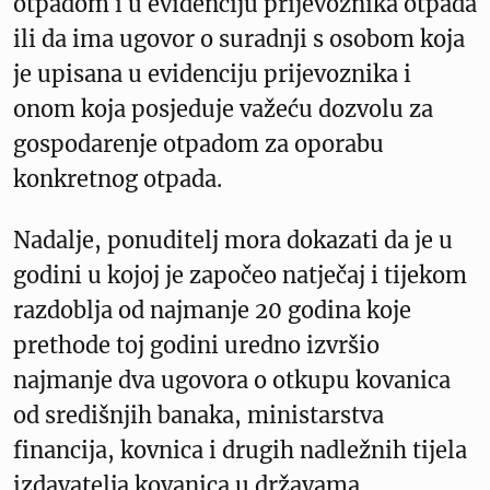
otpadom i u evidenciju prijevoznika otpada
ili da ima ugovor o suradnji s osobom koja
je upisana u evidenciju prijevoznika i
onom koja posjeduje važeću dozvolu za
gospodarenje otpadom za oporabu
konkretnog otpada.
Nadalje, ponuditelj mora dokazati da je u
godini u kojoj je započeo natječaj i tijekom
razdoblja od najmanje 20 godina koje
prethode toj godini uredno izvršio
najmanje dva ugovora o otkupu kovanica
od središnjih banaka, ministarstva
financija, kovnica i drugih nadležnih tijela
izdavatelja kovanica u državama