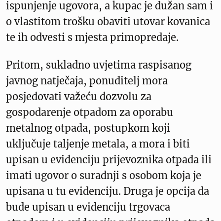
ispunjenje ugovora, a kupac je dužan sam i
o vlastitom trošku obaviti utovar kovanica
te ih odvesti s mjesta primopredaje.
Pritom, sukladno uvjetima raspisanog
javnog natječaja, ponuditelj mora
posjedovati važeću dozvolu za
gospodarenje otpadom za oporabu
metalnog otpada, postupkom koji
uključuje taljenje metala, a mora i biti
upisan u evidenciju prijevoznika otpada ili
imati ugovor o suradnji s osobom koja je
upisana u tu evidenciju. Druga je opcija da
bude upisan u evidenciju trgovaca