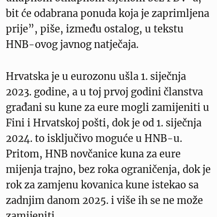
bit će odabrana ponuda koja je zaprimljena
prije”, piše, između ostalog, u tekstu
HNB-ovog javnog natječaja.
Hrvatska je u eurozonu ušla 1. siječnja
2023. godine, a u toj prvoj godini članstva
građani su kune za eure mogli zamijeniti u
Fini i Hrvatskoj pošti, dok je od 1. siječnja
2024. to isključivo moguće u HNB-u.
Pritom, HNB novčanice kuna za eure
mijenja trajno, bez roka ograničenja, dok je
rok za zamjenu kovanica kune istekao sa
zadnjim danom 2025. i više ih se ne može
zamijeniti.