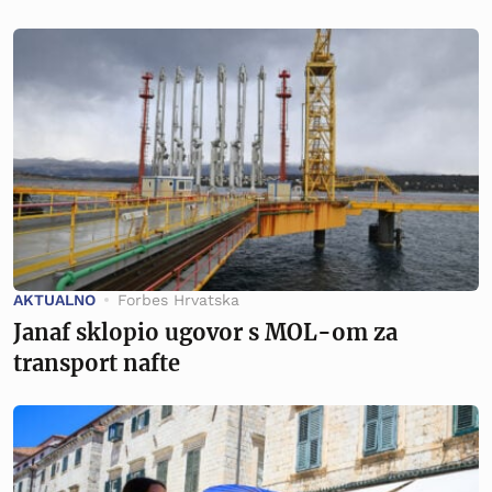
AKTUALNO
Forbes Hrvatska
Janaf sklopio ugovor s MOL-om za
transport nafte