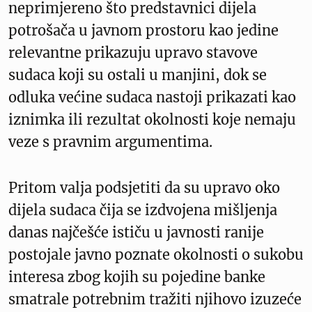
neprimjereno što predstavnici dijela
potrošača u javnom prostoru kao jedine
relevantne prikazuju upravo stavove
sudaca koji su ostali u manjini, dok se
odluka većine sudaca nastoji prikazati kao
iznimka ili rezultat okolnosti koje nemaju
veze s pravnim argumentima.
Pritom valja podsjetiti da su upravo oko
dijela sudaca čija se izdvojena mišljenja
danas najčešće ističu u javnosti ranije
postojale javno poznate okolnosti o sukobu
interesa zbog kojih su pojedine banke
smatrale potrebnim tražiti njihovo izuzeće