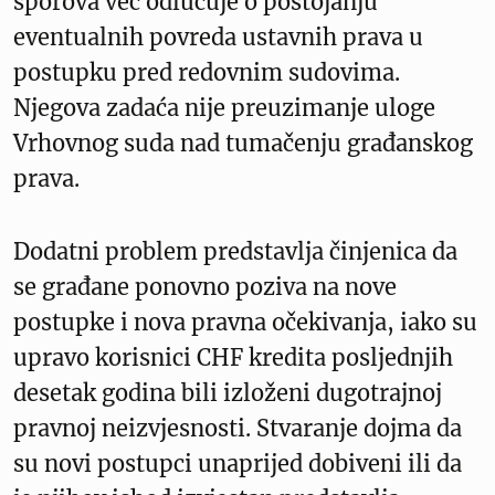
sporova već odlučuje o postojanju
eventualnih povreda ustavnih prava u
postupku pred redovnim sudovima.
Njegova zadaća nije preuzimanje uloge
Vrhovnog suda nad tumačenju građanskog
prava.
Dodatni problem predstavlja činjenica da
se građane ponovno poziva na nove
postupke i nova pravna očekivanja, iako su
upravo korisnici CHF kredita posljednjih
desetak godina bili izloženi dugotrajnoj
pravnoj neizvjesnosti. Stvaranje dojma da
su novi postupci unaprijed dobiveni ili da