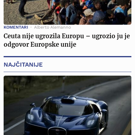
KOMENTARI
Alberto Alemanno
Ceuta nije ugrozila Europu – ugrozio ju je
odgovor Europske unije
NAJČITANIJE