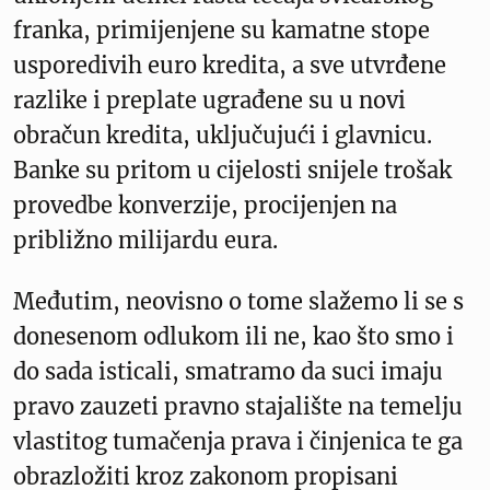
franka, primijenjene su kamatne stope
usporedivih euro kredita, a sve utvrđene
razlike i preplate ugrađene su u novi
obračun kredita, uključujući i glavnicu.
Banke su pritom u cijelosti snijele trošak
provedbe konverzije, procijenjen na
približno milijardu eura.
Međutim, neovisno o tome slažemo li se s
donesenom odlukom ili ne, kao što smo i
do sada isticali, smatramo da suci imaju
pravo zauzeti pravno stajalište na temelju
vlastitog tumačenja prava i činjenica te ga
obrazložiti kroz zakonom propisani