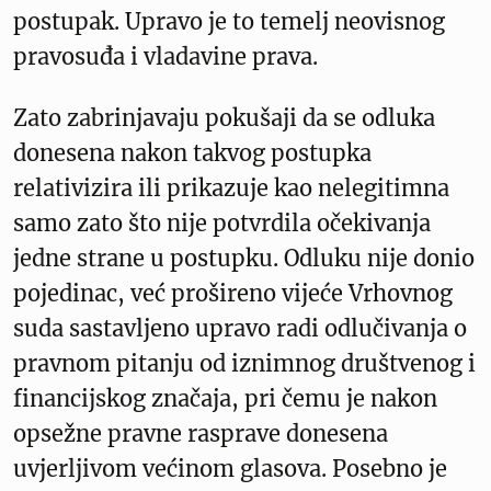
postupak. Upravo je to temelj neovisnog
pravosuđa i vladavine prava.
Zato zabrinjavaju pokušaji da se odluka
donesena nakon takvog postupka
relativizira ili prikazuje kao nelegitimna
samo zato što nije potvrdila očekivanja
jedne strane u postupku. Odluku nije donio
pojedinac, već prošireno vijeće Vrhovnog
suda sastavljeno upravo radi odlučivanja o
pravnom pitanju od iznimnog društvenog i
financijskog značaja, pri čemu je nakon
opsežne pravne rasprave donesena
uvjerljivom većinom glasova. Posebno je