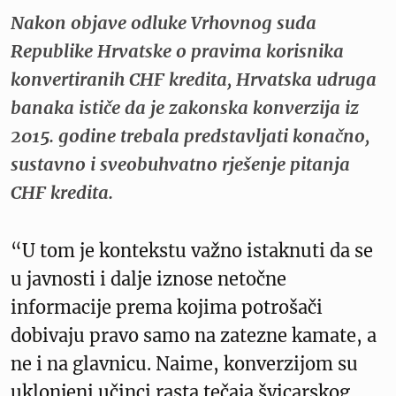
Nakon objave odluke Vrhovnog suda
Republike Hrvatske o pravima korisnika
konvertiranih CHF kredita, Hrvatska udruga
banaka ističe da je zakonska konverzija iz
2015. godine trebala predstavljati konačno,
sustavno i sveobuhvatno rješenje pitanja
CHF kredita.
“U tom je kontekstu važno istaknuti da se
u javnosti i dalje iznose netočne
informacije prema kojima potrošači
dobivaju pravo samo na zatezne kamate, a
ne i na glavnicu. Naime, konverzijom su
uklonjeni učinci rasta tečaja švicarskog