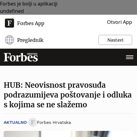
Forbes je bolji u aplikaciji
undefined
Otvori App
Forbes App
Preglednik
Nastavi
HUB: Neovisnost pravosuđa
podrazumijeva poštovanje i odluka
s kojima se ne slažemo
AKTUALNO
Forbes Hrvatska