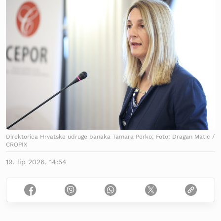
Direktorica Hrvatske udruge banaka Tamara Perko; Foto: Dragan Matic /
CROPIX
19. lip 2026. 14:54