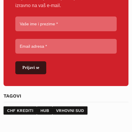
izravno na vaš e-mail.
Prijavi se
TAGOVI
CHF KREDITI
HUB
VRHOVNI SUD