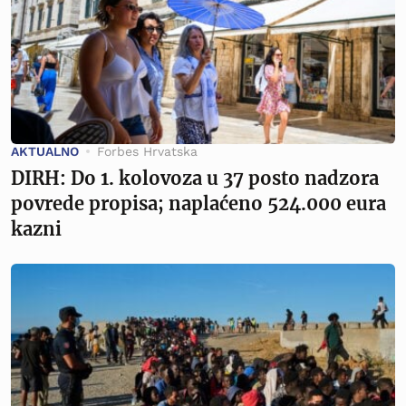
AKTUALNO
Forbes Hrvatska
DIRH: Do 1. kolovoza u 37 posto nadzora
povrede propisa; naplaćeno 524.000 eura
kazni