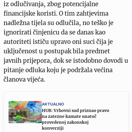
iz odlučivanja, zbog potencijalne
financijske koristi. O tim zahtjevima
nadležna tijela su odlučila, no teško je
ignorirati činjenicu da se danas kao
autoriteti ističu upravo oni suci čija je
uključenost u postupak bila predmet
javnih prijepora, dok se istodobno dovodi u
pitanje odluka koju je podržala većina
članova vijeća.
AKTUALNO
HUB: Vrhovni sud priznao pravo
na zatezne kamate unatoč
provedenoj zakonskoj
konverziji