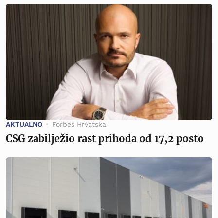
AKTUALNO
Forbes Hrvatska
CSG zabilježio rast prihoda od 17,2 posto