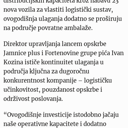
distribucijskih kapaciteta kroz nabavu 23
nova vozila za vlastiti logistički sustav,
ovogodišnja ulaganja dodatno se proširuju
na područje povratne ambalaže.
Direktor upravljanja lancem opskrbe
Jamnice plus i Fortenovine grupe pića Ivan
Kozina ističe kontinuitet ulaganja u
područja ključna za dugoročnu
konkurentnost kompanije – logističku
učinkovitost, pouzdanost opskrbe i
održivost poslovanja.
“Ovogodišnje investicije istodobno jačaju
naše operativne kapacitete i dodatno