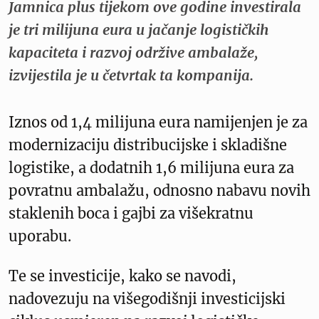
Jamnica plus tijekom ove godine investirala
je tri milijuna eura u jačanje logističkih
kapaciteta i razvoj održive ambalaže,
izvijestila je u četvrtak ta kompanija.
Iznos od 1,4 milijuna eura namijenjen je za
modernizaciju distribucijske i skladišne
logistike, a dodatnih 1,6 milijuna eura za
povratnu ambalažu, odnosno nabavu novih
staklenih boca i gajbi za višekratnu
uporabu.
Te se investicije, kako se navodi,
nadovezuju na višegodišnji investicijski