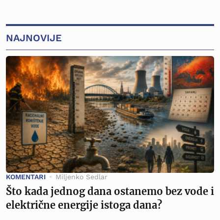
NAJNOVIJE
KOMENTARI
Miljenko Sedlar
Što kada jednog dana ostanemo bez vode i
električne energije istoga dana?