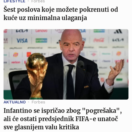
LIFESTYLE
Forbes
Šest poslova koje možete pokrenuti od
kuće uz minimalna ulaganja
AKTUALNO
Forbes
Infantino se ispričao zbog "pogrešaka",
ali će ostati predsjednik FIFA-e unatoč
sve glasnijem valu kritika