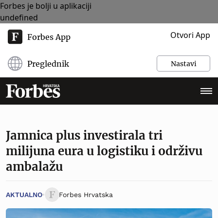
Forbes je bolji u aplikaciji
undefined
Otvori App
Forbes App
Preglednik
Nastavi
Jamnica plus investirala tri
milijuna eura u logistiku i održivu
ambalažu
AKTUALNO
Forbes Hrvatska