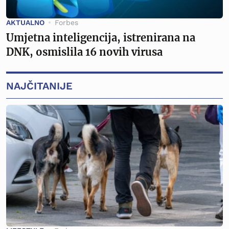
AKTUALNO
Forbes
Umjetna inteligencija, istrenirana na
DNK, osmislila 16 novih virusa
NAJČITANIJE