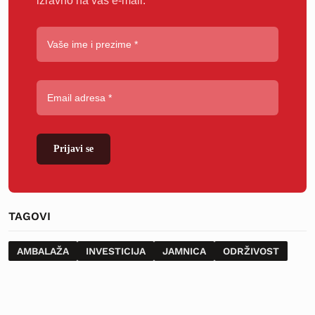
izravno na vaš e-mail.
Prijavi se
TAGOVI
AMBALAŽA
INVESTICIJA
JAMNICA
ODRŽIVOST