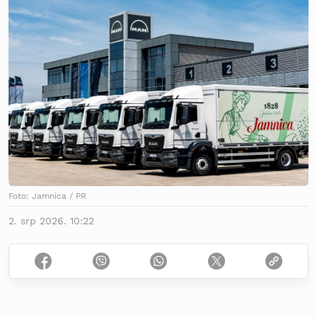
Foto: Jamnica / PR
2. srp 2026. 10:22