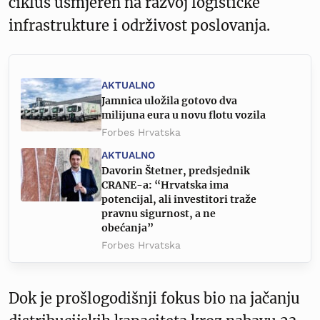
ciklus usmjeren na razvoj logističke
infrastrukture i održivost poslovanja.
AKTUALNO
Jamnica uložila gotovo dva
milijuna eura u novu flotu vozila
Forbes Hrvatska
AKTUALNO
Davorin Štetner, predsjednik
CRANE-a: “Hrvatska ima
potencijal, ali investitori traže
pravnu sigurnost, a ne
obećanja”
Forbes Hrvatska
Dok je prošlogodišnji fokus bio na jačanju