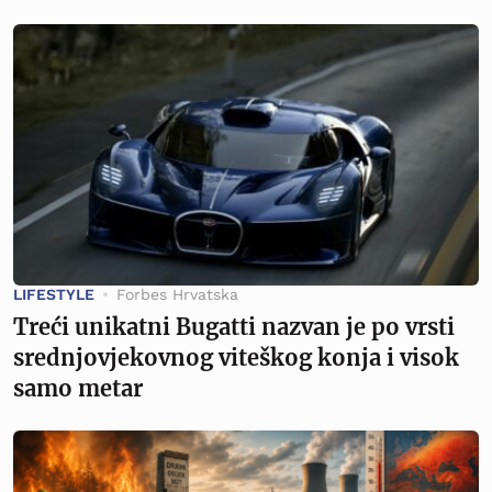
LIFESTYLE
Forbes Hrvatska
Treći unikatni Bugatti nazvan je po vrsti
srednjovjekovnog viteškog konja i visok
samo metar