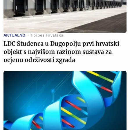
AKTUALNO
Forbes Hrvatska
LDC Studenca u Dugopolju prvi hrvatski
objekt s najvišom razinom sustava za
ocjenu održivosti zgrada