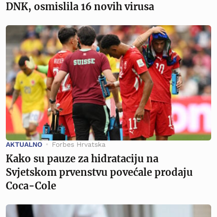
DNK, osmislila 16 novih virusa
AKTUALNO
Forbes Hrvatska
Kako su pauze za hidrataciju na
Svjetskom prvenstvu povećale prodaju
Coca-Cole