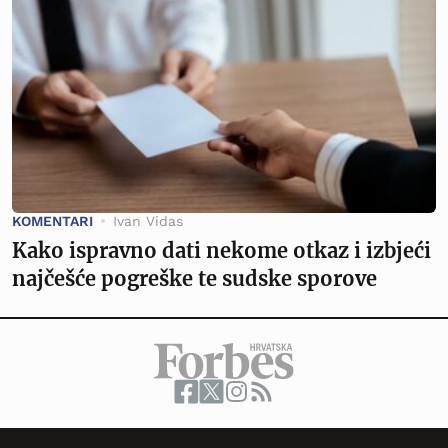
KOMENTARI
Ivan Vidas
Kako ispravno dati nekome otkaz i izbjeći
najčešće pogreške te sudske sporove