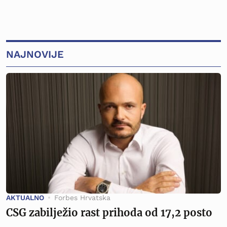
NAJNOVIJE
AKTUALNO
Forbes Hrvatska
CSG zabilježio rast prihoda od 17,2 posto