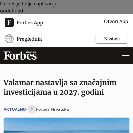
Forbes je bolji u aplikaciji
undefined
Otvori App
Forbes App
Preglednik
Nastavi
Valamar nastavlja sa značajnim
investicijama u 2027. godini
AKTUALNO
Forbes Hrvatska