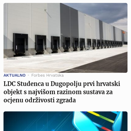
AKTUALNO
Forbes Hrvatska
LDC Studenca u Dugopolju prvi hrvatski
objekt s najvišom razinom sustava za
ocjenu održivosti zgrada