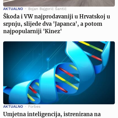
AKTUALNO
Bojan Bajgorić Šantić
Škoda i VW najprodavaniji u Hrvatskoj u
srpnju, slijede dva 'Japanca', a potom
najpopularniji 'Kinez'
AKTUALNO
Forbes
Umjetna inteligencija, istrenirana na