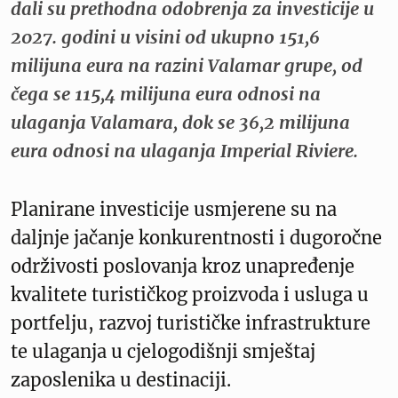
dali su prethodna odobrenja za investicije u
2027. godini u visini od ukupno 151,6
milijuna eura na razini Valamar grupe, od
čega se 115,4 milijuna eura odnosi na
ulaganja Valamara, dok se 36,2 milijuna
eura odnosi na ulaganja Imperial Riviere.
Planirane investicije usmjerene su na
daljnje jačanje konkurentnosti i dugoročne
održivosti poslovanja kroz unapređenje
kvalitete turističkog proizvoda i usluga u
portfelju, razvoj turističke infrastrukture
te ulaganja u cjelogodišnji smještaj
zaposlenika u destinaciji.