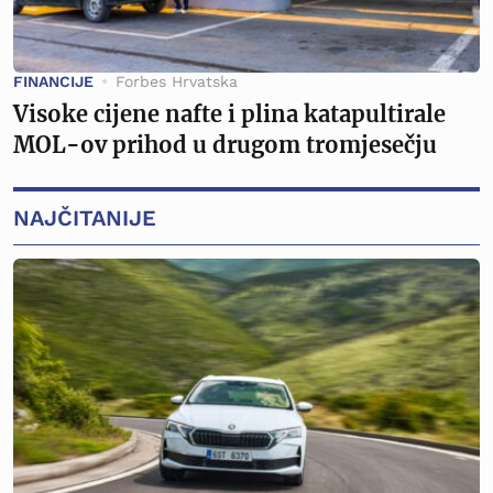
FINANCIJE
Forbes Hrvatska
Visoke cijene nafte i plina katapultirale
MOL-ov prihod u drugom tromjesečju
NAJČITANIJE