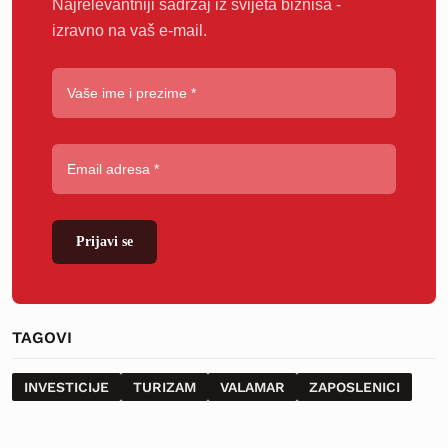
Najrelevantniji sadržaj iz svijeta biznisa -
izravno na vaš e-mail.
Prijavi se
TAGOVI
INVESTICIJE
TURIZAM
VALAMAR
ZAPOSLENICI