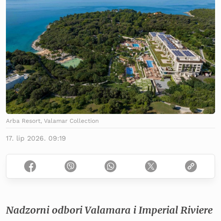
Arba Resort, Valamar Collection
17. lip 2026. 09:19
Nadzorni odbori Valamara i Imperial Riviere