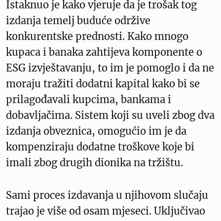
Istaknuo je kako vjeruje da je trošak tog
izdanja temelj buduće održive
konkurentske prednosti. Kako mnogo
kupaca i banaka zahtijeva komponente o
ESG izvještavanju, to im je pomoglo i da ne
moraju tražiti dodatni kapital kako bi se
prilagođavali kupcima, bankama i
dobavljačima. Sistem koji su uveli zbog dva
izdanja obveznica, omogućio im je da
kompenziraju dodatne troškove koje bi
imali zbog drugih dionika na tržištu.
Sami proces izdavanja u njihovom slučaju
trajao je više od osam mjeseci. Uključivao