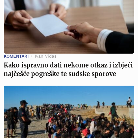
KOMENTARI
Ivan Vidas
Kako ispravno dati nekome otkaz i izbjeći
najčešće pogreške te sudske sporove