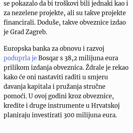
se pokazalo da bi troškovi bili jednaki kao i
za nezelene projekte, ali su takve projekte
financirali. Doduše, takve obveznice izdao
je Grad Zagreb.
Europska banka za obnovu i razvoj
poduprla je
Bosqar s 38,2 milijuna eura
prilikom izdanja obveznica. Ždrale je rekao
kako će oni nastaviti raditi u smjeru
davanja kapitala i pružanja stručne
pomoći. U ovoj godini kroz obveznice,
kredite i druge instrumente u Hrvatskoj
planiraju investirati 300 milijuna eura.