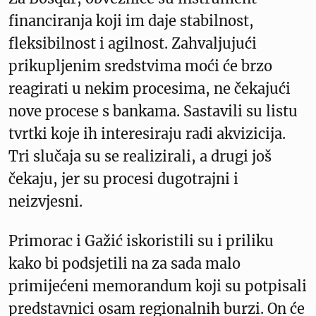
financiranja koji im daje stabilnost,
fleksibilnost i agilnost. Zahvaljujući
prikupljenim sredstvima moći će brzo
reagirati u nekim procesima, ne čekajući
nove procese s bankama. Sastavili su listu
tvrtki koje ih interesiraju radi akvizicija.
Tri slučaja su se realizirali, a drugi još
čekaju, jer su procesi dugotrajni i
neizvjesni.
Primorac i Gažić iskoristili su i priliku
kako bi podsjetili na za sada malo
primijećeni memorandum koji su potpisali
predstavnici osam regionalnih burzi. On će