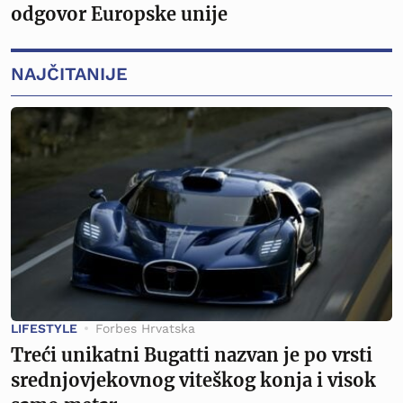
odgovor Europske unije
NAJČITANIJE
LIFESTYLE
Forbes Hrvatska
Treći unikatni Bugatti nazvan je po vrsti
srednjovjekovnog viteškog konja i visok