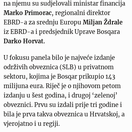
na njemu su sudjelovali ministar financija
Marko Primorac
, regionalni direktor
EBRD-a za srednju Europu
Miljan Ždrale
iz EBRD-a i predsjednik Uprave Bosqara
Darko Horvat.
U fokusu panela bilo je najveće izdanje
održivih obveznica (SLB) u privatnom
sektoru, kojima je Bosqar prikupio 143
milijuna eura. Riječ je o njihovom petom
izdanju u šest godina, i drugoj ‘zelenoj’
obveznici. Prvu su izdali prije tri godine i
bila je prva takva obveznica u Hrvatskoj, a
vjerojatno i u regiji.