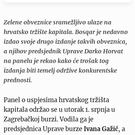
Zelene obveznice sramežljivo ulaze na
hrvatsko tržište kapitala. Bosqar je nedavno
izdao svoje drugo izdanje takvih obveznica,
a njihov predsjednik Uprave Darko Horvat
na panelu je rekao kako će trošak tog
izdanja biti temelj održive konkurentske
prednosti.
Panel o uspjesima hrvatskog tržišta
kapitala održao se u utorak 1. srpnja u
Zagrebačkoj burzi. Vodila ga je
predsjednica Uprave burze
Ivana Gažić
, a