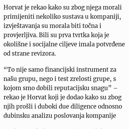
Horvat je rekao kako su zbog njega morali
primijeniti nekoliko sustava u kompaniji,
izvještavanja su morala biti točna i
provjerljiva. Bili su prva tvrtka koja je
okolišne i socijalne ciljeve imala potvrđene
od strane revizora.
“To nije samo financijski instrument za
našu grupu, nego i test zrelosti grupe, s
kojom smo dobili reputacijsku snagu” –
rekao je Horvat koji je dodao kako su zbog
njih prošli i duboki due diligence odnosno
dubinsku analizu poslovanja kompanije