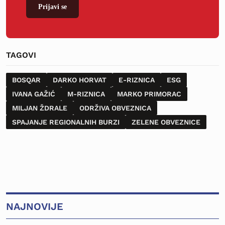
Prijavi se
TAGOVI
BOSQAR
DARKO HORVAT
E-RIZNICA
ESG
IVANA GAŽIĆ
M-RIZNICA
MARKO PRIMORAC
MILJAN ŽDRALE
ODRŽIVA OBVEZNICA
SPAJANJE REGIONALNIH BURZI
ZELENE OBVEZNICE
NAJNOVIJE