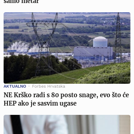
samo metar
AKTUALNO
Forbes Hrvatska
NE Krško radi s 80 posto snage, evo što će
HEP ako je sasvim ugase