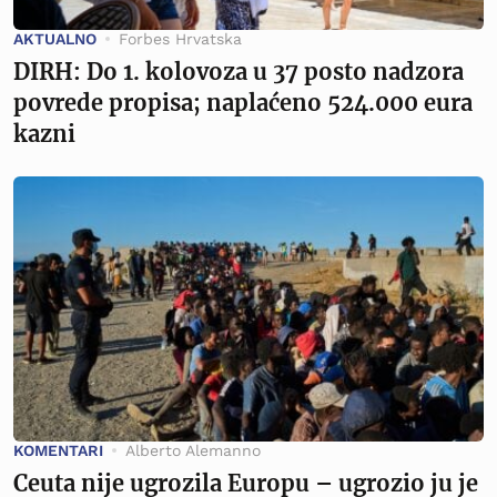
AKTUALNO
Forbes Hrvatska
DIRH: Do 1. kolovoza u 37 posto nadzora
povrede propisa; naplaćeno 524.000 eura
kazni
KOMENTARI
Alberto Alemanno
Ceuta nije ugrozila Europu – ugrozio ju je