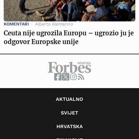
KOMENTARI
Alberto Alemanno
Ceuta nije ugrozila Europu – ugrozio ju je
odgovor Europske unije
AKTUALNO
SVIJET
HRVATSKA