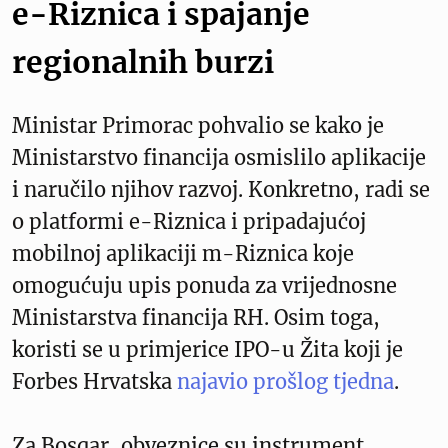
e-Riznica i spajanje
regionalnih burzi
Ministar Primorac pohvalio se kako je
Ministarstvo financija osmislilo aplikacije
i naručilo njihov razvoj. Konkretno, radi se
o platformi e-Riznica i pripadajućoj
mobilnoj aplikaciji m-Riznica koje
omogućuju upis ponuda za vrijednosne
Ministarstva financija RH. Osim toga,
koristi se u primjerice IPO-u Žita koji je
Forbes Hrvatska
najavio prošlog tjedna
.
Za Bosqar, obveznice su instrument