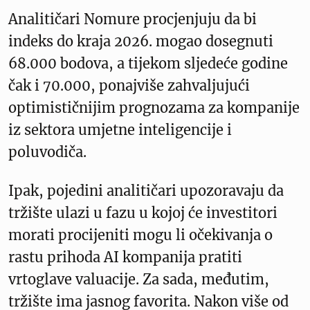
Analitičari Nomure procjenjuju da bi
indeks do kraja 2026. mogao dosegnuti
68.000 bodova, a tijekom sljedeće godine
čak i 70.000, ponajviše zahvaljujući
optimističnijim prognozama za kompanije
iz sektora umjetne inteligencije i
poluvodiča.
Ipak, pojedini analitičari upozoravaju da
tržište ulazi u fazu u kojoj će investitori
morati procijeniti mogu li očekivanja o
rastu prihoda AI kompanija pratiti
vrtoglave valuacije. Za sada, međutim,
tržište ima jasnog favorita. Nakon više od