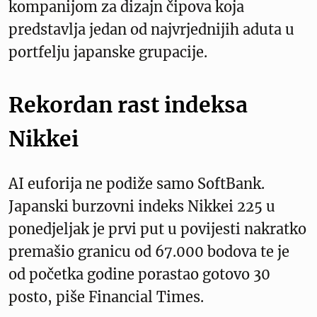
kompanijom za dizajn čipova koja
predstavlja jedan od najvrjednijih aduta u
portfelju japanske grupacije.
Rekordan rast indeksa
Nikkei
AI euforija ne podiže samo SoftBank.
Japanski burzovni indeks Nikkei 225 u
ponedjeljak je prvi put u povijesti nakratko
premašio granicu od 67.000 bodova te je
od početka godine porastao gotovo 30
posto, piše Financial Times.