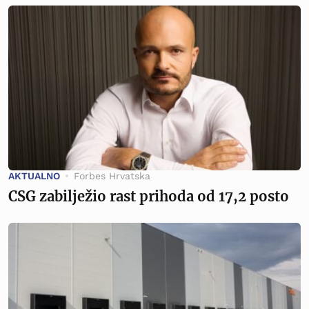
AKTUALNO
Forbes Hrvatska
CSG zabilježio rast prihoda od 17,2 posto