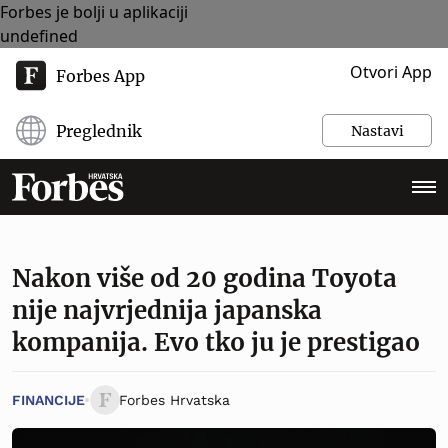
Forbes je bolji u aplikaciji
undefined
Otvori App
Forbes App
Preglednik
Nastavi
Nakon više od 20 godina Toyota
nije najvrjednija japanska
kompanija. Evo tko ju je prestigao
FINANCIJE
Forbes Hrvatska