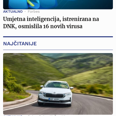
AKTUALNO
Forbes
Umjetna inteligencija, istrenirana na
DNK, osmislila 16 novih virusa
NAJČITANIJE