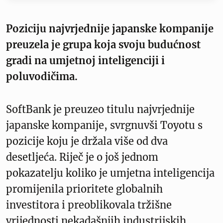
Poziciju najvrjednije japanske kompanije
preuzela je grupa koja svoju budućnost
gradi na umjetnoj inteligenciji i
poluvodičima.
SoftBank je preuzeo titulu najvrjednije
japanske kompanije, svrgnuvši Toyotu s
pozicije koju je držala više od dva
desetljeća. Riječ je o još jednom
pokazatelju koliko je umjetna inteligencija
promijenila prioritete globalnih
investitora i preoblikovala tržišne
vrijednosti nekadašnjih industrijskih