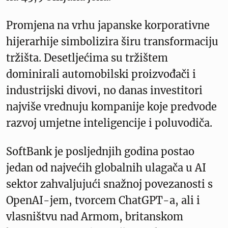
Promjena na vrhu japanske korporativne
hijerarhije simbolizira širu transformaciju
tržišta. Desetljećima su tržištem
dominirali automobilski proizvođači i
industrijski divovi, no danas investitori
najviše vrednuju kompanije koje predvode
razvoj umjetne inteligencije i poluvodiča.
SoftBank je posljednjih godina postao
jedan od najvećih globalnih ulagača u AI
sektor zahvaljujući snažnoj povezanosti s
OpenAI-jem, tvorcem ChatGPT-a, ali i
vlasništvu nad Armom, britanskom