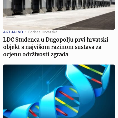
AKTUALNO
Forbes Hrvatska
LDC Studenca u Dugopolju prvi hrvatski
objekt s najvišom razinom sustava za
ocjenu održivosti zgrada