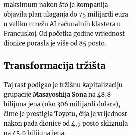
maksimum nakon što je kompanija
objavila plan ulaganja do 75 milijardi eura
u veliku mrežu AI računalnih klastera u
Francuskoj. Od početka godine vrijednost
dionice porasla je više od 85 posto.
Transformacija tržišta
Taj rast podigao je tržišnu kapitalizaciju
grupacije
Masayoshija Sona
na 48,8
bilijuna jena (oko 306 milijardi dolara),
čime je prestigla Toyotu, čija je vrijednost
nakon pada dionice od 4,5 posto skliznula
na 45,9 bilijuna jena.