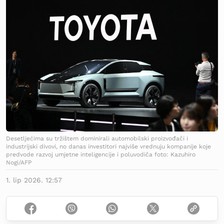
Desetljećima su tržištem dominirali automobilski proizvođači i
industrijski divovi, no danas investitori najviše vrednuju kompanije koje
predvode razvoj umjetne inteligencije i poluvodiča foto: Kazuhiro
Nogi/AFP
1. lip 2026. 12:57