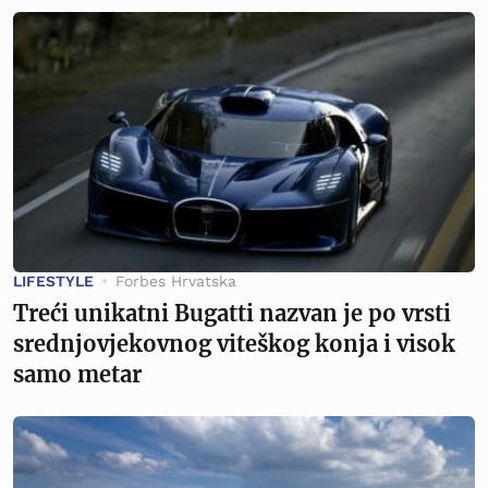
LIFESTYLE
Forbes Hrvatska
Treći unikatni Bugatti nazvan je po vrsti
srednjovjekovnog viteškog konja i visok
samo metar