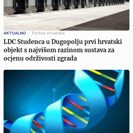
AKTUALNO
Forbes Hrvatska
LDC Studenca u Dugopolju prvi hrvatski
objekt s najvišom razinom sustava za
ocjenu održivosti zgrada