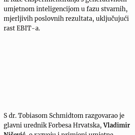
umjetnom inteligencijom u fazu stvarnih,
mjerljivih poslovnih rezultata, uključujući
rast EBIT-a.
S dr. Tobiasom Schmidtom razgovarao je
glavni urednik Forbesa Hrvatska,
Vladimir
Nišević
, o razvoju i primjeni umjetne