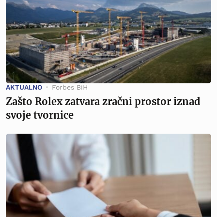
AKTUALNO
Forbes BiH
Zašto Rolex zatvara zračni prostor iznad
svoje tvornice