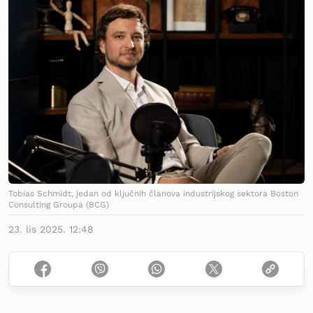
Tobias Schmidt, jedan od ključnih članova industrijskog sektora Boston
Consulting Groupa (BCG)
23. lis 2025. 12:48