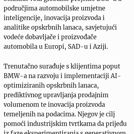
područjima automobilske umjetne
inteligencije, inovacija proizvoda i
analitike opskrbnih lanaca, savjetujući
vodeće dobavljače i proizvođače
automobila u Europi, SAD-u i Aziji.
Trenutačno surađuje s klijentima poput
BMW-a na razvoju i implementaciji AI-
optimiziranih opskrbnih lanaca,
prediktivnog upravljanja prodajnim
volumenom te inovacija proizvoda
temeljenih na podacima. Njegov je cilj
pomoći industrijskim tvrtkama da prijeđu
iz faze eksperimentiranja s generativnom