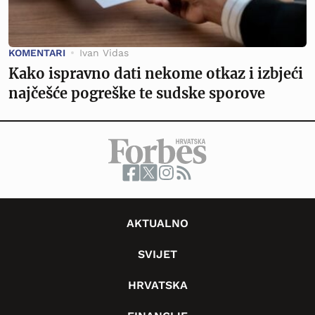
KOMENTARI
Ivan Vidas
Kako ispravno dati nekome otkaz i izbjeći
najčešće pogreške te sudske sporove
AKTUALNO
SVIJET
HRVATSKA