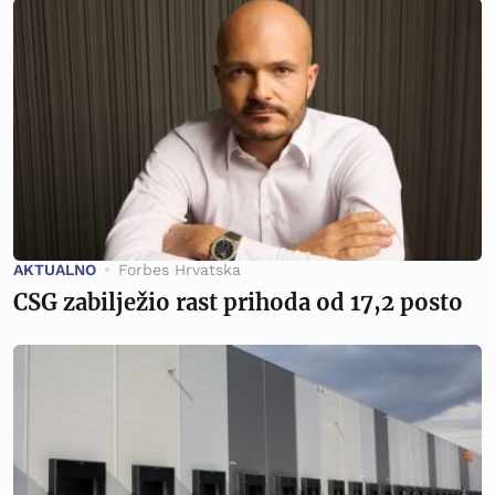
AKTUALNO
Forbes Hrvatska
CSG zabilježio rast prihoda od 17,2 posto