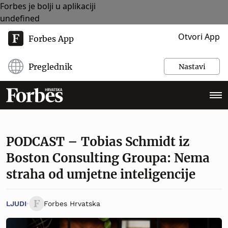
Forbes je bolji u aplikaciji
undefined
Otvori App
Forbes App
Preglednik
Nastavi
PODCAST – Tobias Schmidt iz
Boston Consulting Groupa: Nema
straha od umjetne inteligencije
LJUDI
Forbes Hrvatska