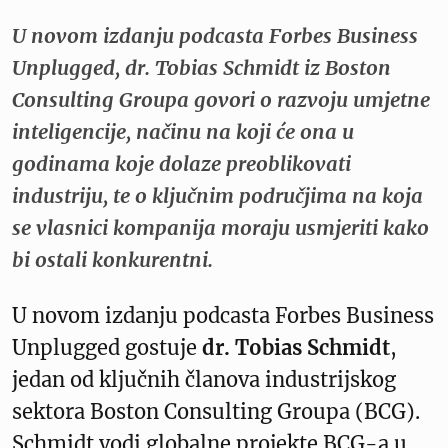
U novom izdanju podcasta Forbes Business
Unplugged, dr. Tobias Schmidt iz Boston
Consulting Groupa govori o razvoju umjetne
inteligencije, načinu na koji će ona u
godinama koje dolaze preoblikovati
industriju, te o ključnim područjima na koja
se vlasnici kompanija moraju usmjeriti kako
bi ostali konkurentni.
U novom izdanju podcasta Forbes Business
Unplugged gostuje
dr. Tobias Schmidt
,
jedan od ključnih članova industrijskog
sektora Boston Consulting Groupa (BCG).
Schmidt vodi globalne projekte BCG-a u