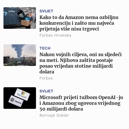
SVIJET
Kako to da Amazon nema ozbiljnu
konkurenciju i zašto mu najveća
prijetnja više nisu trgovci
Forbes Hrvatska
TECH
Nakon vojnih ciljeva, oni su sljedeći
na meti. Njihova zaštita postaje
posao vrijedan stotine milijardi
dolara
Forbes
SVIJET
Microsoft prijeti tužbom OpenAI-ju
i Amazonu zbog ugovora vrijednog
50 milijardi dolara
Borivoje Dokler