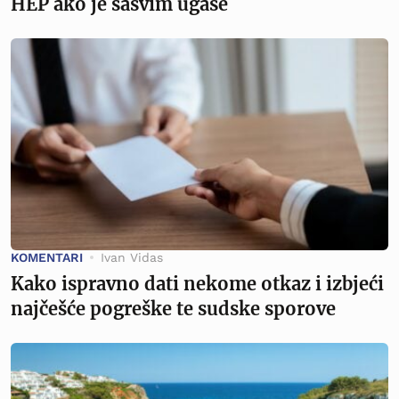
HEP ako je sasvim ugase
KOMENTARI
Ivan Vidas
Kako ispravno dati nekome otkaz i izbjeći
najčešće pogreške te sudske sporove