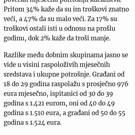
Pritom 34% kaže da su im troškovi znatno
veći, a 47% da su malo veći. Za 17% su
troškovi ostali isti u odnosu na prošlu
godinu, dok 2% kaže da troši manje.
Razlike među dobnim skupinama jasno se
vide u visini raspoloživih mjesečnih
sredstava i ukupne potrošnje. Građani od
18 do 29 godina raspolažu s prosječno 976
eura mjesečno, ispitanici od 30 do 39
godina s 1.421 eurom, oni od 40 do 49
godina s 1.510 eura, a građani od 50 do 55
godina s 1.524 eura.