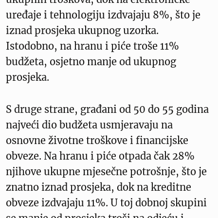
uređaje i tehnologiju izdvajaju 8%, što je
iznad prosjeka ukupnog uzorka.
Istodobno, na hranu i piće troše 11%
budžeta, osjetno manje od ukupnog
prosjeka.
S druge strane, građani od 50 do 55 godina
najveći dio budžeta usmjeravaju na
osnovne životne troškove i financijske
obveze. Na hranu i piće otpada čak 28%
njihove ukupne mjesečne potrošnje, što je
znatno iznad prosjeka, dok na kreditne
obveze izdvajaju 11%. U toj dobnoj skupini