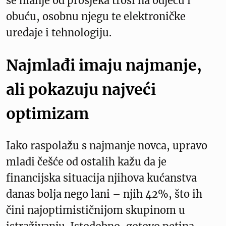
se manje od prosjeka troši na odjeću i
obuću, osobnu njegu te elektroničke
uređaje i tehnologiju.
Najmlađi imaju najmanje,
ali pokazuju najveći
optimizam
Iako raspolažu s najmanje novca, upravo
mladi češće od ostalih kažu da je
financijska situacija njihova kućanstva
danas bolja nego lani – njih 42%, što ih
čini najoptimističnijom skupinom u