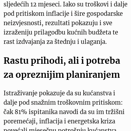
sljedećih 12 mjeseci. Iako su troškovi i dalje
pod pritiskom inflacije i šire gospodarske
neizvjesnosti, rezultati pokazuju i sve
izraženiju prilagodbu kućnih budžeta te
rast izdvajanja za štednju i ulaganja.
Rastu prihodi, ali i potreba
za opreznijim planiranjem
Istraživanje pokazuje da su kućanstva i
dalje pod snažnim troškovnim pritiskom:
čak 81% ispitanika navodi da su im tržišni
poremećaji, inflacija i energetska kriza
povećali mjesečnu potrošnju kućanstva.