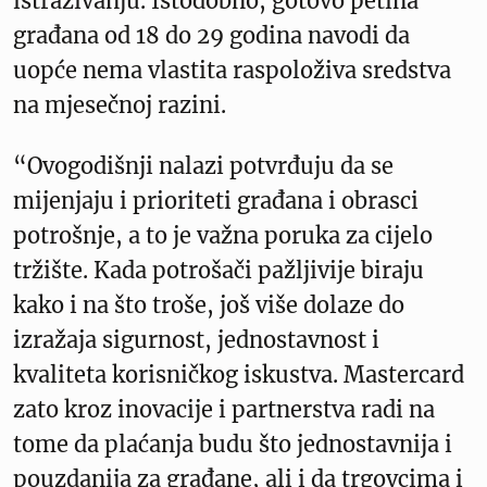
istraživanju. Istodobno, gotovo petina
građana od 18 do 29 godina navodi da
uopće nema vlastita raspoloživa sredstva
na mjesečnoj razini.
“Ovogodišnji nalazi potvrđuju da se
mijenjaju i prioriteti građana i obrasci
potrošnje, a to je važna poruka za cijelo
tržište. Kada potrošači pažljivije biraju
kako i na što troše, još više dolaze do
izražaja sigurnost, jednostavnost i
kvaliteta korisničkog iskustva. Mastercard
zato kroz inovacije i partnerstva radi na
tome da plaćanja budu što jednostavnija i
pouzdanija za građane, ali i da trgovcima i