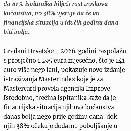
da 81% ispitanika bilježi rast troškova
kućanstva, no 38% vjeruje da će im
financijska situacija u idućih godinu dana
biti bolja.
Građani Hrvatske u 2026. godini raspolažu
s prosječno 1.295 eura mjesečno, što je 141
euro više nego lani, pokazuje novo izdanje
istraživanja MasterIndex koje je za
Mastercard provela agencija Improve.
Istodobno, trećina ispitanika kaže da je
financijska situacija njihova kućanstva
danas bolja nego prije godinu dana, dok
njih 38% očekuje dodatno poboljšanje u