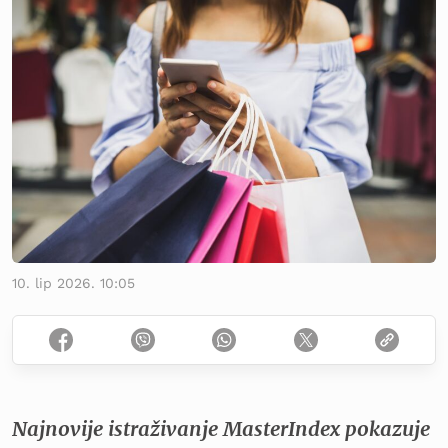
10. lip 2026. 10:05
Najnovije istraživanje MasterIndex pokazuje