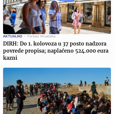
AKTUALNO
Forbes Hrvatska
DIRH: Do 1. kolovoza u 37 posto nadzora
povrede propisa; naplaćeno 524.000 eura
kazni