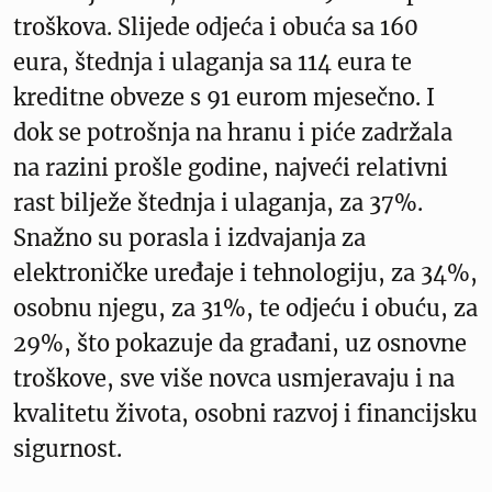
troškova. Slijede odjeća i obuća sa 160
eura, štednja i ulaganja sa 114 eura te
kreditne obveze s 91 eurom mjesečno. I
dok se potrošnja na hranu i piće zadržala
na razini prošle godine, najveći relativni
rast bilježe štednja i ulaganja, za 37%.
Snažno su porasla i izdvajanja za
elektroničke uređaje i tehnologiju, za 34%,
osobnu njegu, za 31%, te odjeću i obuću, za
29%, što pokazuje da građani, uz osnovne
troškove, sve više novca usmjeravaju i na
kvalitetu života, osobni razvoj i financijsku
sigurnost.