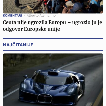
KOMENTARI
Alberto Alemanno
Ceuta nije ugrozila Europu – ugrozio ju je
odgovor Europske unije
NAJČITANIJE