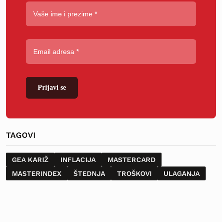
Prijavi se
TAGOVI
GEA KARIŽ
INFLACIJA
MASTERCARD
MASTERINDEX
ŠTEDNJA
TROŠKOVI
ULAGANJA