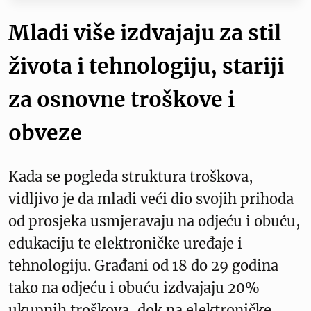
Mladi više izdvajaju za stil
života i tehnologiju, stariji
za osnovne troškove i
obveze
Kada se pogleda struktura troškova,
vidljivo je da mlađi veći dio svojih prihoda
od prosjeka usmjeravaju na odjeću i obuću,
edukaciju te elektroničke uređaje i
tehnologiju. Građani od 18 do 29 godina
tako na odjeću i obuću izdvajaju 20%
ukupnih troškova, dok na elektroničke