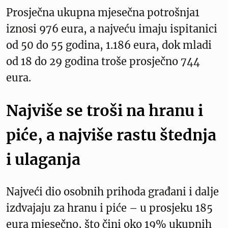
Prosječna ukupna mjesečna potrošnja1
iznosi 976 eura, a najveću imaju ispitanici
od 50 do 55 godina, 1.186 eura, dok mladi
od 18 do 29 godina troše prosječno 744
eura.
Najviše se troši na hranu i
piće, a najviše rastu štednja
i ulaganja
Najveći dio osobnih prihoda građani i dalje
izdvajaju za hranu i piće – u prosjeku 185
eura mjesečno, što čini oko 19% ukupnih