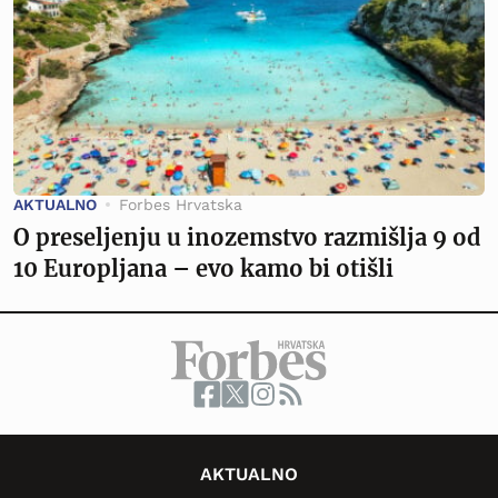
AKTUALNO
Forbes Hrvatska
O preseljenju u inozemstvo razmišlja 9 od
10 Europljana – evo kamo bi otišli
AKTUALNO