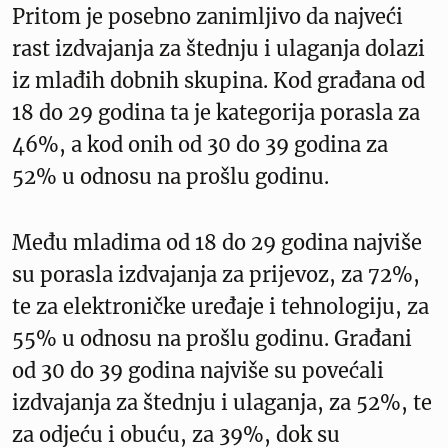
Pritom je posebno zanimljivo da najveći
rast izdvajanja za štednju i ulaganja dolazi
iz mlađih dobnih skupina. Kod građana od
18 do 29 godina ta je kategorija porasla za
46%, a kod onih od 30 do 39 godina za
52% u odnosu na prošlu godinu.
Među mladima od 18 do 29 godina najviše
su porasla izdvajanja za prijevoz, za 72%,
te za elektroničke uređaje i tehnologiju, za
55% u odnosu na prošlu godinu. Građani
od 30 do 39 godina najviše su povećali
izdvajanja za štednju i ulaganja, za 52%, te
za odjeću i obuću, za 39%, dok su