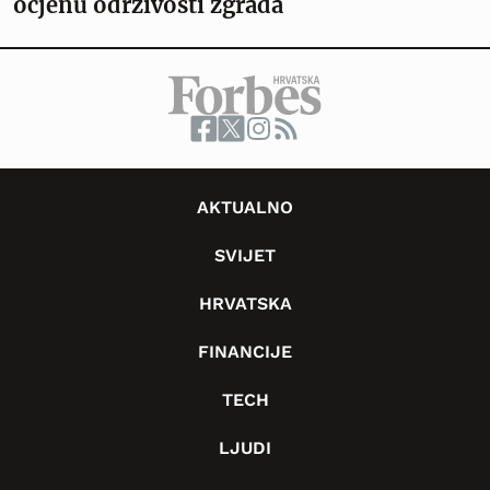
ocjenu održivosti zgrada
AKTUALNO
SVIJET
HRVATSKA
FINANCIJE
TECH
LJUDI