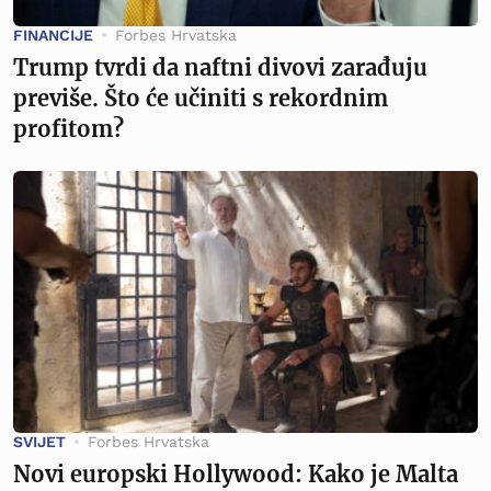
FINANCIJE
Forbes Hrvatska
Trump tvrdi da naftni divovi zarađuju
previše. Što će učiniti s rekordnim
profitom?
SVIJET
Forbes Hrvatska
Novi europski Hollywood: Kako je Malta