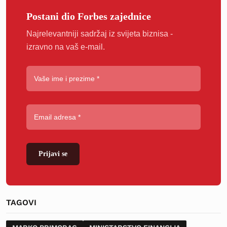
Postani dio Forbes zajednice
Najrelevantniji sadržaj iz svijeta biznisa -
izravno na vaš e-mail.
Prijavi se
TAGOVI