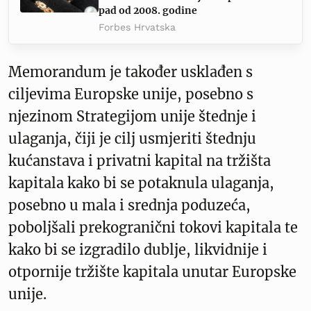
pad od 2008. godine
Forbes Hrvatska
Memorandum je također usklađen s
ciljevima Europske unije, posebno s
njezinom Strategijom unije štednje i
ulaganja, čiji je cilj usmjeriti štednju
kućanstava i privatni kapital na tržišta
kapitala kako bi se potaknula ulaganja,
posebno u mala i srednja poduzeća,
poboljšali prekogranični tokovi kapitala te
kako bi se izgradilo dublje, likvidnije i
otpornije tržište kapitala unutar Europske
unije.