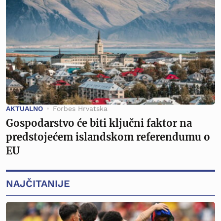
AKTUALNO
Forbes Hrvatska
Gospodarstvo će biti ključni faktor na
predstojećem islandskom referendumu o
EU
NAJČITANIJE