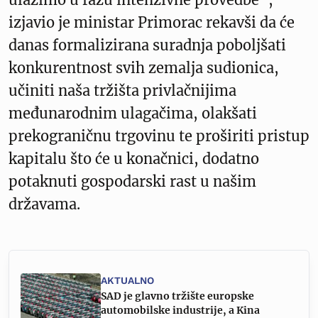
izjavio je ministar Primorac rekavši da će
danas formalizirana suradnja poboljšati
konkurentnost svih zemalja sudionica,
učiniti naša tržišta privlačnijima
međunarodnim ulagačima, olakšati
prekograničnu trgovinu te proširiti pristup
kapitalu što će u konačnici, dodatno
potaknuti gospodarski rast u našim
državama.
AKTUALNO
SAD je glavno tržište europske
automobilske industrije, a Kina