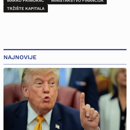
MARKO PRIMORAC
MINISTARSTVO FINANCIJA
TRŽIŠTE KAPITALA
NAJNOVIJE