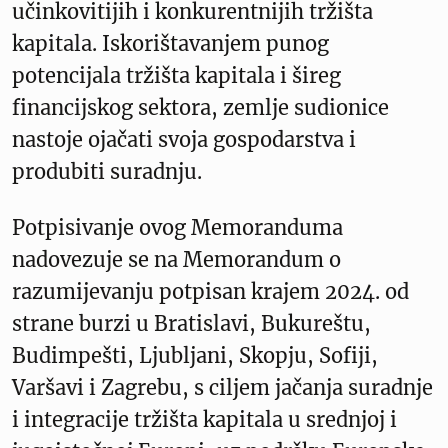
učinkovitijih i konkurentnijih tržišta
kapitala. Iskorištavanjem punog
potencijala tržišta kapitala i šireg
financijskog sektora, zemlje sudionice
nastoje ojačati svoja gospodarstva i
produbiti suradnju.
Potpisivanje ovog Memoranduma
nadovezuje se na Memorandum o
razumijevanju potpisan krajem 2024. od
strane burzi u Bratislavi, Bukureštu,
Budimpešti, Ljubljani, Skopju, Sofiji,
Varšavi i Zagrebu, s ciljem jačanja suradnje
i integracije tržišta kapitala u srednjoj i