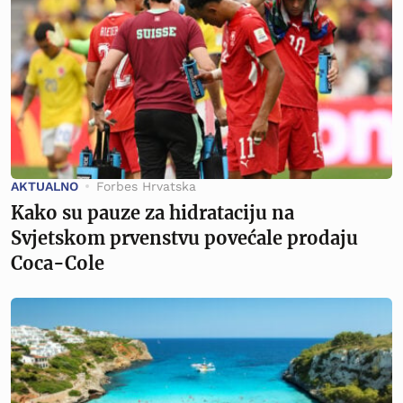
AKTUALNO
Forbes Hrvatska
Kako su pauze za hidrataciju na
Svjetskom prvenstvu povećale prodaju
Coca-Cole