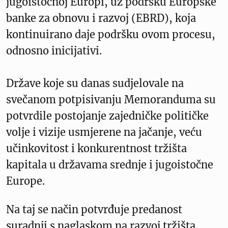
jugoistočnoj Europi, uz podršku Europske
banke za obnovu i razvoj (EBRD), koja
kontinuirano daje podršku ovom procesu,
odnosno inicijativi.
Države koje su danas sudjelovale na
svečanom potpisivanju Memoranduma su
potvrdile postojanje zajedničke političke
volje i vizije usmjerene na jačanje, veću
učinkovitost i konkurentnost tržišta
kapitala u državama srednje i jugoistočne
Europe.
Na taj se način potvrđuje predanost
suradnji s naglaskom na razvoj tržišta