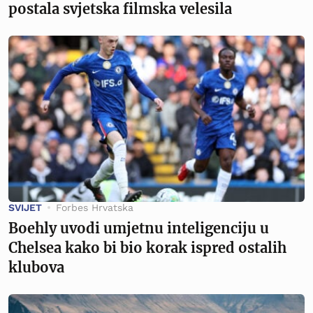
postala svjetska filmska velesila
SVIJET
Forbes Hrvatska
Boehly uvodi umjetnu inteligenciju u
Chelsea kako bi bio korak ispred ostalih
klubova