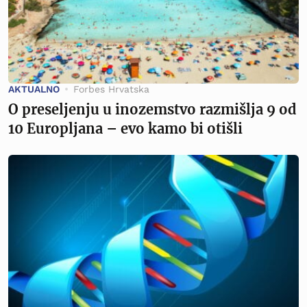
AKTUALNO
Forbes Hrvatska
O preseljenju u inozemstvo razmišlja 9 od
10 Europljana – evo kamo bi otišli