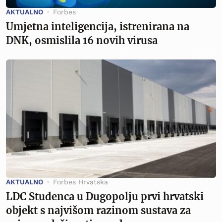
AKTUALNO
Forbes
Umjetna inteligencija, istrenirana na
DNK, osmislila 16 novih virusa
AKTUALNO
Forbes Hrvatska
LDC Studenca u Dugopolju prvi hrvatski
objekt s najvišom razinom sustava za