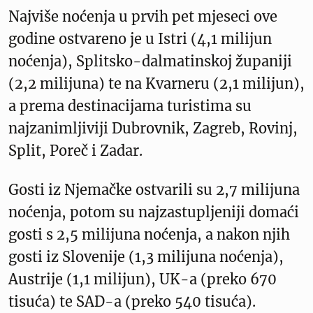
Najviše noćenja u prvih pet mjeseci ove
godine ostvareno je u Istri (4,1 milijun
noćenja), Splitsko-dalmatinskoj županiji
(2,2 milijuna) te na Kvarneru (2,1 milijun),
a prema destinacijama turistima su
najzanimljiviji Dubrovnik, Zagreb, Rovinj,
Split, Poreč i Zadar.
Gosti iz Njemačke ostvarili su 2,7 milijuna
noćenja, potom su najzastupljeniji domaći
gosti s 2,5 milijuna noćenja, a nakon njih
gosti iz Slovenije (1,3 milijuna noćenja),
Austrije (1,1 milijun), UK-a (preko 670
tisuća) te SAD-a (preko 540 tisuća).