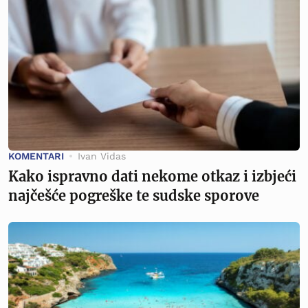
KOMENTARI
Ivan Vidas
Kako ispravno dati nekome otkaz i izbjeći
najčešće pogreške te sudske sporove