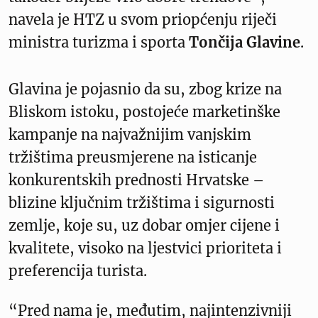
navela je HTZ u svom priopćenju riječi
ministra turizma i sporta
Tončija Glavine
.
Glavina je pojasnio da su, zbog krize na
Bliskom istoku, postojeće marketinške
kampanje na najvažnijim vanjskim
tržištima preusmjerene na isticanje
konkurentskih prednosti Hrvatske –
blizine ključnim tržištima i sigurnosti
zemlje, koje su, uz dobar omjer cijene i
kvalitete, visoko na ljestvici prioriteta i
preferencija turista.
“Pred nama je, međutim, najintenzivniji