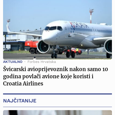
AKTUALNO
Forbes Hrvatska
Švicarski avioprijevoznik nakon samo 10
godina povlači avione koje koristi i
Croatia Airlines
NAJČITANIJE