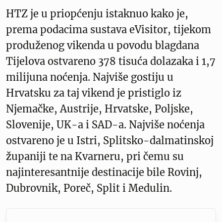
HTZ je u priopćenju istaknuo kako je,
prema podacima sustava eVisitor, tijekom
produženog vikenda u povodu blagdana
Tijelova ostvareno 378 tisuća dolazaka i 1,7
milijuna noćenja. Najviše gostiju u
Hrvatsku za taj vikend je pristiglo iz
Njemačke, Austrije, Hrvatske, Poljske,
Slovenije, UK-a i SAD-a. Najviše noćenja
ostvareno je u Istri, Splitsko-dalmatinskoj
županiji te na Kvarneru, pri čemu su
najinteresantnije destinacije bile Rovinj,
Dubrovnik, Poreč, Split i Medulin.