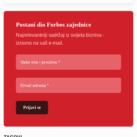
Postani dio Forbes zajednice
Najrelevantniji sadržaj iz svijeta biznisa -
izravno na vaš e-mail.
Prijavi se
TAGOVI