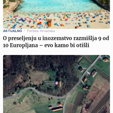
AKTUALNO
Forbes Hrvatska
O preseljenju u inozemstvo razmišlja 9 od
10 Europljana – evo kamo bi otišli