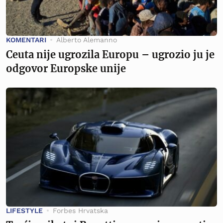
KOMENTARI
Alberto Alemanno
Ceuta nije ugrozila Europu – ugrozio ju je
odgovor Europske unije
LIFESTYLE
Forbes Hrvatska