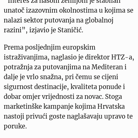
“Interes za našom zemljom je stabilan
unatoč izazovnim okolnostima u kojima se
nalazi sektor putovanja na globalnoj
razini”, izjavio je Staničić.
Prema posljednjim europskim
istraživanjima, naglasio je direktor HTZ-a,
potražnja za putovanjima na Mediteran i
dalje je vrlo snažna, pri čemu se cijeni
sigurnost destinacije, kvaliteta ponude i
dobar omjer vrijednosti za novac. Stoga
marketinške kampanje kojima Hrvatska
nastoji privući goste naglašavaju upravo te
poruke.