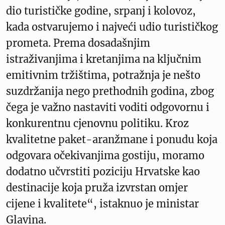
dio turističke godine, srpanj i kolovoz,
kada ostvarujemo i najveći udio turističkog
prometa. Prema dosadašnjim
istraživanjima i kretanjima na ključnim
emitivnim tržištima, potražnja je nešto
suzdržanija nego prethodnih godina, zbog
čega je važno nastaviti voditi odgovornu i
konkurentnu cjenovnu politiku. Kroz
kvalitetne paket-aranžmane i ponudu koja
odgovara očekivanjima gostiju, moramo
dodatno učvrstiti poziciju Hrvatske kao
destinacije koja pruža izvrstan omjer
cijene i kvalitete“, istaknuo je ministar
Glavina.