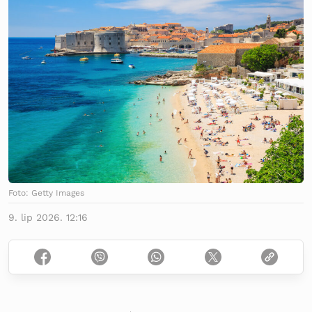
Foto: Getty Images
9. lip 2026. 12:16