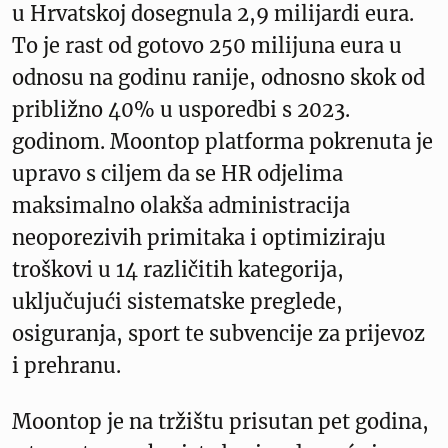
u Hrvatskoj dosegnula 2,9 milijardi eura.
To je rast od gotovo 250 milijuna eura u
odnosu na godinu ranije, odnosno skok od
približno 40% u usporedbi s 2023.
godinom. Moontop platforma pokrenuta je
upravo s ciljem da se HR odjelima
maksimalno olakša administracija
neoporezivih primitaka i optimiziraju
troškovi u 14 različitih kategorija,
uključujući sistematske preglede,
osiguranja, sport te subvencije za prijevoz
i prehranu.
Moontop je na tržištu prisutan pet godina,