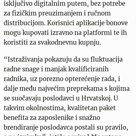
isključivo digitalnim putem, bez potrebe
za fizičkim preuzimanjem i ručnom
distribucijom. Korisnici aplikacije bonove
mogu kupovati izravno na platformi te ih
koristiti za svakodnevnu kupnju.
“Istraživanja pokazuju da su fluktuacija
radne snage i manjak kvalificiranih
radnika, uz porezno opterećenje rada, i
dalje među najvećim preprekama s kojima
se suočavaju poslodavci u Hrvatskoj. U
takvim okolnostima, kvalitetan paket
benefita za zaposlenike i snažno
brendiranje poslodavca postali su pravilo,