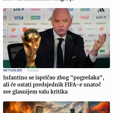
AKTUALNO
Forbes
Infantino se ispričao zbog "pogrešaka",
ali će ostati predsjednik FIFA-e unatoč
sve glasnijem valu kritika