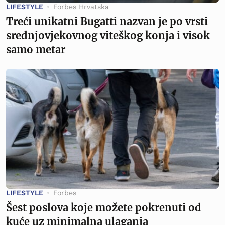
LIFESTYLE
Forbes Hrvatska
Treći unikatni Bugatti nazvan je po vrsti
srednjovjekovnog viteškog konja i visok
samo metar
LIFESTYLE
Forbes
Šest poslova koje možete pokrenuti od
kuće uz minimalna ulaganja