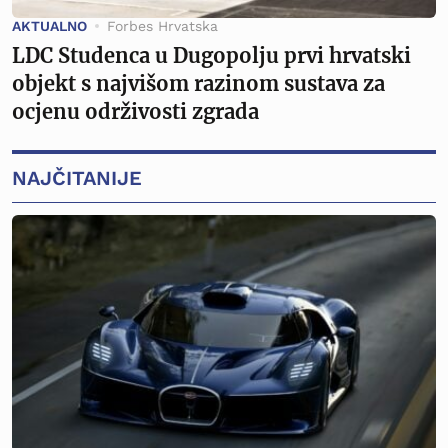
AKTUALNO
Forbes Hrvatska
LDC Studenca u Dugopolju prvi hrvatski
objekt s najvišom razinom sustava za
ocjenu održivosti zgrada
NAJČITANIJE