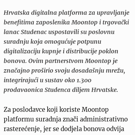
Hrvatska digitalna platforma za upravljanje
benefitima zaposlenika Moontop i trgovački
lanac Studenac uspostavili su poslovnu
suradnju koja omogućuje potpunu
digitalizaciju kupnje i distribucije poklon
bonova. Ovim partnerstvom Moontop je
značajno proširio svoju dosadašnju mrežu,
integrirajući u sustav oko 1.300
prodavaonica Studenca diljem Hrvatske.
Za poslodavce koji koriste Moontop
platformu suradnja znači administrativno
rasterećenje, jer se dodjela bonova odvija