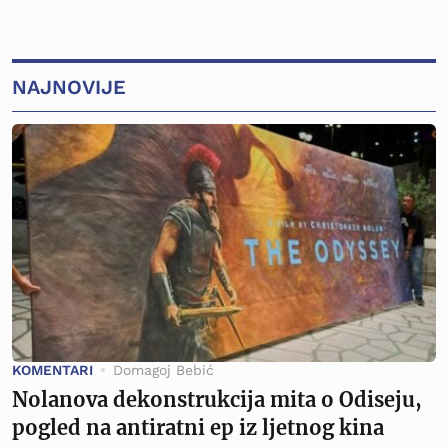
NAJNOVIJE
KOMENTARI
Domagoj Bebić
Nolanova dekonstrukcija mita o Odiseju,
pogled na antiratni ep iz ljetnog kina