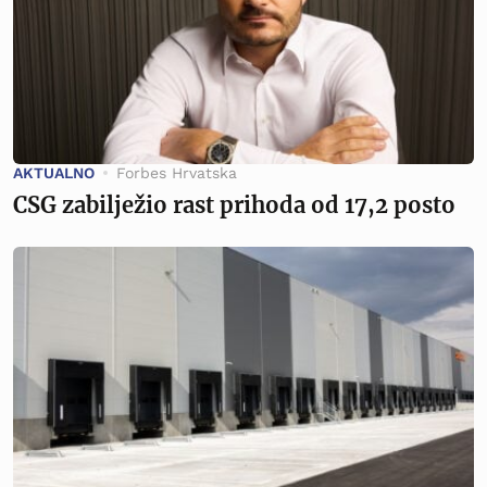
AKTUALNO
Forbes Hrvatska
CSG zabilježio rast prihoda od 17,2 posto