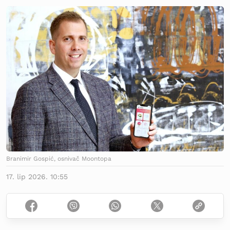
Branimir Gospić, osnivač Moontopa
17. lip 2026. 10:55