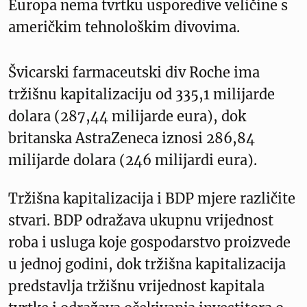
Europa nema tvrtku usporedive veličine s
američkim tehnološkim divovima.
Švicarski farmaceutski div Roche ima
tržišnu kapitalizaciju od 335,1 milijarde
dolara (287,44 milijarde eura), dok
britanska AstraZeneca iznosi 286,84
milijarde dolara (246 milijardi eura).
Tržišna kapitalizacija i BDP mjere različite
stvari. BDP odražava ukupnu vrijednost
roba i usluga koje gospodarstvo proizvede
u jednoj godini, dok tržišna kapitalizacija
predstavlja tržišnu vrijednost kapitala