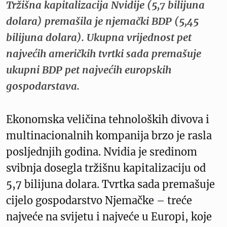
Tržišna kapitalizacija Nvidije (5,7 bilijuna
dolara) premašila je njemački BDP (5,45
bilijuna dolara). Ukupna vrijednost pet
najvećih američkih tvrtki sada premašuje
ukupni BDP pet najvećih europskih
gospodarstava.
Ekonomska veličina tehnoloških divova i
multinacionalnih kompanija brzo je rasla
posljednjih godina. Nvidia je sredinom
svibnja dosegla tržišnu kapitalizaciju od
5,7 bilijuna dolara. Tvrtka sada premašuje
cijelo gospodarstvo Njemačke – treće
najveće na svijetu i najveće u Europi, koje