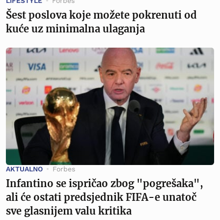
LIFESTYLE
Forbes
Šest poslova koje možete pokrenuti od
kuće uz minimalna ulaganja
AKTUALNO
Forbes
Infantino se ispričao zbog "pogrešaka",
ali će ostati predsjednik FIFA-e unatoč
sve glasnijem valu kritika