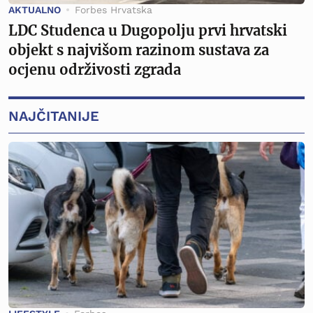
AKTUALNO
Forbes Hrvatska
LDC Studenca u Dugopolju prvi hrvatski
objekt s najvišom razinom sustava za
ocjenu održivosti zgrada
NAJČITANIJE