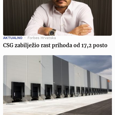
AKTUALNO
Forbes Hrvatska
CSG zabilježio rast prihoda od 17,2 posto