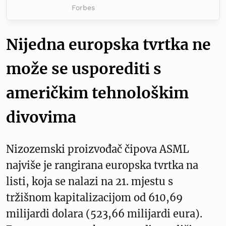
Forbes
Nijedna europska tvrtka ne
može se usporediti s
američkim tehnološkim
divovima
Nizozemski proizvođač čipova ASML
najviše je rangirana europska tvrtka na
listi, koja se nalazi na 21. mjestu s
tržišnom kapitalizacijom od 610,69
milijardi dolara (523,66 milijardi eura).