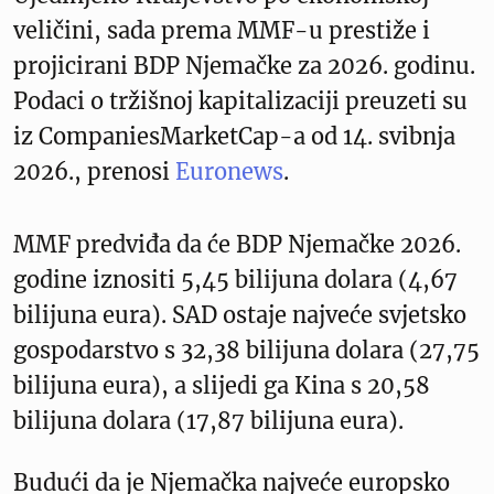
veličini, sada prema MMF-u prestiže i
projicirani BDP Njemačke za 2026. godinu.
Podaci o tržišnoj kapitalizaciji preuzeti su
iz CompaniesMarketCap-a od 14. svibnja
2026., prenosi
Euronews
.
MMF predviđa da će BDP Njemačke 2026.
godine iznositi 5,45 bilijuna dolara (4,67
bilijuna eura). SAD ostaje najveće svjetsko
gospodarstvo s 32,38 bilijuna dolara (27,75
bilijuna eura), a slijedi ga Kina s 20,58
bilijuna dolara (17,87 bilijuna eura).
Budući da je Njemačka najveće europsko