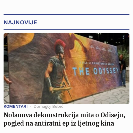
NAJNOVIJE
KOMENTARI
Domagoj Bebić
Nolanova dekonstrukcija mita o Odiseju,
pogled na antiratni ep iz ljetnog kina