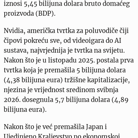
iznosi 5,45 bilijuna dolara bruto domaćeg
proizvoda (BDP).
Nvidia, američka tvrtka za poluvodiče čiji
čipovi pokreću sve, od videoigara do AI
sustava, najvrjednija je tvrtka na svijetu.
Nakon što je u listopadu 2025. postala prva
tvrtka koja je premašila 5 bilijuna dolara
(4,38 bilijuna eura) tržišne kapitalizacije,
njezina je vrijednost sredinom svibnja
2026. dosegnula 5,7 bilijuna dolara (4,89
bilijuna eura).
Nakon što je već premašila Japan i
Ujedinjeno Kraljevstvo po ekonomskoj