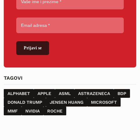
Prijavi se
TAGOVI
ALPHABET
APPLE
ASML
ASTRAZENECA
BDP
DONALD TRUMP
JENSEN HUANG
MICROSOFT
MMF
NVIDIA
ROCHE