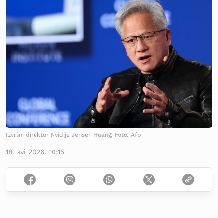
Izvršni direktor Nvidije Jensen Huang; Foto: Afp
18. svi 2026. 10:15