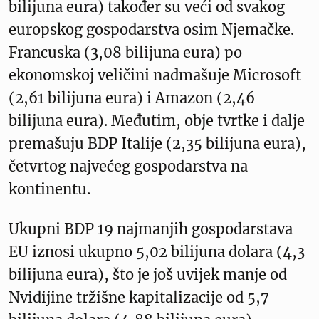
bilijuna eura) također su veći od svakog
europskog gospodarstva osim Njemačke.
Francuska (3,08 bilijuna eura) po
ekonomskoj veličini nadmašuje Microsoft
(2,61 bilijuna eura) i Amazon (2,46
bilijuna eura). Međutim, obje tvrtke i dalje
premašuju BDP Italije (2,35 bilijuna eura),
četvrtog najvećeg gospodarstva na
kontinentu.
Ukupni BDP 19 najmanjih gospodarstava
EU iznosi ukupno 5,02 bilijuna dolara (4,3
bilijuna eura), što je još uvijek manje od
Nvidijine tržišne kapitalizacije od 5,7