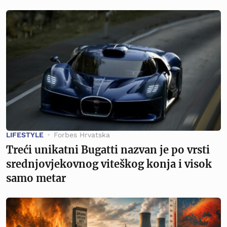
LIFESTYLE
Forbes Hrvatska
Treći unikatni Bugatti nazvan je po vrsti
srednjovjekovnog viteškog konja i visok
samo metar