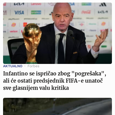
AKTUALNO
Forbes
Infantino se ispričao zbog "pogrešaka",
ali će ostati predsjednik FIFA-e unatoč
sve glasnijem valu kritika