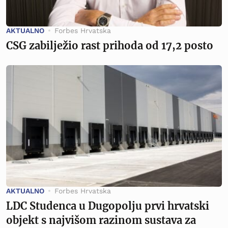
AKTUALNO
Forbes Hrvatska
CSG zabilježio rast prihoda od 17,2 posto
AKTUALNO
Forbes Hrvatska
LDC Studenca u Dugopolju prvi hrvatski
objekt s najvišom razinom sustava za