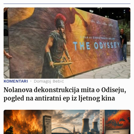
KOMENTARI
Domagoj Bebić
Nolanova dekonstrukcija mita o Odiseju,
pogled na antiratni ep iz ljetnog kina