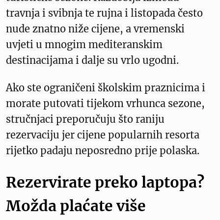
travnja i svibnja te rujna i listopada često
nude znatno niže cijene, a vremenski
uvjeti u mnogim mediteranskim
destinacijama i dalje su vrlo ugodni.
Ako ste ograničeni školskim praznicima i
morate putovati tijekom vrhunca sezone,
stručnjaci preporučuju što raniju
rezervaciju jer cijene popularnih resorta
rijetko padaju neposredno prije polaska.
Rezervirate preko laptopa?
Možda plaćate više