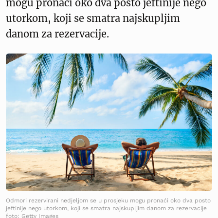
mogu pronaći oko dva posto jeftinije nego
utorkom, koji se smatra najskupljim
danom za rezervacije.
Odmori rezervirani nedjeljom se u prosjeku mogu pronaći oko dva posto
jeftinije nego utorkom, koji se smatra najskupljim danom za rezervacije
foto: Getty Images