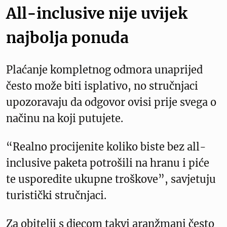
All-inclusive nije uvijek
najbolja ponuda
Plaćanje kompletnog odmora unaprijed
često može biti isplativo, no stručnjaci
upozoravaju da odgovor ovisi prije svega o
načinu na koji putujete.
“Realno procijenite koliko biste bez all-
inclusive paketa potrošili na hranu i piće
te usporedite ukupne troškove”, savjetuju
turistički stručnjaci.
Za obitelji s djecom takvi aranžmani često