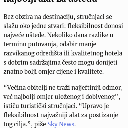
Bez obzira na destinaciju, stručnjaci se
slažu oko jedne stvari: fleksibilnost donosi
najveće uštede. Nekoliko dana razlike u
terminu putovanja, odabir manje
razvikanog odredišta ili kvalitetnog hotela
s dobrim sadržajima često mogu donijeti
znatno bolji omjer cijene i kvalitete.
“Većina obitelji ne traži najjeftiniji odmor,
već najbolji omjer uloženog i dobivenog”,
ističu turistički stručnjaci. “Upravo je
fleksibilnost najvažniji alat za postizanje
tog cilja.”, piše
Sky News
.