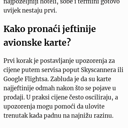
najpoželjniji hoteli, sobe i termini gotovo
uvijek nestaju prvi.
Kako pronaći jeftinije
avionske karte?
Prvi korak je postavljanje upozorenja za
cijene putem servisa poput Skyscannera ili
Google Flightsa. Zabluda je da su karte
najjeftinije odmah nakon što se pojave u
prodaji. U praksi cijene često osciliraju, a
upozorenja mogu pomoći da ulovite
trenutak kada padnu na najnižu razinu.