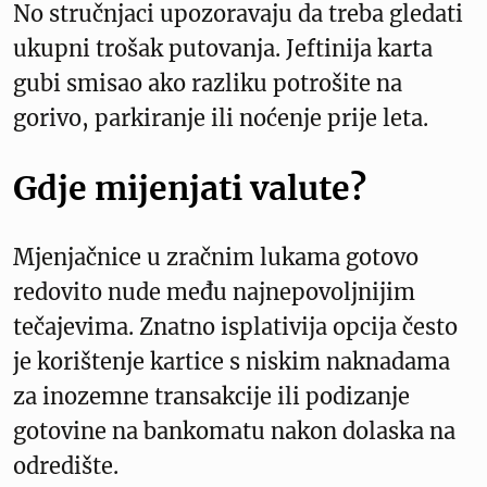
No stručnjaci upozoravaju da treba gledati
ukupni trošak putovanja. Jeftinija karta
gubi smisao ako razliku potrošite na
gorivo, parkiranje ili noćenje prije leta.
Gdje mijenjati valute?
Mjenjačnice u zračnim lukama gotovo
redovito nude među najnepovoljnijim
tečajevima. Znatno isplativija opcija često
je korištenje kartice s niskim naknadama
za inozemne transakcije ili podizanje
gotovine na bankomatu nakon dolaska na
odredište.