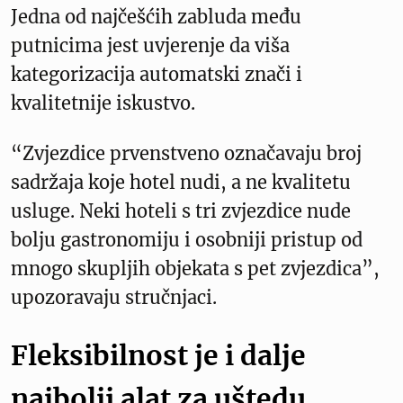
Jedna od najčešćih zabluda među
putnicima jest uvjerenje da viša
kategorizacija automatski znači i
kvalitetnije iskustvo.
“Zvjezdice prvenstveno označavaju broj
sadržaja koje hotel nudi, a ne kvalitetu
usluge. Neki hoteli s tri zvjezdice nude
bolju gastronomiju i osobniji pristup od
mnogo skupljih objekata s pet zvjezdica”,
upozoravaju stručnjaci.
Fleksibilnost je i dalje
najbolji alat za uštedu