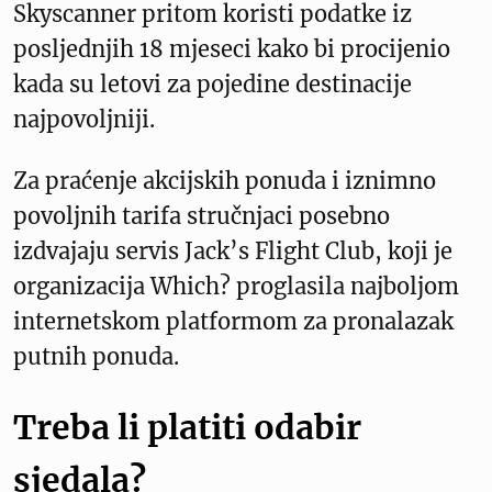
Skyscanner pritom koristi podatke iz
posljednjih 18 mjeseci kako bi procijenio
kada su letovi za pojedine destinacije
najpovoljniji.
Za praćenje akcijskih ponuda i iznimno
povoljnih tarifa stručnjaci posebno
izdvajaju servis Jack’s Flight Club, koji je
organizacija Which? proglasila najboljom
internetskom platformom za pronalazak
putnih ponuda.
Treba li platiti odabir
sjedala?