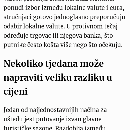
ponudi izbor između lokalne valute i eura,
stručnjaci gotovo jednoglasno preporučuju
odabir lokalne valute. U protivnom tečaj
određuje trgovac ili njegova banka, što
putnike često košta više nego što očekuju.
Nekoliko tjedana može
napraviti veliku razliku u
cijeni
Jedan od najjednostavnijih načina za
uštedu jest putovanje izvan glavne
turističke sezone. Razdoblja između