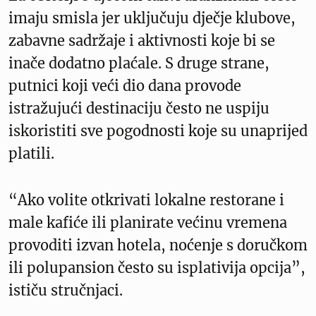
imaju smisla jer uključuju dječje klubove,
zabavne sadržaje i aktivnosti koje bi se
inače dodatno plaćale. S druge strane,
putnici koji veći dio dana provode
istražujući destinaciju često ne uspiju
iskoristiti sve pogodnosti koje su unaprijed
platili.
“Ako volite otkrivati lokalne restorane i
male kafiće ili planirate većinu vremena
provoditi izvan hotela, noćenje s doručkom
ili polupansion često su isplativija opcija”,
ističu stručnjaci.