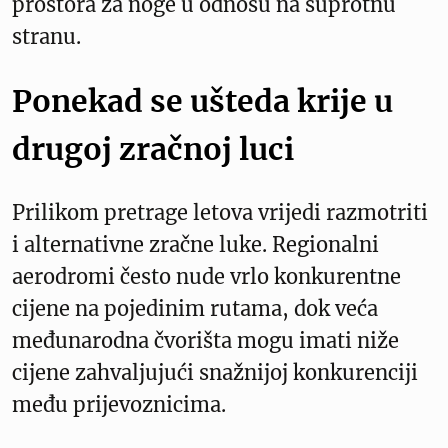
prostora za noge u odnosu na suprotnu
stranu.
Ponekad se ušteda krije u
drugoj zračnoj luci
Prilikom pretrage letova vrijedi razmotriti
i alternativne zračne luke. Regionalni
aerodromi često nude vrlo konkurentne
cijene na pojedinim rutama, dok veća
međunarodna čvorišta mogu imati niže
cijene zahvaljujući snažnijoj konkurenciji
među prijevoznicima.