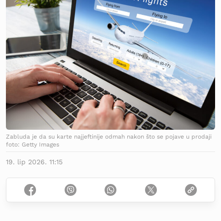
Zabluda je da su karte najjeftinije odmah nakon što se pojave u prodaji
foto: Getty Images
19. lip 2026. 11:15