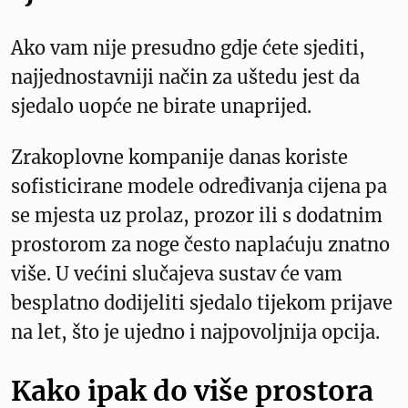
Ako vam nije presudno gdje ćete sjediti,
najjednostavniji način za uštedu jest da
sjedalo uopće ne birate unaprijed.
Zrakoplovne kompanije danas koriste
sofisticirane modele određivanja cijena pa
se mjesta uz prolaz, prozor ili s dodatnim
prostorom za noge često naplaćuju znatno
više. U većini slučajeva sustav će vam
besplatno dodijeliti sjedalo tijekom prijave
na let, što je ujedno i najpovoljnija opcija.
Kako ipak do više prostora