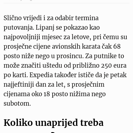
Slično vrijedi i za odabir termina
putovanja. Lipanj se pokazao kao
najpovoljniji mjesec za letove, pri čemu su
prosječne cijene avionskih karata čak 68
posto niže nego u prosincu. Za putnike to
može značiti uštedu od približno 250 eura
po karti. Expedia također ističe da je petak
najjeftiniji dan za let, s prosječnim
cijenama oko 18 posto nižima nego
subotom.
Koliko unaprijed treba