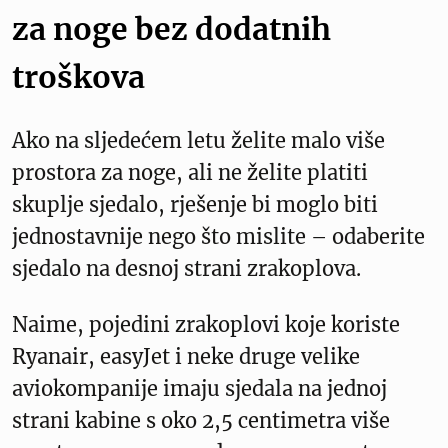
za noge bez dodatnih
troškova
Ako na sljedećem letu želite malo više
prostora za noge, ali ne želite platiti
skuplje sjedalo, rješenje bi moglo biti
jednostavnije nego što mislite – odaberite
sjedalo na desnoj strani zrakoplova.
Naime, pojedini zrakoplovi koje koriste
Ryanair, easyJet i neke druge velike
aviokompanije imaju sjedala na jednoj
strani kabine s oko 2,5 centimetra više