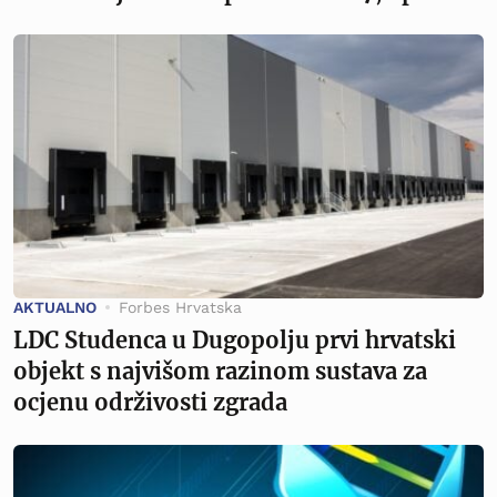
AKTUALNO
Forbes Hrvatska
LDC Studenca u Dugopolju prvi hrvatski
objekt s najvišom razinom sustava za
ocjenu održivosti zgrada