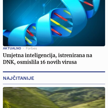
AKTUALNO
Forbes
Umjetna inteligencija, istrenirana na
DNK, osmislila 16 novih virusa
NAJČITANIJE