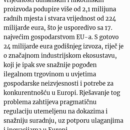
proizvoda podupire više od 2,1 milijuna
radnih mjesta i stvara vrijednost od 224
milijarde eura, što je usporedivo sa 17.
najvećim gospodarstvom EU-a. S gotovo
24 milijarde eura godišnjeg izvoza, riječ je
o značajnom industrijskom ekosustavu,
koji je ipak sve snažnije pogođen
ilegalnom trgovinom u uvjetima
gospodarske neizvjesnosti i potrebe za
konkurentnošću u Europi. Rješavanje tog
problema zahtijeva pragmatičnu
regulaciju utemeljenu na dokazima i
snažniju suradnju, uz potporu ulaganjima
i inovacijama u Europi.