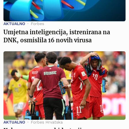
AKTUALNO
Forbes
Umjetna inteligencija, istrenirana na
DNK, osmislila 16 novih virusa
AKTUALNO
Forbes Hrvatska