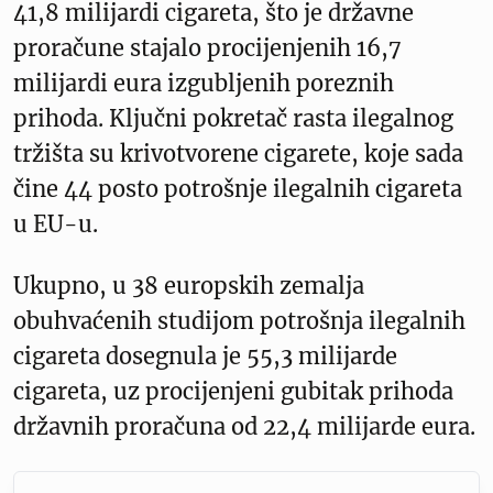
41,8 milijardi cigareta, što je državne
proračune stajalo procijenjenih 16,7
milijardi eura izgubljenih poreznih
prihoda. Ključni pokretač rasta ilegalnog
tržišta su krivotvorene cigarete, koje sada
čine 44 posto potrošnje ilegalnih cigareta
u EU-u.
Ukupno, u 38 europskih zemalja
obuhvaćenih studijom potrošnja ilegalnih
cigareta dosegnula je 55,3 milijarde
cigareta, uz procijenjeni gubitak prihoda
državnih proračuna od 22,4 milijarde eura.