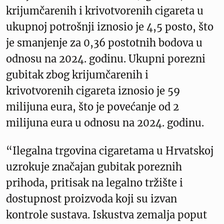
krijumčarenih i krivotvorenih cigareta u
ukupnoj potrošnji iznosio je 4,5 posto, što
je smanjenje za 0,36 postotnih bodova u
odnosu na 2024. godinu. Ukupni porezni
gubitak zbog krijumčarenih i
krivotvorenih cigareta iznosio je 59
milijuna eura, što je povećanje od 2
milijuna eura u odnosu na 2024. godinu.
“Ilegalna trgovina cigaretama u Hrvatskoj
uzrokuje značajan gubitak poreznih
prihoda, pritisak na legalno tržište i
dostupnost proizvoda koji su izvan
kontrole sustava. Iskustva zemalja poput