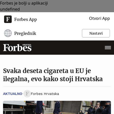
Forbes je bolji u aplikaciji
undefined
Otvori App
Forbes App
Preglednik
Nastavi
Svaka deseta cigareta u EU je
ilegalna, evo kako stoji Hrvatska
AKTUALNO
Forbes Hrvatska