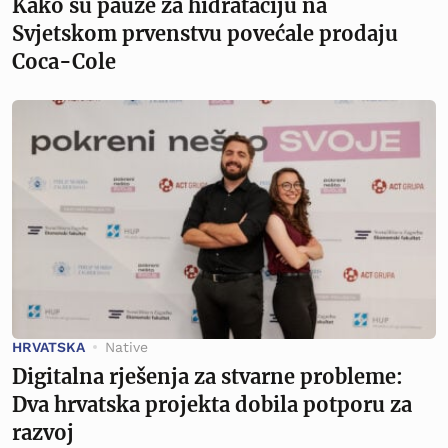
Kako su pauze za hidrataciju na
Svjetskom prvenstvu povećale prodaju
Coca-Cole
HRVATSKA
Native
Digitalna rješenja za stvarne probleme:
Dva hrvatska projekta dobila potporu za
razvoj