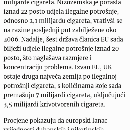
milijarde cigareta. Nizozemska je porasla
iznad 22 posto udjela ilegalne potrošnje,
odnosno 2,1 milijardu cigareta, vrativši se
na razine posljednji put zabilježene oko
2006. Nadalje, šest država članica EU sada
bilježi udjele ilegalne potrošnje iznad 20
posto, što naglašava razmjere i
koncentraciju problema. Izvan EU, UK
ostaje druga najveća zemlja po ilegalnoj
potrošnji cigareta, s količinama koje sada
premašuju 7 milijardi cigareta, uključujući
3,5 milijardi krivotvorenih cigareta.
Procjene pokazuju da europski lanac
vrijednosti duhanskih i nikotinskih