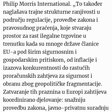
Philip Morris International. „To također
naglašava trajne strukturne ranjivosti u
području regulacije, provedbe zakona i
pravosudnog praćenja, koje stvaraju
prostor za rast ilegalne trgovine u
trenutku kada su mnoge države članice
EU-a pod širim sigurnosnim i
gospodarskim pritiskom, od inflacije i
izazova konkurentnosti do rastućih
proračunskih zahtjeva za sigurnost i
obranu zbog geopolitičke fragmentacije.
Zatvaranje tih praznina u Europi zahtijeva
koordinirano djelovanje: snažniju
provedbu zakona, javno-privatnu suradnju