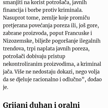
smanjiti na korist potrošača, javnih
financija i borbe protiv kriminala.
Nasuprot tome, zemlje koje promiču
pretjerana povećanja poreza ili, još gore,
zabrane proizvoda, poput Francuske i
Nizozemske, bilježe pogoršanje ilegalnih
trendova, trpi naplata javnih poreza,
potrošači dobivaju pristup
nekontroliranim proizvodima, a kriminal
jača. Više ne nedostaju dokazi, nego volja
da se djeluje racionalno i odlučno”, dodao
je.
Grijani duhan i oralni