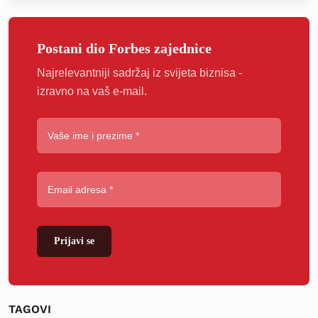
Postani dio Forbes zajednice
Najrelevantniji sadržaj iz svijeta biznisa -
izravno na vaš e-mail.
Prijavi se
TAGOVI