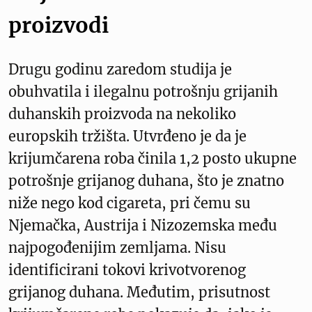
proizvodi
Drugu godinu zaredom studija je
obuhvatila i ilegalnu potrošnju grijanih
duhanskih proizvoda na nekoliko
europskih tržišta. Utvrđeno je da je
krijumčarena roba činila 1,2 posto ukupne
potrošnje grijanog duhana, što je znatno
niže nego kod cigareta, pri čemu su
Njemačka, Austrija i Nizozemska među
najpogođenijim zemljama. Nisu
identificirani tokovi krivotvorenog
grijanog duhana. Međutim, prisutnost