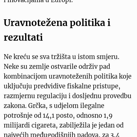
Uravnotežena politika i
rezultati
Ne kreću se sva tržišta u istom smjeru.
Neke su zemlje ostvarile održiv pad
kombinacijom uravnoteženih politika koje
uključuju predvidive fiskalne pristupe,
razmjernu regulaciju i dosljednu provedbu
zakona. Grčka, s udjelom ilegalne
potrošnje od 14,1 posto, odnosno 1,9
milijardi cigareta, zabilježila je jedan od
najvećih međugodišnjih padova, za 3,4