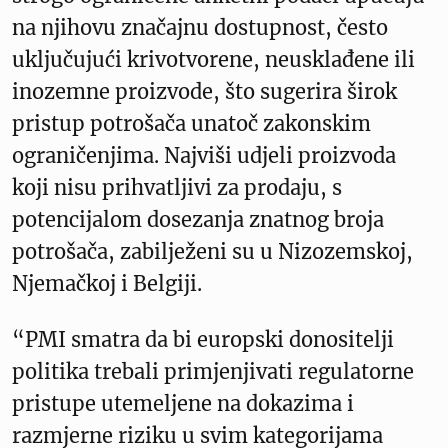
na njihovu značajnu dostupnost, često
uključujući krivotvorene, neusklađene ili
inozemne proizvode, što sugerira širok
pristup potrošača unatoč zakonskim
ograničenjima. Najviši udjeli proizvoda
koji nisu prihvatljivi za prodaju, s
potencijalom dosezanja znatnog broja
potrošača, zabilježeni su u Nizozemskoj,
Njemačkoj i Belgiji.
“PMI smatra da bi europski donositelji
politika trebali primjenjivati regulatorne
pristupe utemeljene na dokazima i
razmjerne riziku u svim kategorijama