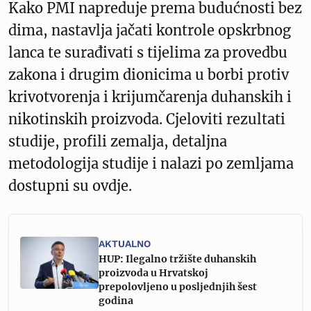
Kako PMI napreduje prema budućnosti bez
dima, nastavlja jačati kontrole opskrbnog
lanca te surađivati s tijelima za provedbu
zakona i drugim dionicima u borbi protiv
krivotvorenja i krijumčarenja duhanskih i
nikotinskih proizvoda. Cjeloviti rezultati
studije, profili zemalja, detaljna
metodologija studije i nalazi po zemljama
dostupni su ovdje.
AKTUALNO
HUP: Ilegalno tržište duhanskih
proizvoda u Hrvatskoj
prepolovljeno u posljednjih šest
godina