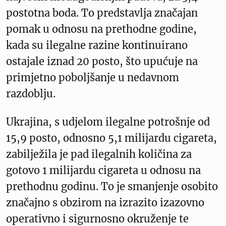
postotna boda. To predstavlja značajan
pomak u odnosu na prethodne godine,
kada su ilegalne razine kontinuirano
ostajale iznad 20 posto, što upućuje na
primjetno poboljšanje u nedavnom
razdoblju.
Ukrajina, s udjelom ilegalne potrošnje od
15,9 posto, odnosno 5,1 milijardu cigareta,
zabilježila je pad ilegalnih količina za
gotovo 1 milijardu cigareta u odnosu na
prethodnu godinu. To je smanjenje osobito
značajno s obzirom na izrazito izazovno
operativno i sigurnosno okruženje te