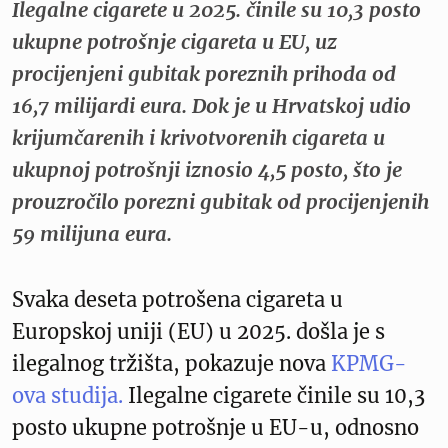
Ilegalne cigarete u 2025. činile su 10,3 posto
ukupne potrošnje cigareta u EU, uz
procijenjeni gubitak poreznih prihoda od
16,7 milijardi eura. Dok je u Hrvatskoj udio
krijumčarenih i krivotvorenih cigareta u
ukupnoj potrošnji iznosio 4,5 posto, što je
prouzročilo porezni gubitak od procijenjenih
59 milijuna eura.
Svaka deseta potrošena cigareta u
Europskoj uniji (EU) u 2025. došla je s
ilegalnog tržišta, pokazuje nova
KPMG-
ova studija.
Ilegalne cigarete činile su 10,3
posto ukupne potrošnje u EU-u, odnosno