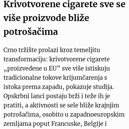
Krivotvorene cigarete sve se
više proizvode bliže
potrošačima
Crno tržište prolazi kroz temeljitu
transformaciju: krivotvorene cigarete
„proizvedene u EU” sve više istiskuju
tradicionalne tokove krijumčarenja s
istoka prema zapadu, pokazuje studija.
Opskrbni lanci postaju brži i teže ih je
pratiti, a aktivnosti se sele bliže krajnjim
potrošačima, osobito u zapadnoeuropskim
zemljama poput Francuske, Belgije i