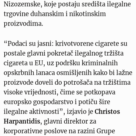
Nizozemske, koje postaju središta ilegalne
trgovine duhanskim i nikotinskim
proizvodima.
“Podaci su jasni: krivotvorene cigarete su
postale glavni pokretač ilegalnog tržišta
cigareta u EU, uz podršku kriminalnih
opskrbnih lanaca osmišljenih kako bi lažne
proizvode doveli do potrošača na tržištima
visoke vrijednosti, čime se potkopava
europsko gospodarstvo i potiču šire
ilegalne aktivnosti”, izjavio je
Christos
Harpantidis
, glavni direktor za
korporativne poslove na razini Grupe