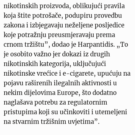
nikotinskih proizvoda, oblikujući pravila
koja štite potrošače, podupiru provedbu
zakona i izbjegavaju neželjene posljedice
koje potražnju preusmjeravaju prema
crnom tržištu”, dodao je Harpantidis. „To
je osobito važno jer dokazi iz drugih
nikotinskih kategorija, uključujući
nikotinske vrećice i e-cigarete, upućuju na
pojavu raširenih ilegalnih aktivnosti u
nekim dijelovima Europe, što dodatno
naglašava potrebu za regulatornim
pristupima koji su učinkoviti i utemeljeni
na stvarnim tržišnim uvjetima”.