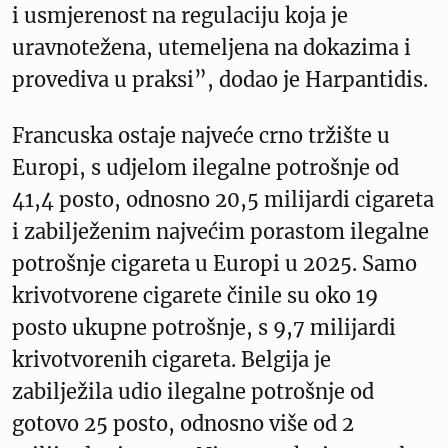
i usmjerenost na regulaciju koja je
uravnotežena, utemeljena na dokazima i
provediva u praksi”, dodao je Harpantidis.
Francuska ostaje najveće crno tržište u
Europi, s udjelom ilegalne potrošnje od
41,4 posto, odnosno 20,5 milijardi cigareta
i zabilježenim najvećim porastom ilegalne
potrošnje cigareta u Europi u 2025. Samo
krivotvorene cigarete činile su oko 19
posto ukupne potrošnje, s 9,7 milijardi
krivotvorenih cigareta. Belgija je
zabilježila udio ilegalne potrošnje od
gotovo 25 posto, odnosno više od 2