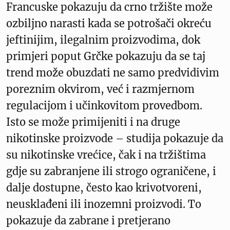
Francuske pokazuju da crno tržište može
ozbiljno narasti kada se potrošači okreću
jeftinijim, ilegalnim proizvodima, dok
primjeri poput Grčke pokazuju da se taj
trend može obuzdati ne samo predvidivim
poreznim okvirom, već i razmjernom
regulacijom i učinkovitom provedbom.
Isto se može primijeniti i na druge
nikotinske proizvode – studija pokazuje da
su nikotinske vrećice, čak i na tržištima
gdje su zabranjene ili strogo ograničene, i
dalje dostupne, često kao krivotvoreni,
neusklađeni ili inozemni proizvodi. To
pokazuje da zabrane i pretjerano