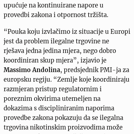
upućuje na kontinuirane napore u
provedbi zakona i otpornost tržišta.
“Pouka koju izvlačimo iz situacije u Europi
jest da problem ilegalne trgovine ne
rješava jedna jedina mjera, nego dobro
koordiniran skup mjera”, izjavio je
Massimo Andolina
, predsjednik PMI-ja za
europsku regiju. “Zemlje koje koordiniraju
razmjeran pristup regulatornim i
poreznim okvirima utemeljen na
dokazima s discipliniranim naporima
provedbe zakona pokazuju da se ilegalna
trgovina nikotinskim proizvodima može