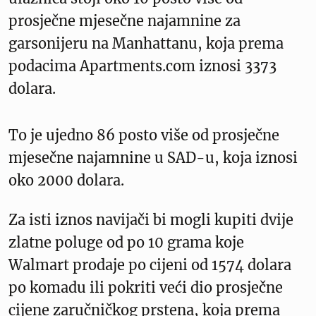
prosječne mjesečne najamnine za
garsonijeru na Manhattanu, koja prema
podacima Apartments.com iznosi 3373
dolara.
To je ujedno 86 posto više od prosječne
mjesečne najamnine u SAD-u, koja iznosi
oko 2000 dolara.
Za isti iznos navijači bi mogli kupiti dvije
zlatne poluge od po 10 grama koje
Walmart prodaje po cijeni od 1574 dolara
po komadu ili pokriti veći dio prosječne
cijene zaručničkog prstena, koja prema