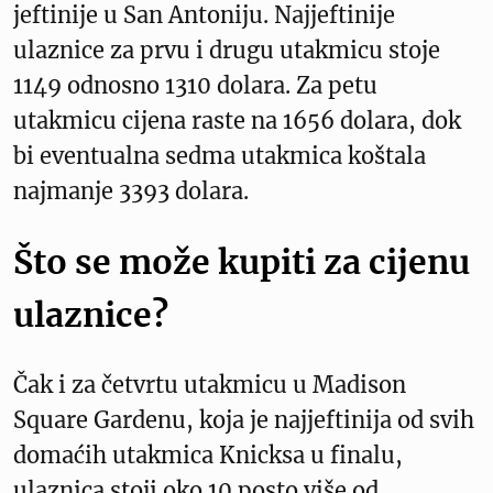
jeftinije u San Antoniju. Najjeftinije
ulaznice za prvu i drugu utakmicu stoje
1149 odnosno 1310 dolara. Za petu
utakmicu cijena raste na 1656 dolara, dok
bi eventualna sedma utakmica koštala
najmanje 3393 dolara.
Što se može kupiti za cijenu
ulaznice?
Čak i za četvrtu utakmicu u Madison
Square Gardenu, koja je najjeftinija od svih
domaćih utakmica Knicksa u finalu,
ulaznica stoji oko 10 posto više od