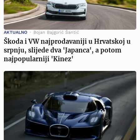
AKTUALNO
Bojan Bajgorić Šantić
Škoda i VW najprodavaniji u Hrvatskoj u
srpnju, slijede dva 'Japanca', a potom
najpopularniji 'Kinez'