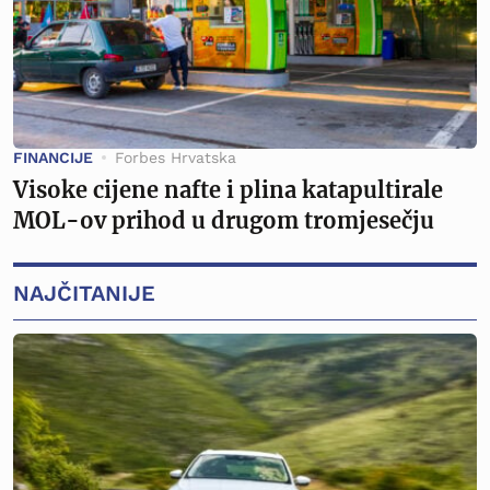
FINANCIJE
Forbes Hrvatska
Visoke cijene nafte i plina katapultirale
MOL-ov prihod u drugom tromjesečju
NAJČITANIJE