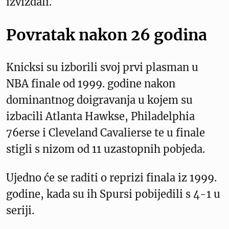
izviždali.
Povratak nakon 26 godina
Knicksi su izborili svoj prvi plasman u
NBA finale od 1999. godine nakon
dominantnog doigravanja u kojem su
izbacili Atlanta Hawkse, Philadelphia
76erse i Cleveland Cavalierse te u finale
stigli s nizom od 11 uzastopnih pobjeda.
Ujedno će se raditi o reprizi finala iz 1999.
godine, kada su ih Spursi pobijedili s 4-1 u
seriji.