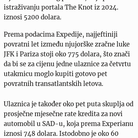
istraživanju portala The Knot iz 2024.
iznosi 5200 dolara.
Prema podacima Expedije, najjeftiniji
povratni let između njujorške zračne luke
JFK i Pariza stoji oko 775 dolara, što znači
da bi se za cijenu jedne ulaznice za četvrtu
utakmicu moglo kupiti gotovo pet
povratnih transatlantskih letova.
Ulaznica je također oko pet puta skuplja od
prosječne mjesečne rate kredita za novi
automobil u SAD-u, koja prema Experianu
iznosi 748 dolara. Istodobno je oko 60