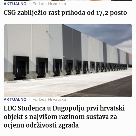
AKTUALNO
Forbes Hrvatska
CSG zabilježio rast prihoda od 17,2 posto
AKTUALNO
Forbes Hrvatska
LDC Studenca u Dugopolju prvi hrvatski
objekt s najvišom razinom sustava za
ocjenu održivosti zgrada