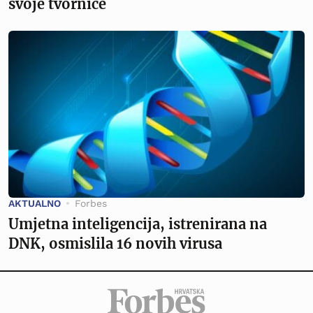
svoje tvornice
AKTUALNO
Forbes
Umjetna inteligencija, istrenirana na
DNK, osmislila 16 novih virusa