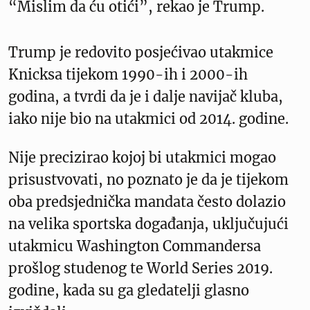
“Mislim da ću otići”, rekao je Trump.
Trump je redovito posjećivao utakmice
Knicksa tijekom 1990-ih i 2000-ih
godina, a tvrdi da je i dalje navijač kluba,
iako nije bio na utakmici od 2014. godine.
Nije precizirao kojoj bi utakmici mogao
prisustvovati, no poznato je da je tijekom
oba predsjednička mandata često dolazio
na velika sportska događanja, uključujući
utakmicu Washington Commandersa
prošlog studenog te World Series 2019.
godine, kada su ga gledatelji glasno