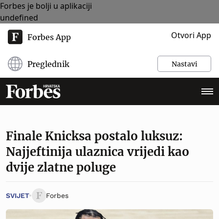
Forbes je bolji u aplikaciji
undefined
Otvori App
Forbes App
Preglednik
Nastavi
Finale Knicksa postalo luksuz:
Najjeftinija ulaznica vrijedi kao
dvije zlatne poluge
SVIJET
Forbes