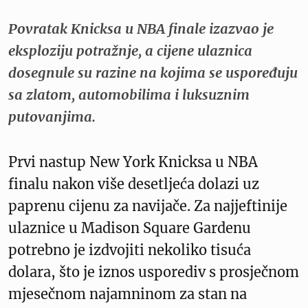
Povratak Knicksa u NBA finale izazvao je
eksploziju potražnje, a cijene ulaznica
dosegnule su razine na kojima se uspoređuju
sa zlatom, automobilima i luksuznim
putovanjima.
Prvi nastup New York Knicksa u NBA
finalu nakon više desetljeća dolazi uz
paprenu cijenu za navijače. Za najjeftinije
ulaznice u Madison Square Gardenu
potrebno je izdvojiti nekoliko tisuća
dolara, što je iznos usporediv s prosječnom
mjesečnom najamninom za stan na