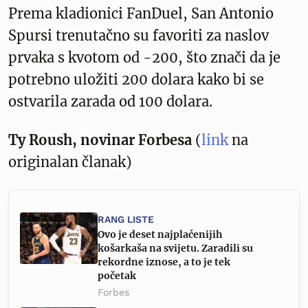
Prema kladionici FanDuel, San Antonio
Spursi trenutačno su favoriti za naslov
prvaka s kvotom od -200, što znači da je
potrebno uložiti 200 dolara kako bi se
ostvarila zarada od 100 dolara.
Ty Roush, novinar Forbesa
(
link
na
originalan članak)
RANG LISTE
Ovo je deset najplaćenijih
košarkaša na svijetu. Zaradili su
rekordne iznose, a to je tek
početak
Forbes