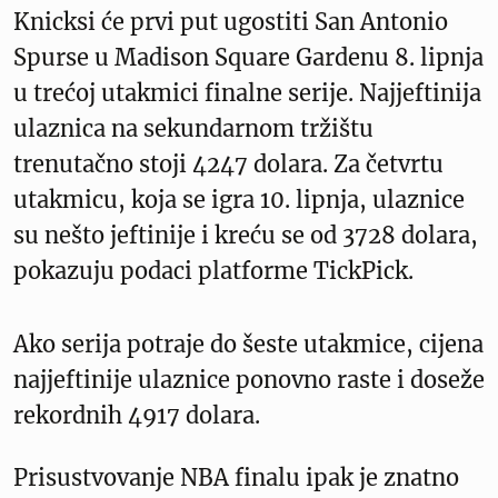
Knicksi će prvi put ugostiti San Antonio
Spurse u Madison Square Gardenu 8. lipnja
u trećoj utakmici finalne serije. Najjeftinija
ulaznica na sekundarnom tržištu
trenutačno stoji 4247 dolara. Za četvrtu
utakmicu, koja se igra 10. lipnja, ulaznice
su nešto jeftinije i kreću se od 3728 dolara,
pokazuju podaci platforme TickPick.
Ako serija potraje do šeste utakmice, cijena
najjeftinije ulaznice ponovno raste i doseže
rekordnih 4917 dolara.
Prisustvovanje NBA finalu ipak je znatno