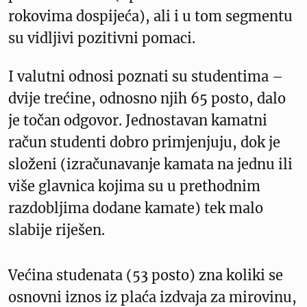
rokovima dospijeća), ali i u tom segmentu
su vidljivi pozitivni pomaci.
I valutni odnosi poznati su studentima –
dvije trećine, odnosno njih 65 posto, dalo
je točan odgovor. Jednostavan kamatni
račun studenti dobro primjenjuju, dok je
složeni (izračunavanje kamata na jednu ili
više glavnica kojima su u prethodnim
razdobljima dodane kamate) tek malo
slabije riješen.
Većina studenata (53 posto) zna koliki se
osnovni iznos iz plaća izdvaja za mirovinu,