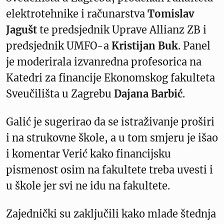
elektrotehnike i računarstva
Tomislav
Jagušt
te predsjednik Uprave Allianz ZB i
predsjednik UMFO-a
Kristijan Buk
. Panel
je moderirala izvanredna profesorica na
Katedri za financije Ekonomskog fakulteta
Sveučilišta u Zagrebu
Dajana Barbić
.
Galić je sugerirao da se istraživanje proširi
i na strukovne škole, a u tom smjeru je išao
i komentar Verić kako financijsku
pismenost osim na fakultete treba uvesti i
u škole jer svi ne idu na fakultete.
Zajednički su zaključili kako mlade štednja