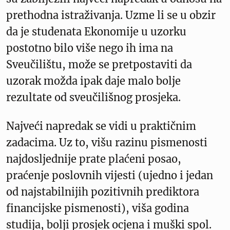
prethodna istraživanja. Uzme li se u obzir
da je studenata Ekonomije u uzorku
postotno bilo više nego ih ima na
Sveučilištu, može se pretpostaviti da
uzorak možda ipak daje malo bolje
rezultate od sveučilišnog prosjeka.
Najveći napredak se vidi u praktičnim
zadacima. Uz to, višu razinu pismenosti
najdosljednije prate plaćeni posao,
praćenje poslovnih vijesti (ujedno i jedan
od najstabilnijih pozitivnih prediktora
financijske pismenosti), viša godina
studija, bolji prosjek ocjena i muški spol.