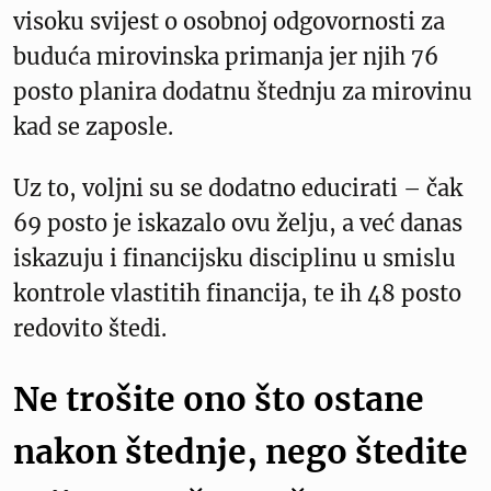
visoku svijest o osobnoj odgovornosti za
buduća mirovinska primanja jer njih 76
posto planira dodatnu štednju za mirovinu
kad se zaposle.
Uz to, voljni su se dodatno educirati – čak
69 posto je iskazalo ovu želju, a već danas
iskazuju i financijsku disciplinu u smislu
kontrole vlastitih financija, te ih 48 posto
redovito štedi.
Ne trošite ono što ostane
nakon štednje, nego štedite