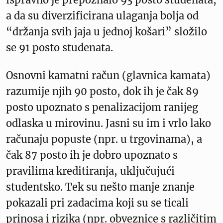
a da su diverzificirana ulaganja bolja od
“držanja svih jaja u jednoj košari” složilo
se 91 posto studenata.
Osnovni kamatni račun (glavnica kamata)
razumije njih 90 posto, dok ih je čak 89
posto upoznato s penalizacijom ranijeg
odlaska u mirovinu. Jasni su im i vrlo lako
računaju popuste (npr. u trgovinama), a
čak 87 posto ih je dobro upoznato s
pravilima kreditiranja, uključujući
studentsko. Tek su nešto manje znanje
pokazali pri zadacima koji su se ticali
prinosa i rizika (npr. obveznice s različitim