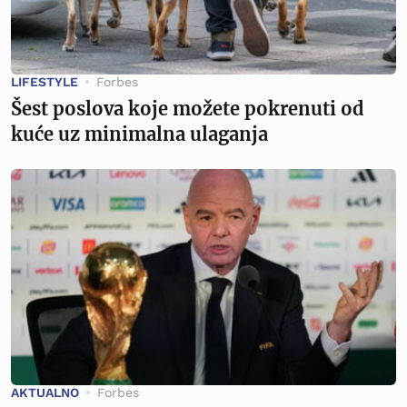
LIFESTYLE
Forbes
Šest poslova koje možete pokrenuti od
kuće uz minimalna ulaganja
AKTUALNO
Forbes