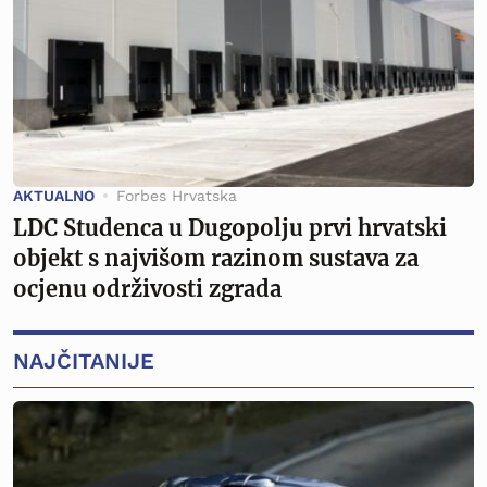
AKTUALNO
Forbes Hrvatska
LDC Studenca u Dugopolju prvi hrvatski
objekt s najvišom razinom sustava za
ocjenu održivosti zgrada
NAJČITANIJE