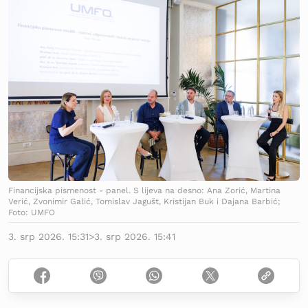
Financijska pismenost - panel. S lijeva na desno: Ana Zorić, Martina
Verić, Zvonimir Galić, Tomislav Jagušt, Kristijan Buk i Dajana Barbić;
Foto: UMFO
3. srp 2026. 15:31
>
3. srp 2026. 15:41