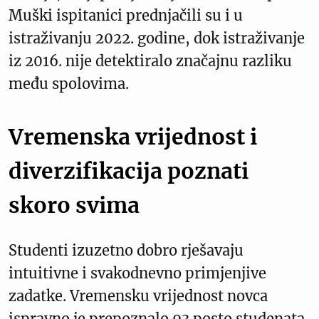
Muški ispitanici prednjačili su i u
istraživanju 2022. godine, dok istraživanje
iz 2016. nije detektiralo značajnu razliku
među spolovima.
Vremenska vrijednost i
diverzifikacija poznati
skoro svima
Studenti izuzetno dobro rješavaju
intuitivne i svakodnevno primjenjive
zadatke. Vremensku vrijednost novca
ispravno je prepoznalo 93 posto studenata,