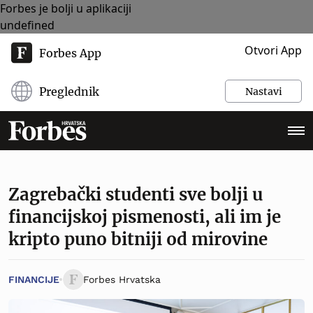
Forbes je bolji u aplikaciji
undefined
Otvori App
Forbes App
Preglednik
Nastavi
Zagrebački studenti sve bolji u
financijskoj pismenosti, ali im je
kripto puno bitniji od mirovine
FINANCIJE
Forbes Hrvatska