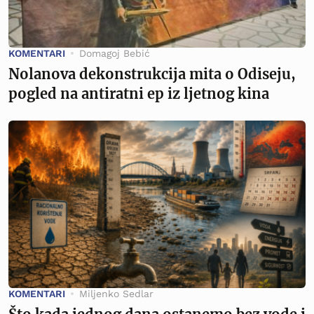
KOMENTARI
Domagoj Bebić
Nolanova dekonstrukcija mita o Odiseju,
pogled na antiratni ep iz ljetnog kina
KOMENTARI
Miljenko Sedlar