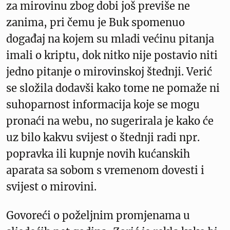
za mirovinu zbog dobi još previše ne
zanima, pri čemu je Buk spomenuo
događaj na kojem su mladi većinu pitanja
imali o kriptu, dok nitko nije postavio niti
jedno pitanje o mirovinskoj štednji. Verić
se složila dodavši kako tome ne pomaže ni
suhoparnost informacija koje se mogu
pronaći na webu, no sugerirala je kako će
uz bilo kakvu svijest o štednji radi npr.
popravka ili kupnje novih kućanskih
aparata sa sobom s vremenom dovesti i
svijest o mirovini.
Govoreći o poželjnim promjenama u