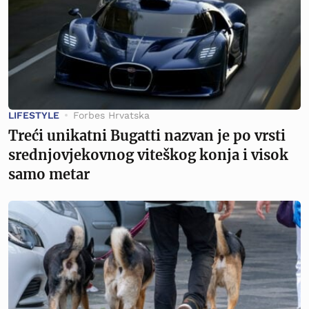
LIFESTYLE
Forbes Hrvatska
Treći unikatni Bugatti nazvan je po vrsti
srednjovjekovnog viteškog konja i visok
samo metar