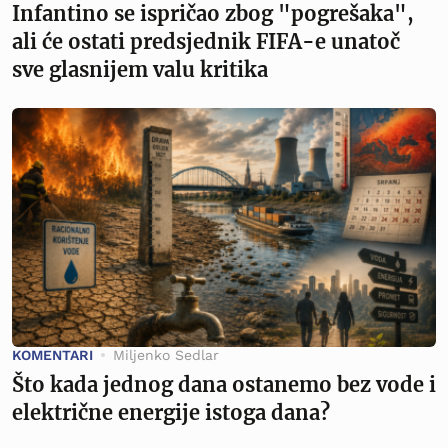
Infantino se ispričao zbog "pogrešaka",
ali će ostati predsjednik FIFA-e unatoč
sve glasnijem valu kritika
KOMENTARI
Miljenko Sedlar
Što kada jednog dana ostanemo bez vode i
električne energije istoga dana?