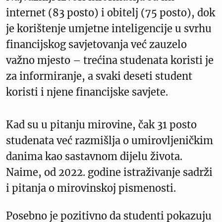
internet (83 posto) i obitelj (75 posto), dok
je korištenje umjetne inteligencije u svrhu
financijskog savjetovanja već zauzelo
važno mjesto – trećina studenata koristi je
za informiranje, a svaki deseti student
koristi i njene financijske savjete.
Kad su u pitanju mirovine, čak 31 posto
studenata već razmišlja o umirovljeničkim
danima kao sastavnom dijelu života.
Naime, od 2022. godine istraživanje sadrži
i pitanja o mirovinskoj pismenosti.
Posebno je pozitivno da studenti pokazuju