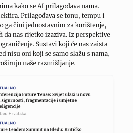
ima kako se AI prilagođava nama.
ektira. Prilagođava se tonu, tempu i
o ga čini jednostavnim za korištenje,
i da nas rijetko izaziva. Iz perspektive
 ograničenje. Sustavi koji će nas zaista
ed nisu oni koji se samo slažu s nama,
roširuju naše razmišljanje.
TUALNO
ferencija Future Tense: Svijet ulazi u novu
 sigurnosti, fragmentacije i umjetne
eligencije
rbes Hrvatska
TUALNO
ture Leaders Summit na Bledu: Kritičko