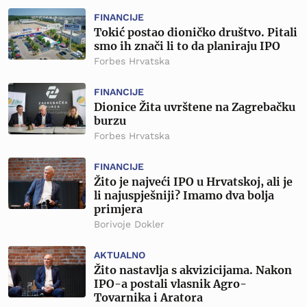
FINANCIJE
Tokić postao dioničko društvo. Pitali
smo ih znači li to da planiraju IPO
Forbes Hrvatska
FINANCIJE
Dionice Žita uvrštene na Zagrebačku
burzu
Forbes Hrvatska
FINANCIJE
Žito je najveći IPO u Hrvatskoj, ali je
li najuspješniji? Imamo dva bolja
primjera
Borivoje Dokler
AKTUALNO
Žito nastavlja s akvizicijama. Nakon
IPO-a postali vlasnik Agro-
Tovarnika i Aratora