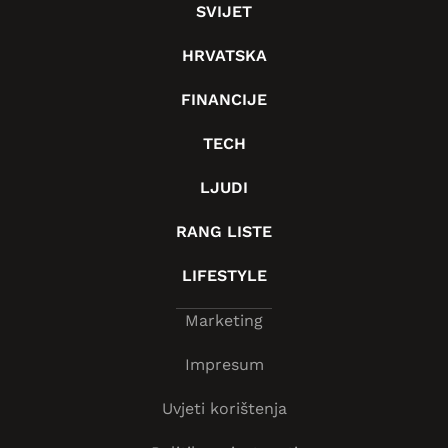
SVIJET
HRVATSKA
FINANCIJE
TECH
LJUDI
RANG LISTE
LIFESTYLE
Marketing
Impresum
Uvjeti korištenja