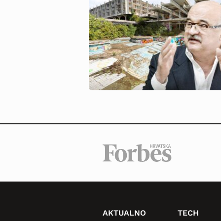
AKTUALNO
TECH