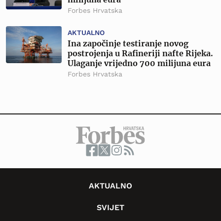
Forbes Hrvatska
AKTUALNO
Ina započinje testiranje novog
postrojenja u Rafineriji nafte Rijeka.
Ulaganje vrijedno 700 milijuna eura
Forbes Hrvatska
AKTUALNO
SVIJET