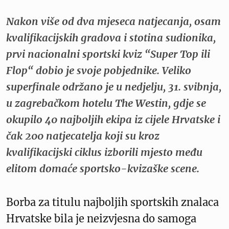
Nakon više od dva mjeseca natjecanja, osam
kvalifikacijskih gradova i stotina sudionika,
prvi nacionalni sportski kviz “Super Top ili
Flop“ dobio je svoje pobjednike. Veliko
superfinale održano je u nedjelju, 31. svibnja,
u zagrebačkom hotelu The Westin, gdje se
okupilo 40 najboljih ekipa iz cijele Hrvatske i
čak 200 natjecatelja koji su kroz
kvalifikacijski ciklus izborili mjesto među
elitom domaće sportsko-kvizaške scene.
Borba za titulu najboljih sportskih znalaca
Hrvatske bila je neizvjesna do samoga