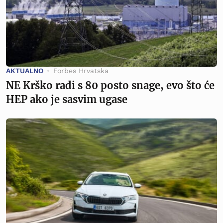
AKTUALNO
Forbes Hrvatska
NE Krško radi s 80 posto snage, evo što će
HEP ako je sasvim ugase