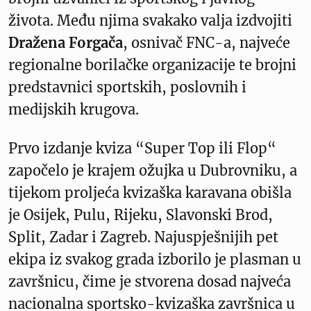
života. Među njima svakako valja izdvojiti
Dražena Forgača
, osnivač FNC-a, najveće
regionalne borilačke organizacije te brojni
predstavnici sportskih, poslovnih i
medijskih krugova.
Prvo izdanje kviza “Super Top ili Flop“
započelo je krajem ožujka u Dubrovniku, a
tijekom proljeća kvizaška karavana obišla
je Osijek, Pulu, Rijeku, Slavonski Brod,
Split, Zadar i Zagreb. Najuspješnijih pet
ekipa iz svakog grada izborilo je plasman u
završnicu, čime je stvorena dosad najveća
nacionalna sportsko-kvizaška završnica u