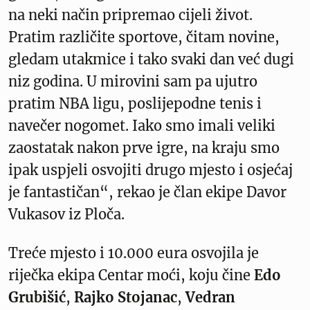
na neki način pripremao cijeli život.
Pratim različite sportove, čitam novine,
gledam utakmice i tako svaki dan već dugi
niz godina. U mirovini sam pa ujutro
pratim NBA ligu, poslijepodne tenis i
navečer nogomet. Iako smo imali veliki
zaostatak nakon prve igre, na kraju smo
ipak uspjeli osvojiti drugo mjesto i osjećaj
je fantastičan“, rekao je član ekipe Davor
Vukasov iz Ploča.
Treće mjesto i 10.000 eura osvojila je
riječka ekipa Centar moći, koju čine
Edo
Grubišić
,
Rajko Stojanac
,
Vedran