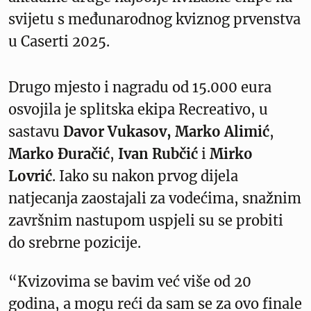
svijetu s međunarodnog kviznog prvenstva
u Caserti 2025.
Drugo mjesto i nagradu od 15.000 eura
osvojila je splitska ekipa Recreativo, u
sastavu
Davor Vukasov,
Marko Alimić
,
Marko Đuračić
,
Ivan Rubčić
i
Mirko
Lovrić
. Iako su nakon prvog dijela
natjecanja zaostajali za vodećima, snažnim
završnim nastupom uspjeli su se probiti
do srebrne pozicije.
“Kvizovima se bavim već više od 20
godina, a mogu reći da sam se za ovo finale