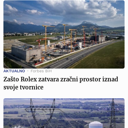
AKTUALNO
Forbes BiH
Zašto Rolex zatvara zračni prostor iznad
svoje tvornice