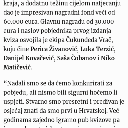
kraja, a dodatnu težinu cijelom natjecanju
dao je impresivan nagradni fond veći od
60.000 eura. Glavnu nagradu od 30.000
eura i naslov pobjednika prvog izdanja
kviza osvojila je ekipa Čukundeda Vrač,
koju čine
Perica Živanović
,
Luka Terzić
,
Danijel Kovačević
,
Saša Čobanov
i
Niko
Matičević
.
“Nadali smo se da ćemo konkurirati za
pobjedu, ali nismo bili sigurni hoćemo li
uspjeti. Stvarno smo presretni i predivan je
osjećaj znati da smo prvi u Hrvatskoj. Već
godinama zajedno igramo pub kvizove pa