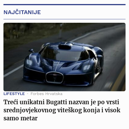
NAJČITANIJE
LIFESTYLE
Forbes Hrvatska
Treći unikatni Bugatti nazvan je po vrsti
srednjovjekovnog viteškog konja i visok
samo metar