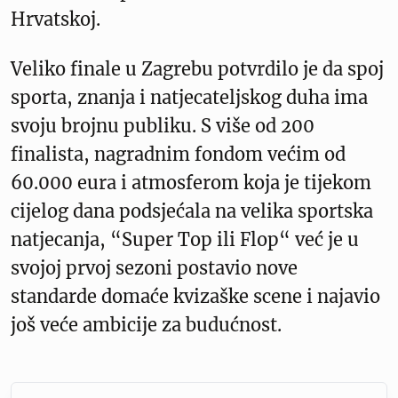
Hrvatskoj.
Veliko finale u Zagrebu potvrdilo je da spoj
sporta, znanja i natjecateljskog duha ima
svoju brojnu publiku. S više od 200
finalista, nagradnim fondom većim od
60.000 eura i atmosferom koja je tijekom
cijelog dana podsjećala na velika sportska
natjecanja, “Super Top ili Flop“ već je u
svojoj prvoj sezoni postavio nove
standarde domaće kvizaške scene i najavio
još veće ambicije za budućnost.