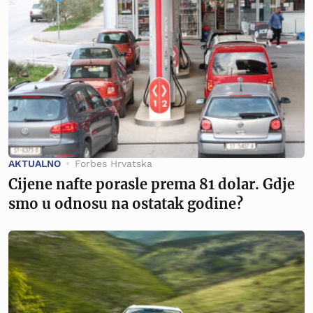
AKTUALNO
Forbes Hrvatska
Cijene nafte porasle prema 81 dolar. Gdje
smo u odnosu na ostatak godine?