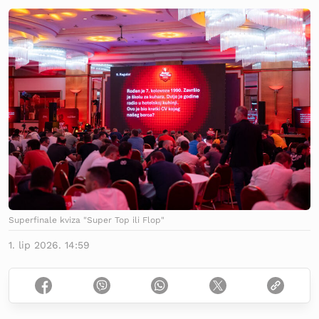
Superfinale kviza "Super Top ili Flop"
1. lip 2026. 14:59