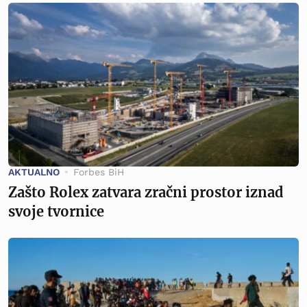
AKTUALNO
Forbes BiH
Zašto Rolex zatvara zračni prostor iznad
svoje tvornice