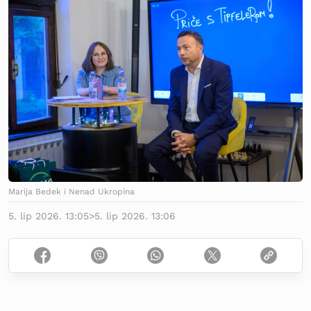
Marija Bedek i Nenad Ukropina
5. lip 2026. 13:05
>
5. lip 2026. 13:06