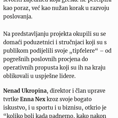
kao poraz, već kao nužan korak u razvoju
poslovanja.
Na predstavljanju projekta okupili su se
domaći poduzetnici i stručnjaci koji su s
publikom podijelili svoje „tipfelere“ – od
pogrešnih poslovnih procjena do
operativnih propusta koji su ih na kraju
oblikovali u uspješne lidere.
Nenad Ukropina
, direktor i član uprave
tvrtke
Enna Nex
kroz svoje bogato
iskustvo, i u sportu i u biznisu, otkrio je
“koliko boli kada padnemo, kako nakon