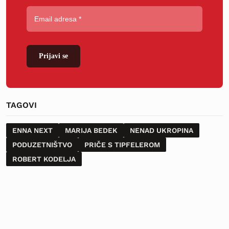
Prijavi se
TAGOVI
ENNA NEXT
MARIJA BEDEK
NENAD UKROPINA
PODUZETNIŠTVO
PRIČE S TIPFELEROM
ROBERT KODELJA