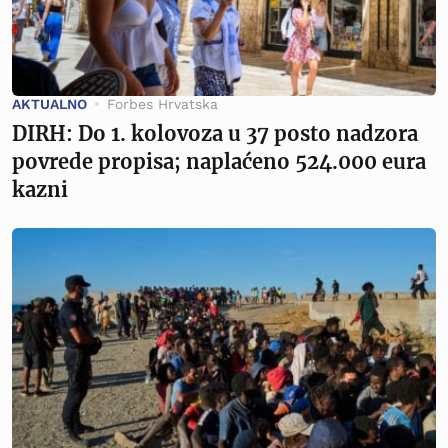
AKTUALNO
Forbes Hrvatska
DIRH: Do 1. kolovoza u 37 posto nadzora
povrede propisa; naplaćeno 524.000 eura
kazni