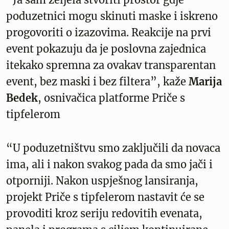
poduzetnici mogu skinuti maske i iskreno
progovoriti o izazovima. Reakcije na prvi
event pokazuju da je poslovna zajednica
itekako spremna za ovakav transparentan
event, bez maski i bez filtera”, kaže
Marija
Bedek
, osnivačica platforme Priče s
tipfelerom
“U poduzetništvu smo zaključili da novaca
ima, ali i nakon svakog pada da smo jači i
otporniji. Nakon uspješnog lansiranja,
projekt Priče s tipfelerom nastavit će se
provoditi kroz seriju redovitih evenata,