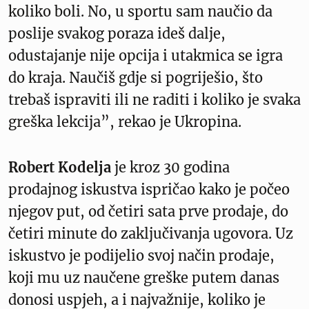
koliko boli. No, u sportu sam naučio da
poslije svakog poraza ideš dalje,
odustajanje nije opcija i utakmica se igra
do kraja. Naučiš gdje si pogriješio, što
trebaš ispraviti ili ne raditi i koliko je svaka
greška lekcija”, rekao je Ukropina.
Robert Kodelja
je kroz 30 godina
prodajnog iskustva ispričao kako je počeo
njegov put, od četiri sata prve prodaje, do
četiri minute do zaključivanja ugovora. Uz
iskustvo je podijelio svoj način prodaje,
koji mu uz naučene greške putem danas
donosi uspjeh, a i najvažnije, koliko je