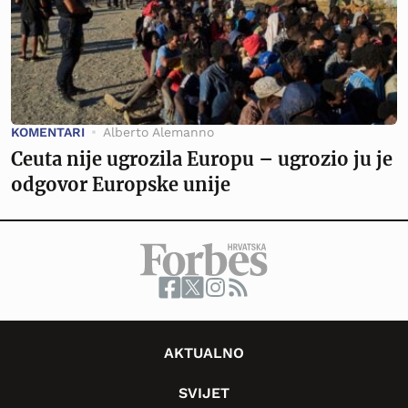
KOMENTARI
Alberto Alemanno
Ceuta nije ugrozila Europu – ugrozio ju je
odgovor Europske unije
AKTUALNO
SVIJET