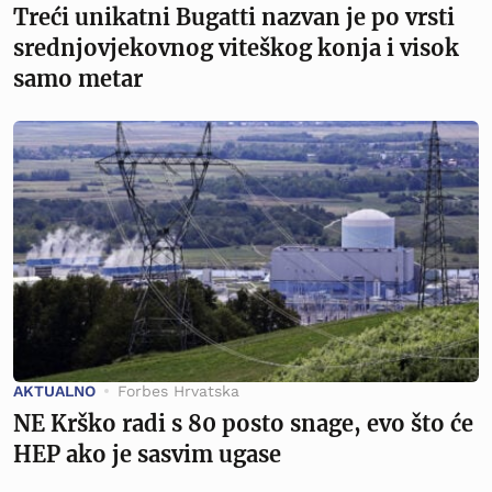
Treći unikatni Bugatti nazvan je po vrsti
srednjovjekovnog viteškog konja i visok
samo metar
AKTUALNO
Forbes Hrvatska
NE Krško radi s 80 posto snage, evo što će
HEP ako je sasvim ugase