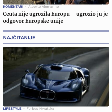
KOMENTARI
Alberto Alemanno
Ceuta nije ugrozila Europu – ugrozio ju je
odgovor Europske unije
NAJČITANIJE
LIFESTYLE
Forbes Hrvatska