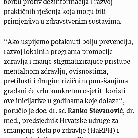
borbu protiv dezinformacija i razvoj
praktičnih rješenja koja mogu biti
primjenjiva u zdravstvenim sustavima.
“Ako uspijemo potaknuti bolju prevenciju,
razvoj lokalnih programa promocije
zdravlja i manje stigmatizirajuće pristupe
mentalnom zdravlju, ovisnostima,
pretilosti i drugim rizičnim ponašanjima
građani će vrlo konkretno osjetiti koristi
ove inicijative u godinama koje dolaze“,
poručio je doc. dr. sc.
Ranko Stevanović
, dr.
med., predsjednik Hrvatske udruge za
smanjenje šteta po zdravlje (HaRPH) i