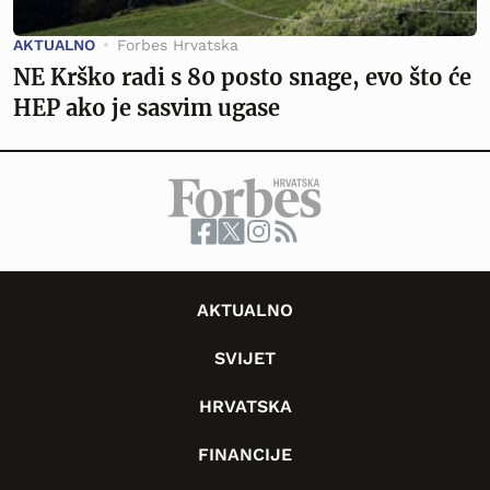
AKTUALNO
Forbes Hrvatska
NE Krško radi s 80 posto snage, evo što će
HEP ako je sasvim ugase
AKTUALNO
SVIJET
HRVATSKA
FINANCIJE