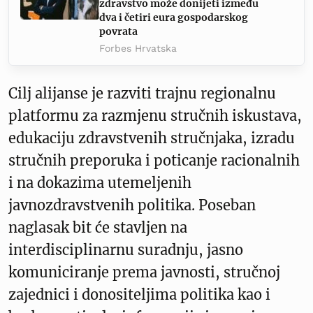
zdravstvo može donijeti između
dva i četiri eura gospodarskog
povrata
Forbes Hrvatska
Cilj alijanse je razviti trajnu regionalnu
platformu za razmjenu stručnih iskustava,
edukaciju zdravstvenih stručnjaka, izradu
stručnih preporuka i poticanje racionalnih
i na dokazima utemeljenih
javnozdravstvenih politika. Poseban
naglasak bit će stavljen na
interdisciplinarnu suradnju, jasno
komuniciranje prema javnosti, stručnoj
zajednici i donositeljima politika kao i