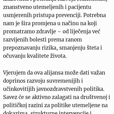
znanstveno utemeljenih i pacijentu
usmjerenih pristupa prevenciji. Potrebna
nam je šira promjena u načinu na koji
promatramo zdravlje – od liječenja već
razvijenih bolesti prema ranom
prepoznavanju rizika, smanjenju šteta i
očuvanju kvalitete života.
Vjerujem da ova alijansa može dati važan
doprinos razvoju suvremenijih i
učinkovitijih javnozdravstvenih politika.
Savez će se aktivno zalagati na društvenoj i
političkoj razini za politike utemeljene na
dokazima, strukturne intervencije i