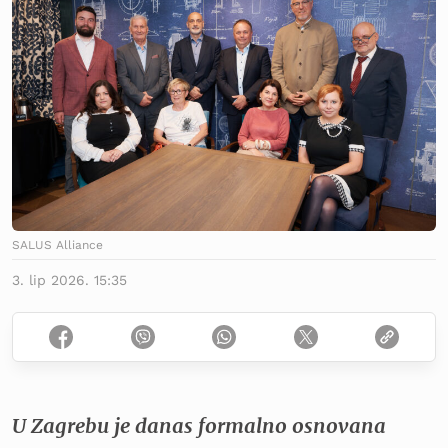
SALUS Alliance
3. lip 2026. 15:35
U Zagrebu je danas formalno osnovana