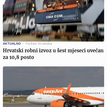
AKTUALNO
Forbes Hrvatska
Hrvatski robni izvoz u šest mjeseci uvećan
za 10,8 posto