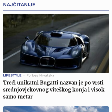
NAJČITANIJE
LIFESTYLE
Forbes Hrvatska
Treći unikatni Bugatti nazvan je po vrsti
srednjovjekovnog viteškog konja i visok
samo metar