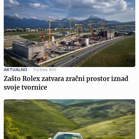
AKTUALNO
Forbes BiH
Zašto Rolex zatvara zračni prostor iznad
svoje tvornice