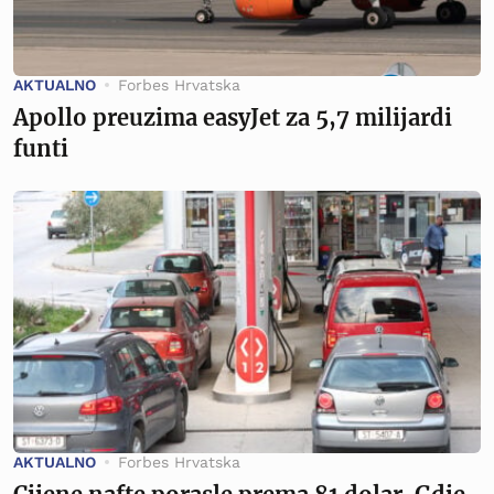
AKTUALNO
Forbes Hrvatska
Apollo preuzima easyJet za 5,7 milijardi
funti
AKTUALNO
Forbes Hrvatska