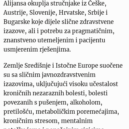
Alijansa okuplja stručnjake iz Češke,
Austrije, Slovenije, Hrvatske, Srbije i
Bugarske koje dijele slične zdravstvene
izazove, ali i potrebu za pragmatičnim,
znanstveno utemeljenim i pacijentu
usmjerenim rješenjima.
Zemlje Središnje i Istočne Europe suočene
su sa sličnim javnozdravstvenim
izazovima, uključujući visoku učestalost
kroničnih nezaraznih bolesti, bolesti
povezanih s pušenjem, alkoholom,
pretilošću, metaboličkim poremećajima,
kroničnim stresom, mentalnim