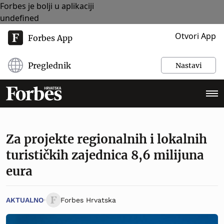
Forbes je bolji u aplikaciji
undefined
Otvori App
Forbes App
Preglednik
Nastavi
Za projekte regionalnih i lokalnih
turističkih zajednica 8,6 milijuna
eura
AKTUALNO
Forbes Hrvatska