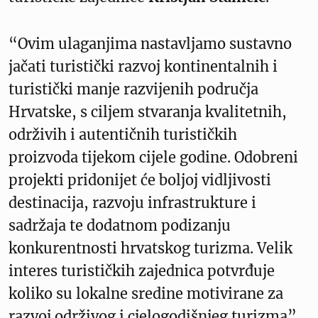
“Ovim ulaganjima nastavljamo sustavno
jačati turistički razvoj kontinentalnih i
turistički manje razvijenih područja
Hrvatske, s ciljem stvaranja kvalitetnih,
održivih i autentičnih turističkih
proizvoda tijekom cijele godine. Odobreni
projekti pridonijet će boljoj vidljivosti
destinacija, razvoju infrastrukture i
sadržaja te dodatnom podizanju
konkurentnosti hrvatskog turizma. Velik
interes turističkih zajednica potvrđuje
koliko su lokalne sredine motivirane za
razvoj održivog i cjelogodišnjeg turizma”,