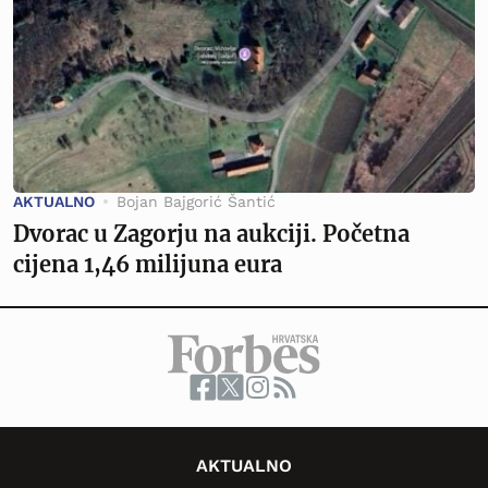
AKTUALNO
Bojan Bajgorić Šantić
Dvorac u Zagorju na aukciji. Početna
cijena 1,46 milijuna eura
AKTUALNO