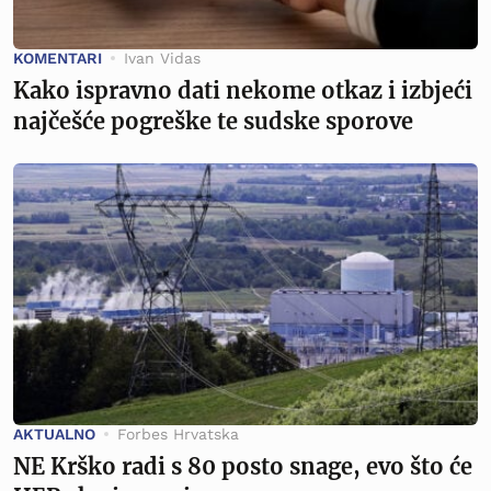
KOMENTARI
Ivan Vidas
Kako ispravno dati nekome otkaz i izbjeći
najčešće pogreške te sudske sporove
AKTUALNO
Forbes Hrvatska
NE Krško radi s 80 posto snage, evo što će