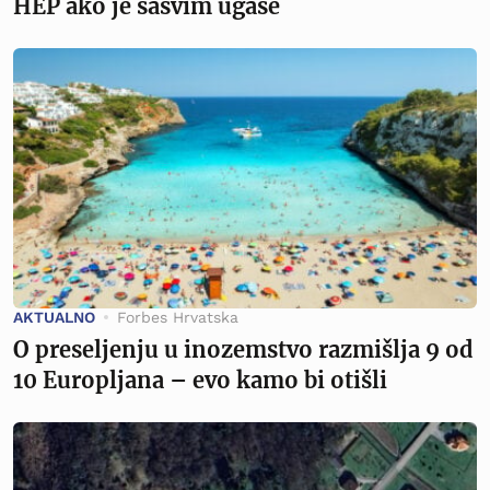
HEP ako je sasvim ugase
AKTUALNO
Forbes Hrvatska
O preseljenju u inozemstvo razmišlja 9 od
10 Europljana – evo kamo bi otišli