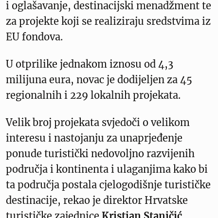
i oglašavanje, destinacijski menadžment te
za projekte koji se realiziraju sredstvima iz
EU fondova.
U otprilike jednakom iznosu od 4,3
milijuna eura, novac je dodijeljen za 45
regionalnih i 229 lokalnih projekata.
Velik broj projekata svjedoči o velikom
interesu i nastojanju za unaprjeđenje
ponude turistički nedovoljno razvijenih
područja i kontinenta i ulaganjima kako bi
ta područja postala cjelogodišnje turističke
destinacije, rekao je direktor Hrvatske
turističke zajednice
Kristjan Staničić
.