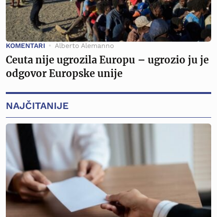
KOMENTARI
Alberto Alemanno
Ceuta nije ugrozila Europu – ugrozio ju je
odgovor Europske unije
NAJČITANIJE