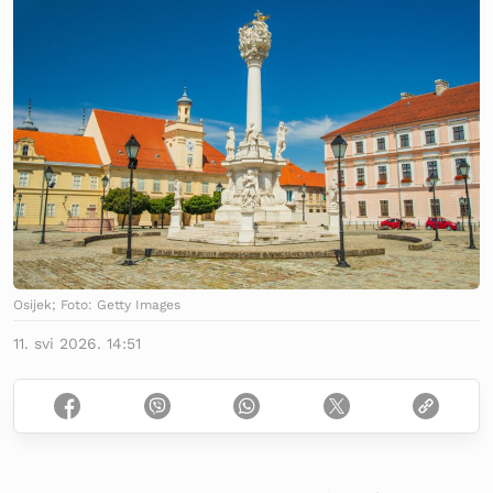
Osijek; Foto: Getty Images
11. svi 2026. 14:51