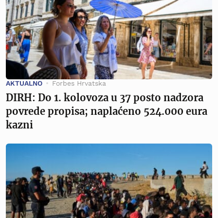
AKTUALNO
Forbes Hrvatska
DIRH: Do 1. kolovoza u 37 posto nadzora
povrede propisa; naplaćeno 524.000 eura
kazni