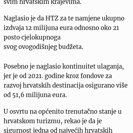
svim hrvatskim krajevima.
Naglasio je da HTZ za te namjene ukupno
izdvaja 12 milijuna eura odnosno oko 21
posto cjelokupnoga
svog ovogodišnjeg budžeta.
Posebno je naglasio kontinuitet ulaganja,
jer je od 2021. godine kroz fondove za
razvoj hrvatskih destinacija osigurano više
od 51,6 milijuna eura.
U osvrtu na općenito trenutačno stanje u
hrvatskom turizmu, rekao je da je
sigurnost jedna od najvećih hrvatskih