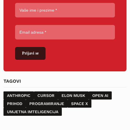
Prijavi se
TAGOVI
ANTHROPIC
CURSOR
ELON MUSK
OPEN AI
PRIHOD
PROGRAMIRANJE
SPACE X
UMJETNA IMTELIGENCIJA