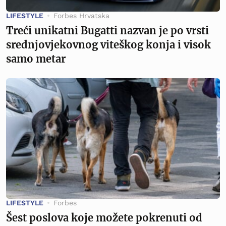
LIFESTYLE
Forbes Hrvatska
Treći unikatni Bugatti nazvan je po vrsti
srednjovjekovnog viteškog konja i visok
samo metar
LIFESTYLE
Forbes
Šest poslova koje možete pokrenuti od