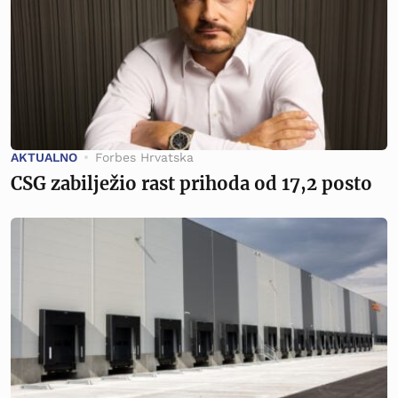
AKTUALNO
Forbes Hrvatska
CSG zabilježio rast prihoda od 17,2 posto