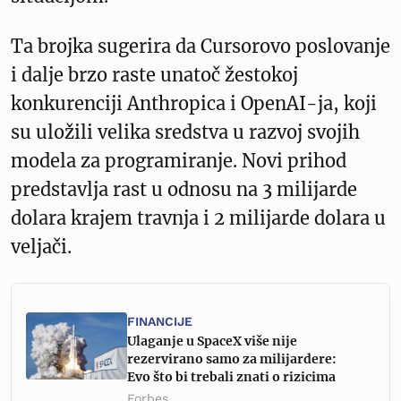
Ta brojka sugerira da Cursorovo poslovanje
i dalje brzo raste unatoč žestokoj
konkurenciji Anthropica i OpenAI-ja, koji
su uložili velika sredstva u razvoj svojih
modela za programiranje. Novi prihod
predstavlja rast u odnosu na 3 milijarde
dolara krajem travnja i 2 milijarde dolara u
veljači.
FINANCIJE
Ulaganje u SpaceX više nije
rezervirano samo za milijardere:
Evo što bi trebali znati o rizicima
Forbes