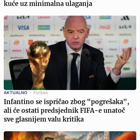
kuće uz minimalna ulaganja
AKTUALNO
Forbes
Infantino se ispričao zbog "pogrešaka",
ali će ostati predsjednik FIFA-e unatoč
sve glasnijem valu kritika