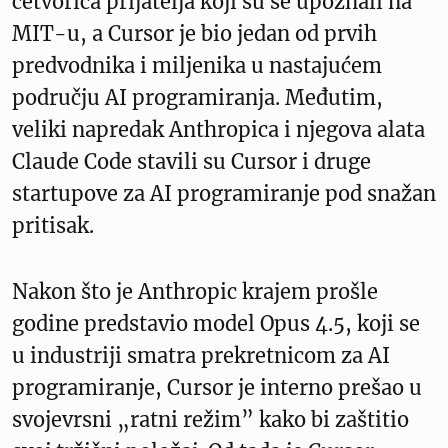
četvorica prijatelja koji su se upoznali na
MIT-u, a Cursor je bio jedan od prvih
predvodnika i miljenika u nastajućem
području AI programiranja. Međutim,
veliki napredak Anthropica i njegova alata
Claude Code stavili su Cursor i druge
startupove za AI programiranje pod snažan
pritisak.
Nakon što je Anthropic krajem prošle
godine predstavio model Opus 4.5, koji se
u industriji smatra prekretnicom za AI
programiranje, Cursor je interno prešao u
svojevrsni „ratni režim” kako bi zaštitio