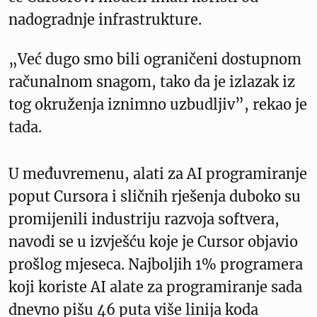
nadogradnje infrastrukture.
„Već dugo smo bili ograničeni dostupnom
računalnom snagom, tako da je izlazak iz
tog okruženja iznimno uzbudljiv”, rekao je
tada.
U međuvremenu, alati za AI programiranje
poput Cursora i sličnih rješenja duboko su
promijenili industriju razvoja softvera,
navodi se u izvješću koje je Cursor objavio
prošlog mjeseca. Najboljih 1% programera
koji koriste AI alate za programiranje sada
dnevno pišu 46 puta više linija koda