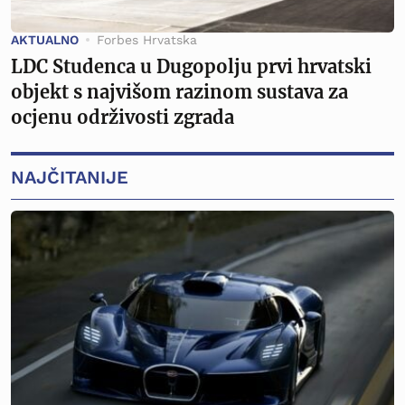
AKTUALNO
Forbes Hrvatska
LDC Studenca u Dugopolju prvi hrvatski
objekt s najvišom razinom sustava za
ocjenu održivosti zgrada
NAJČITANIJE