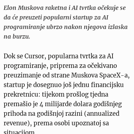
Elon Muskova raketna i AI tvrtka očekuje se
da će preuzeti popularni startup za AI
programiranje ubrzo nakon njegova izlaska
na burzu.
Dok se Cursor, popularna tvrtka za AI
programiranje, priprema za očekivano
preuzimanje od strane Muskova SpaceX-a,
startup je dosegnuo još jednu financijsku
prekretnicu: tijekom prošlog tjedna
premašio je 4 milijarde dolara godišnjeg
prihoda na godišnjoj razini (annualized
revenue), prema osobi upoznatoj sa
situacijom.