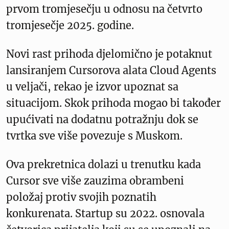
prvom tromjesečju u odnosu na četvrto
tromjesečje 2025. godine.
Novi rast prihoda djelomično je potaknut
lansiranjem Cursorova alata Cloud Agents
u veljači, rekao je izvor upoznat sa
situacijom. Skok prihoda mogao bi također
upućivati na dodatnu potražnju dok se
tvrtka sve više povezuje s Muskom.
Ova prekretnica dolazi u trenutku kada
Cursor sve više zauzima obrambeni
položaj protiv svojih poznatih
konkurenata. Startup su 2022. osnovala