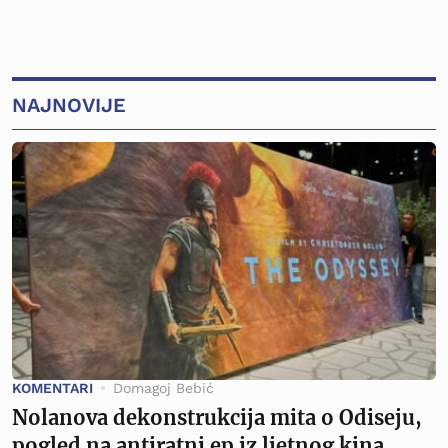
NAJNOVIJE
KOMENTARI
Domagoj Bebić
Nolanova dekonstrukcija mita o Odiseju,
pogled na antiratni ep iz ljetnog kina