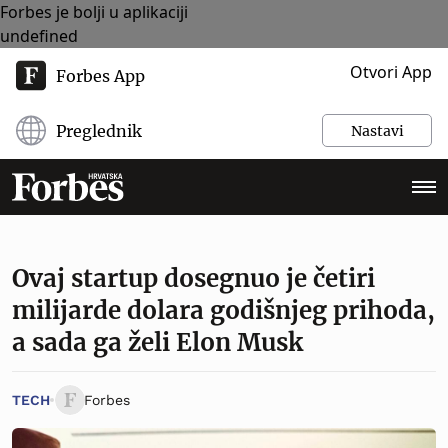
Forbes je bolji u aplikaciji
undefined
Otvori App
Forbes App
Preglednik
Nastavi
Ovaj startup dosegnuo je četiri
milijarde dolara godišnjeg prihoda,
a sada ga želi Elon Musk
TECH
Forbes