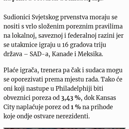
Sudionici Svjetskog prvenstva moraju se
nositi s vrlo složenim poreznim pravilima
na lokalnoj, saveznoj i federalnoj razini jer
se utakmice igraju u 16 gradova triju
država – SAD-a, Kanade i Meksika.
Plaće igrača, trenera pa čak i sudaca mogu
se oporezivati prema mjestu rada. Tako će
oni koji nastupe u Philadelphiji biti
obveznici poreza od
3,43 %
, dok Kansas
City naplaćuje porez od
1 %
na prihode
koje ondje ostvare nerezidenti.