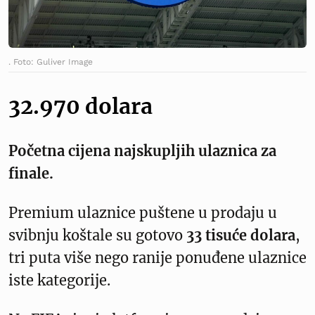
. Foto: Guliver Image
32.970 dolara
Početna cijena najskupljih ulaznica za
finale.
Premium ulaznice puštene u prodaju u
svibnju koštale su gotovo
33 tisuće dolara
,
tri puta više nego ranije ponuđene ulaznice
iste kategorije.