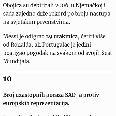
Obojica su debitirali 2006. u Njemačkoj i
sada zajedno drže rekord po broju nastupa
na svjetskim prvenstvima.
Messi je odigrao
29 utakmica
, četiri više
od Ronalda, ali Portugalac je jedini
postigao pogodak na svakom od svojih šest
Mundijala.
10
Broj uzastopnih poraza SAD-a protiv
europskih reprezentacija.