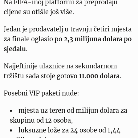
Na FIFA-inoj platformi za preprodaju
cijene su otišle još više.
Jedan je prodavatelj u travnju četiri mjesta
za finale oglasio po
2,3 milijuna dolara po
sjedalu
.
Najjeftinije ulaznice na sekundarnom
tržištu sada stoje gotovo
11.000 dolara
.
Posebni VIP paketi nude:
mjesta uz teren od milijun dolara za
skupinu od 12 osoba,
luksuzne lože za 24 osobe od 1,44