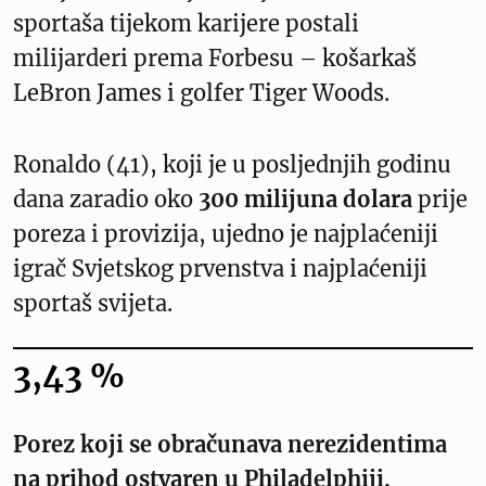
sportaša tijekom karijere postali
milijarderi prema Forbesu – košarkaš
LeBron James i golfer Tiger Woods.
Ronaldo (41), koji je u posljednjih godinu
dana zaradio oko
300 milijuna dolara
prije
poreza i provizija, ujedno je najplaćeniji
igrač Svjetskog prvenstva i najplaćeniji
sportaš svijeta.
3,43 %
Porez koji se obračunava nerezidentima
na prihod ostvaren u Philadelphiji.