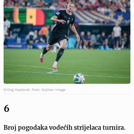
Erling Haaland; Foto: Guliver Image
6
Broj pogodaka vodećih strijelaca turnira.