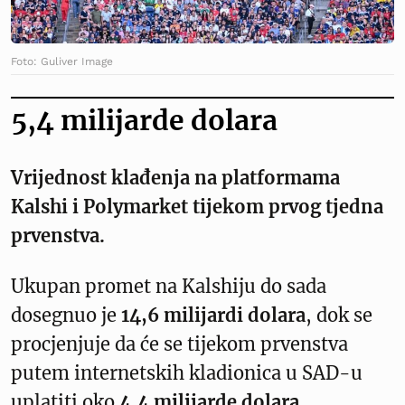
Foto: Guliver Image
5,4 milijarde dolara
Vrijednost klađenja na platformama
Kalshi i Polymarket tijekom prvog tjedna
prvenstva.
Ukupan promet na Kalshiju do sada
dosegnuo je
14,6 milijardi dolara
, dok se
procjenjuje da će se tijekom prvenstva
putem internetskih kladionica u SAD-u
uplatiti oko
4,4 milijarde dolara
.