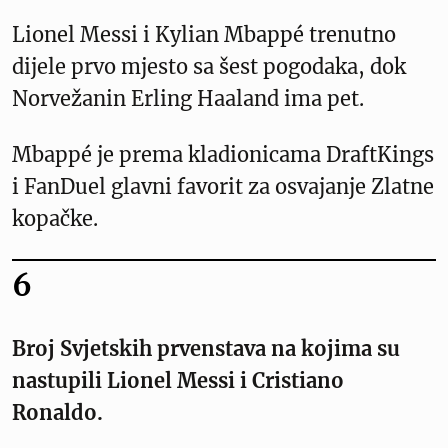
Lionel Messi i Kylian Mbappé trenutno
dijele prvo mjesto sa šest pogodaka, dok
Norvežanin Erling Haaland ima pet.
Mbappé je prema kladionicama DraftKings
i FanDuel glavni favorit za osvajanje Zlatne
kopačke.
6
Broj Svjetskih prvenstava na kojima su
nastupili Lionel Messi i Cristiano
Ronaldo.