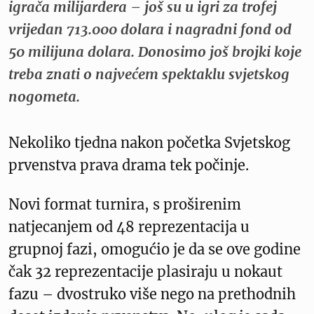
igrača milijardera – još su u igri za trofej
vrijedan 713.000 dolara i nagradni fond od
50 milijuna dolara. Donosimo još brojki koje
treba znati o najvećem spektaklu svjetskog
nogometa.
Nekoliko tjedna nakon početka Svjetskog
prvenstva prava drama tek počinje.
Novi format turnira, s proširenim
natjecanjem od 48 reprezentacija u
grupnoj fazi, omogućio je da se ove godine
čak 32 reprezentacije plasiraju u nokaut
fazu – dvostruko više nego na prethodnih