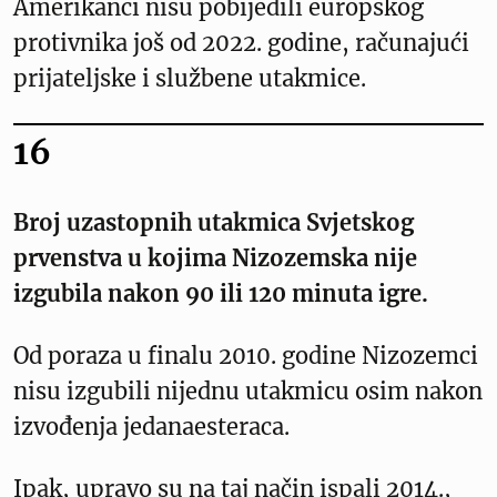
Amerikanci nisu pobijedili europskog
protivnika još od 2022. godine, računajući
prijateljske i službene utakmice.
16
Broj uzastopnih utakmica Svjetskog
prvenstva u kojima Nizozemska nije
izgubila nakon 90 ili 120 minuta igre.
Od poraza u finalu 2010. godine Nizozemci
nisu izgubili nijednu utakmicu osim nakon
izvođenja jedanaesteraca.
Ipak, upravo su na taj način ispali 2014.,