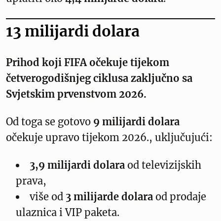
13 milijardi dolara
Prihod koji FIFA očekuje tijekom
četverogodišnjeg ciklusa zaključno sa
Svjetskim prvenstvom 2026.
Od toga se gotovo
9 milijardi dolara
očekuje upravo tijekom 2026., uključujući:
3,9 milijardi dolara
od televizijskih
prava,
više od
3 milijarde dolara
od prodaje
ulaznica i VIP paketa.