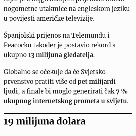
nogometne utakmice na engleskom jeziku
u povijesti američke televizije.
Španjolski prijenos na Telemundu i
Peacocku također je postavio rekord s
ukupno
13 milijuna gledatelja
.
Globalno se očekuje da će Svjetsko
prvenstvo pratiti više od
pet milijardi
ljudi
, a finale bi moglo generirati čak
7 %
ukupnog internetskog prometa u svijetu
.
19 milijuna dolara