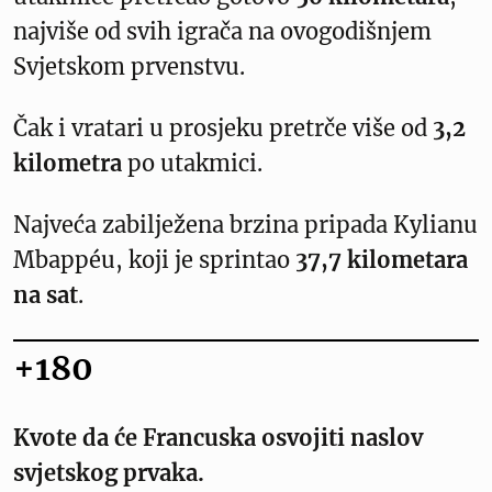
najviše od svih igrača na ovogodišnjem
Svjetskom prvenstvu.
Čak i vratari u prosjeku pretrče više od
3,2
kilometra
po utakmici.
Najveća zabilježena brzina pripada Kylianu
Mbappéu, koji je sprintao
37,7 kilometara
na sat
.
+180
Kvote da će Francuska osvojiti naslov
svjetskog prvaka.