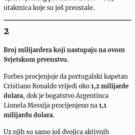
utakmica koje su još preostale.
2
Broj milijardera koji nastupaju na ovom
Svjetskom prvenstvu.
Forbes procjenjuje da portugalski kapetan
Cristiano Ronaldo vrijedi oko
1,2 milijarde
dolara
, dok je bogatstvo Argentinca
Lionela Messija procijenjeno na
1,1
milijardu dolara
.
Uz njih su samo još dvojica aktivnih