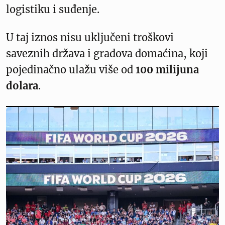
logistiku i suđenje.
U taj iznos nisu uključeni troškovi
saveznih država i gradova domaćina, koji
pojedinačno ulažu više od
100 milijuna
dolara
.