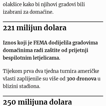
olakšice kako bi njihovi gradovi bili
izabrani za domaćine.
221 milijun dolara
Iznos koji je FEMA dodijelila gradovima
domaćinima radi zaštite od prijetnji
bespilotnim letjelicama.
Tijekom prva dva tjedna turnira američke
vlasti zaplijenile su više od
300 dronova
u
blizini stadiona.
250 milijuna dolara