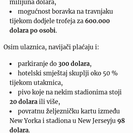
milijuna dolara,
mogućnost boravka na travnjaku
tijekom dodjele trofeja za
600.000
dolara po osobi
.
Osim ulaznica, navijači plaćaju i:
parkiranje do
300 dolara
,
hotelski smještaj skuplji oko 50 %
tijekom utakmica,
pivo koje na nekim stadionima stoji
20 dolara
ili više,
povratnu željezničku kartu između
New Yorka i stadiona u New Jerseyju
98
dolara
.