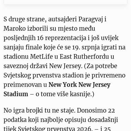
S druge strane, autsajderi Paragvaj i
Maroko izborili su mjesto među
posljednjih 16 reprezentacija i još uvijek
sanjaju finale koje će se 19. srpnja igrati na
stadionu MetLife u East Rutherfordu u
saveznoj državi New Jersey. (Za potrebe
Svjetskog prvenstva stadion je privremeno
preimenovan u
New York New Jersey
Stadium
– o tome više kasnije.)
No igra brojki tu ne staje. Donosimo 22
podatka koji najbolje opisuju dosadašnji
tijek Svjetskog prvenstva 2026. – i 25