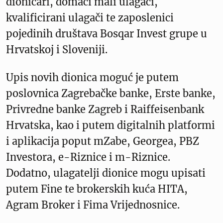
dioničari, domaći mali ulagači,
kvalificirani ulagači te zaposlenici
pojedinih društava Bosqar Invest grupe u
Hrvatskoj i Sloveniji.
Upis novih dionica moguć je putem
poslovnica Zagrebačke banke, Erste banke,
Privredne banke Zagreb i Raiffeisenbank
Hrvatska, kao i putem digitalnih platformi
i aplikacija poput mZabe, Georgea, PBZ
Investora, e-Riznice i m-Riznice.
Dodatno, ulagatelji dionice mogu upisati
putem Fine te brokerskih kuća HITA,
Agram Broker i Fima Vrijednosnice.‍