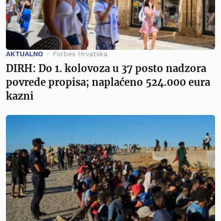
AKTUALNO
Forbes Hrvatska
DIRH: Do 1. kolovoza u 37 posto nadzora
povrede propisa; naplaćeno 524.000 eura
kazni