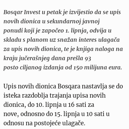
Bosqar Invest u petak je izvijestio da se upis
novih dionica u sekundarnoj javnoj
ponudi koji je započeo 1. lipnja, odvija u
skladu s planom uz snažan interes ulagača
za upis novih dionica, te je knjiga naloga na
kraju jučerašnjeg dana prešla 93
posto ciljanog izdanja od 150 milijuna eura.
Upis novih dionica Bosqara nastavlja se do
isteka razdoblja trajanja upisa novih
dionica, do 10. lipnja u 16 sati za
nove, odnosno do 15. lipnja u 10 sati u
odnosu na postojeće ulagače.