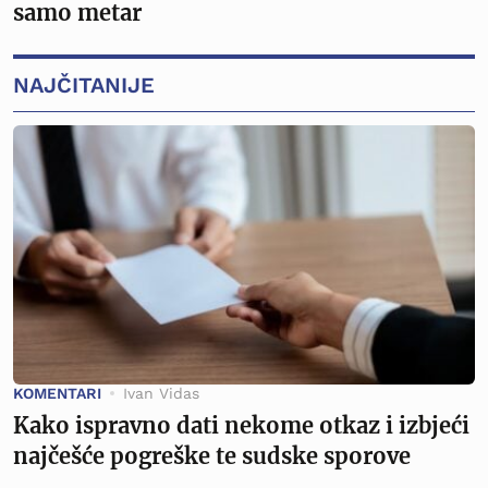
samo metar
NAJČITANIJE
KOMENTARI
Ivan Vidas
Kako ispravno dati nekome otkaz i izbjeći
najčešće pogreške te sudske sporove