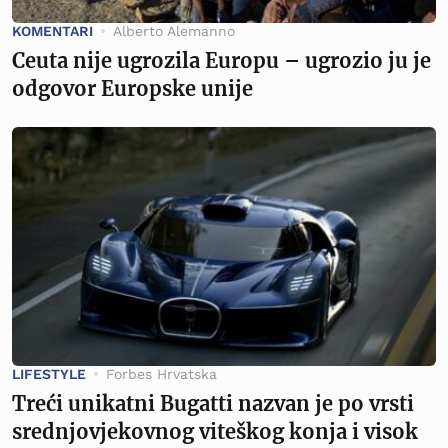
KOMENTARI
Alberto Alemanno
Ceuta nije ugrozila Europu – ugrozio ju je
odgovor Europske unije
LIFESTYLE
Forbes Hrvatska
Treći unikatni Bugatti nazvan je po vrsti
srednjovjekovnog viteškog konja i visok