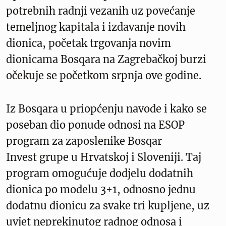
potrebnih radnji vezanih uz povećanje
temeljnog kapitala i izdavanje novih
dionica, početak trgovanja novim
dionicama Bosqara na Zagrebačkoj burzi
očekuje se početkom srpnja ove godine.
Iz Bosqara u priopćenju navode i kako se
poseban dio ponude odnosi na ESOP
program za zaposlenike Bosqar
Invest grupe u Hrvatskoj i Sloveniji. Taj
program omogućuje dodjelu dodatnih
dionica po modelu 3+1, odnosno jednu
dodatnu dionicu za svake tri kupljene, uz
uvjet neprekinutog radnog odnosa i