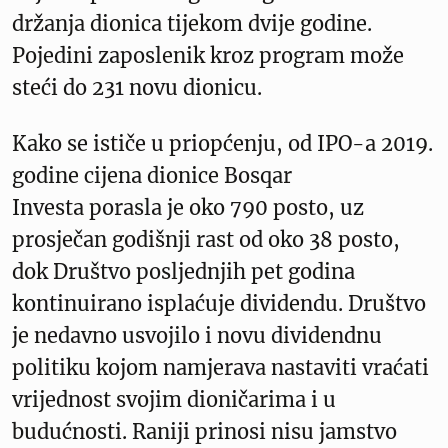
držanja dionica tijekom dvije godine.
Pojedini zaposlenik kroz program može
steći do 231 novu dionicu.
Kako se ističe u priopćenju, od IPO-a 2019.
godine cijena dionice Bosqar
Investa porasla je oko 790 posto, uz
prosječan godišnji rast od oko 38 posto,
dok Društvo posljednjih pet godina
kontinuirano isplaćuje dividendu. Društvo
je nedavno usvojilo i novu dividendnu
politiku kojom namjerava nastaviti vraćati
vrijednost svojim dioničarima i u
budućnosti. Raniji prinosi nisu jamstvo