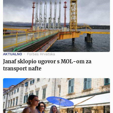
AKTUALNO
Forbes Hrvatska
Janaf sklopio ugovor s MOL-om za
transport nafte