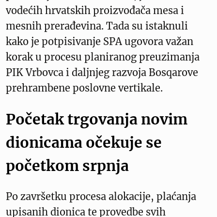
vodećih hrvatskih proizvođača mesa i
mesnih prerađevina. Tada su istaknuli
kako je potpisivanje SPA ugovora važan
korak u procesu planiranog preuzimanja
PIK Vrbovca i daljnjeg razvoja Bosqarove
prehrambene poslovne vertikale.
Početak trgovanja novim
dionicama očekuje se
početkom srpnja
Po završetku procesa alokacije, plaćanja
upisanih dionica te provedbe svih