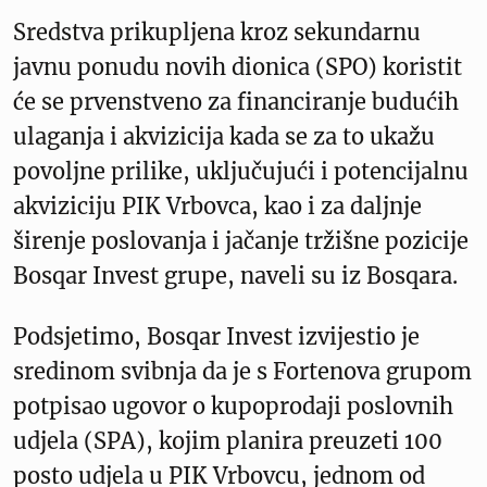
Sredstva prikupljena kroz sekundarnu
javnu ponudu novih dionica (SPO) koristit
će se prvenstveno za financiranje budućih
ulaganja i akvizicija kada se za to ukažu
povoljne prilike, uključujući i potencijalnu
akviziciju PIK Vrbovca, kao i za daljnje
širenje poslovanja i jačanje tržišne pozicije
Bosqar Invest grupe, naveli su iz Bosqara.
Podsjetimo, Bosqar Invest izvijestio je
sredinom svibnja da je s Fortenova grupom
potpisao ugovor o kupoprodaji poslovnih
udjela (SPA), kojim planira preuzeti 100
posto udjela u PIK Vrbovcu, jednom od