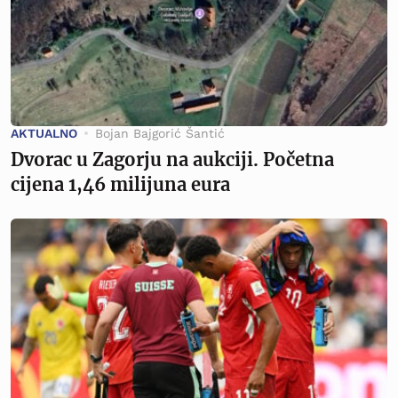
AKTUALNO
Bojan Bajgorić Šantić
Dvorac u Zagorju na aukciji. Početna
cijena 1,46 milijuna eura