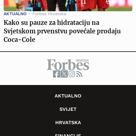
AKTUALNO
Forbes Hrvatska
Kako su pauze za hidrataciju na
Svjetskom prvenstvu povećale prodaju
Coca-Cole
AKTUALNO
SVIJET
HRVATSKA
FINANCIJE