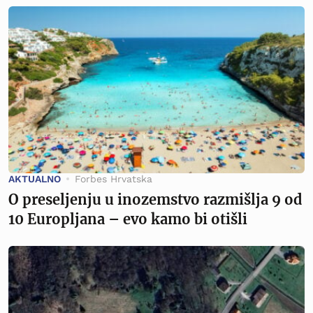
AKTUALNO
Forbes Hrvatska
O preseljenju u inozemstvo razmišlja 9 od
10 Europljana – evo kamo bi otišli