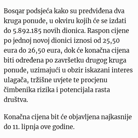
Bosqar podsjeća kako su predviđena dva
kruga ponude, u okviru kojih će se izdati
do 5.892.185 novih dionica. Raspon cijene
po jednoj novoj dionici iznosi od 25,50
eura do 26,50 eura, dok će konačna cijena
biti određena po završetku drugog kruga
ponude, uzimajući u obzir iskazani interes
ulagača, tržišne uvjete te procjenu
čimbenika rizika i potencijala rasta
društva.
Konačna cijena bit će objavljena najkasnije
do 11. lipnja ove godine.