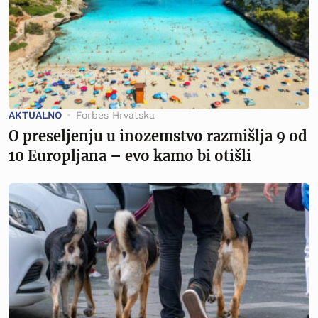
AKTUALNO
Forbes Hrvatska
O preseljenju u inozemstvo razmišlja 9 od
10 Europljana – evo kamo bi otišli