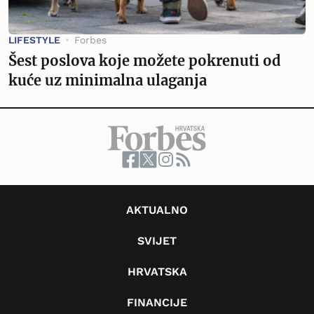
LIFESTYLE
Forbes
Šest poslova koje možete pokrenuti od
kuće uz minimalna ulaganja
AKTUALNO
SVIJET
HRVATSKA
FINANCIJE