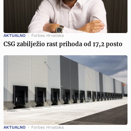
AKTUALNO
Forbes Hrvatska
CSG zabilježio rast prihoda od 17,2 posto
AKTUALNO
Forbes Hrvatska