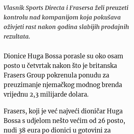
Vlasnik Sports Directa i Frasersa želi preuzeti
kontrolu nad kompanijom koja pokušava
oživjeti rast nakon godina slabijih prodajnih
rezultata.
Dionice Huga Bossa porasle su oko osam
posto u četvrtak nakon što je britanska
Frasers Group pokrenula ponudu za
preuzimanje njemačkog modnog brenda
vrijednu 2,3 milijarde dolara.
Frasers, koji je već najveći dioničar Huga
Bossa s udjelom nešto većim od 26 posto,
nudi 38 eura po dionici u gotovini za