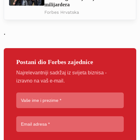
milijardera
Forbes Hrvatska
.
Postani dio Forbes zajednice
Najrelevantniji sadržaj iz svijeta biznisa -
izravno na vaš e-mail.