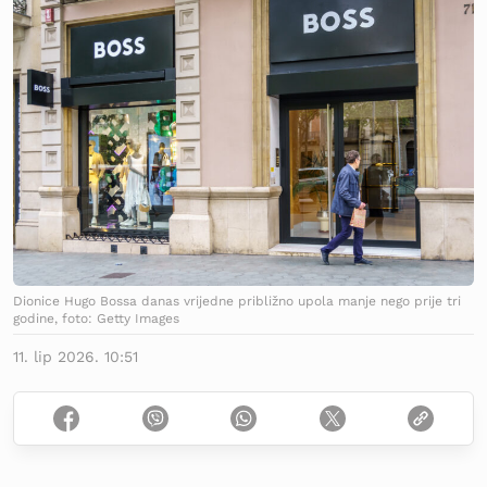
Dionice Hugo Bossa danas vrijedne približno upola manje nego prije tri
godine, foto: Getty Images
11. lip 2026. 10:51