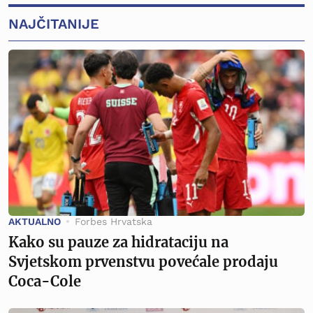
NAJČITANIJE
AKTUALNO
Forbes Hrvatska
Kako su pauze za hidrataciju na
Svjetskom prvenstvu povećale prodaju
Coca-Cole