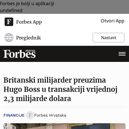
Forbes je bolji u aplikaciji
undefined
Otvori App
Forbes App
Preglednik
Nastavi
Britanski milijarder preuzima
Hugo Boss u transakciji vrijednoj
2,3 milijarde dolara
FINANCIJE
Forbes Hrvatska