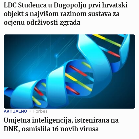
LDC Studenca u Dugopolju prvi hrvatski
objekt s najvišom razinom sustava za
ocjenu održivosti zgrada
AKTUALNO
Forbes
Umjetna inteligencija, istrenirana na
DNK, osmislila 16 novih virusa