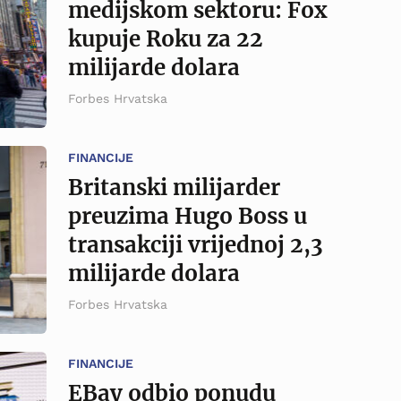
medijskom sektoru: Fox
kupuje Roku za 22
milijarde dolara
Forbes Hrvatska
FINANCIJE
Britanski milijarder
preuzima Hugo Boss u
transakciji vrijednoj 2,3
milijarde dolara
Forbes Hrvatska
FINANCIJE
EBay odbio ponudu