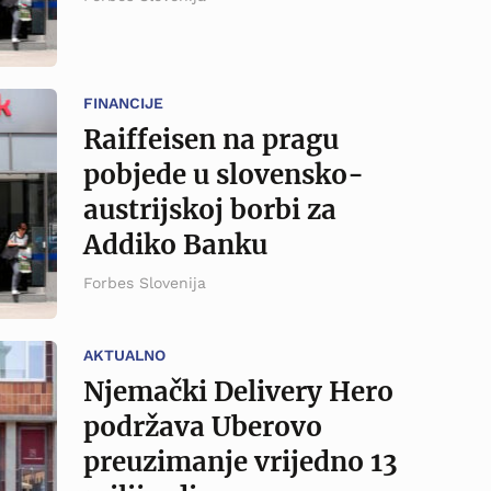
FINANCIJE
Raiffeisen na pragu
pobjede u slovensko-
austrijskoj borbi za
Addiko Banku
Forbes Slovenija
AKTUALNO
Njemački Delivery Hero
podržava Uberovo
preuzimanje vrijedno 13