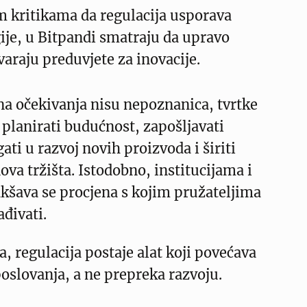
m kritikama da regulacija usporava
ije, u Bitpandi smatraju da upravo
varaju preduvjete za inovacije.
na očekivanja nisu nepoznanica, tvrtke
planirati budućnost, zapošljavati
ati u razvoj novih proizvoda i širiti
ova tržišta. Istodobno, institucijama i
kšava se procjena s kojim pružateljima
ađivati.
, regulacija postaje alat koji povećava
poslovanja, a ne prepreka razvoju.