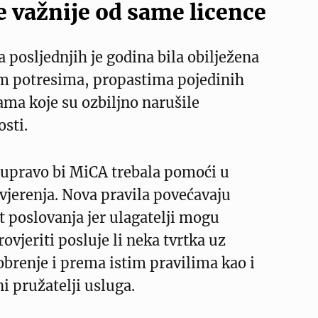
e važnije od same licence
a posljednjih je godina bila obilježena
im potresima, propastima pojedinih
rama koje su ozbiljno narušile
osti.
upravo bi MiCA trebala pomoći u
vjerenja. Nova pravila povećavaju
 poslovanja jer ulagatelji mogu
ovjeriti posluje li neka tvrtka uz
brenje i prema istim pravilima kao i
ni pružatelji usluga.