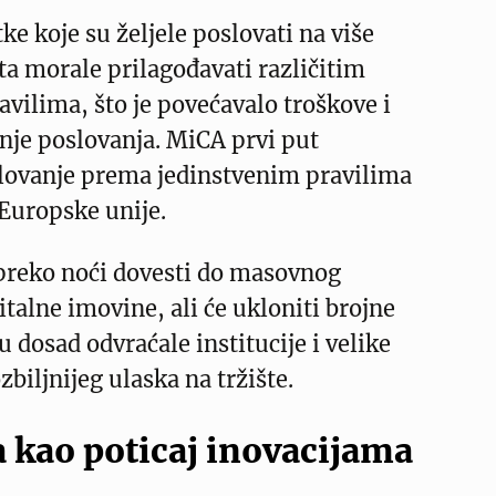
ke koje su željele poslovati na više
ta morale prilagođavati različitim
vilima, što je povećavalo troškove i
nje poslovanja. MiCA prvi put
ovanje prema jedinstvenim pravilima
 Europske unije.
 preko noći dovesti do masovnog
italne imovine, ali će ukloniti brojne
u dosad odvraćale institucije i velike
zbiljnijeg ulaska na tržište.
a kao poticaj inovacijama