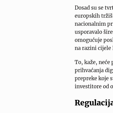
Dosad su se tvrt
europskih tržiš
nacionalnim pra
usporavalo šire
omogućuje posl
na razini cijele
To, kaže, neće
prihvaćanja dig
prepreke koje s
investitore od o
Regulacij