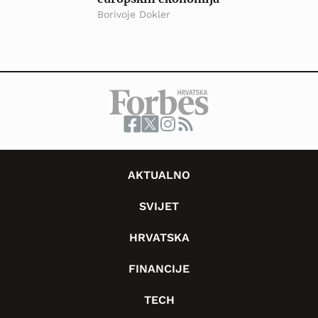
Borivoje Dokler
AKTUALNO
SVIJET
HRVATSKA
FINANCIJE
TECH