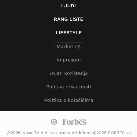
LJUDI
RANG LISTE
LIFESTYLE
Marketing
Impresum
Uvjeti korištenja
Politika privatnosti
Politika o kolačićima
@2026 Nova TV d.d. sva prava pridržana.©2025 FORBES za