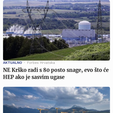
AKTUALNO
Forbes Hrvatska
NE Krško radi s 80 posto snage, evo što će
HEP ako je sasvim ugase