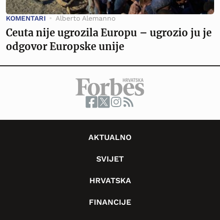
KOMENTARI
Alberto Alemanno
Ceuta nije ugrozila Europu – ugrozio ju je
odgovor Europske unije
AKTUALNO
SVIJET
HRVATSKA
FINANCIJE