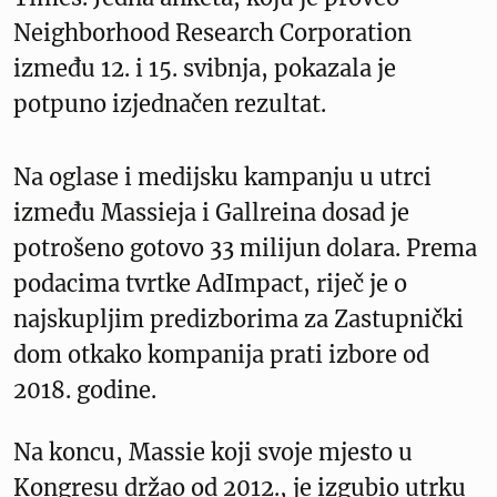
Neighborhood Research Corporation
između 12. i 15. svibnja, pokazala je
potpuno izjednačen rezultat.
Na oglase i medijsku kampanju u utrci
između Massieja i Gallreina dosad je
potrošeno gotovo 33 milijun dolara. Prema
podacima tvrtke AdImpact, riječ je o
najskupljim predizborima za Zastupnički
dom otkako kompanija prati izbore od
2018. godine.
Na koncu, Massie koji svoje mjesto u
Kongresu držao od 2012., je izgubio utrku