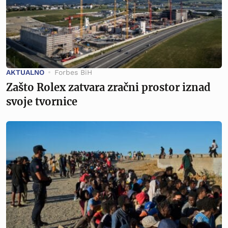
AKTUALNO
Forbes BiH
Zašto Rolex zatvara zračni prostor iznad
svoje tvornice