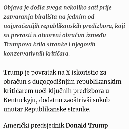
Objava je došla svega nekoliko sati prije
zatvaranja birališta na jednim od
najpraćenijih republikanskih predizbora, koji
su prerasti u otvoreni obračun između
Trumpova krila stranke i njegovih
konzervativnih kritičara.
Trump je povratak na X iskoristio za
obračun s dugogodišnjim republikanskim
kritičarem uoči ključnih predizbora u
Kentuckyju, dodatno zaoštrivši sukob
unutar Republikanske stranke.
Američki predsjednik
Donald Trump