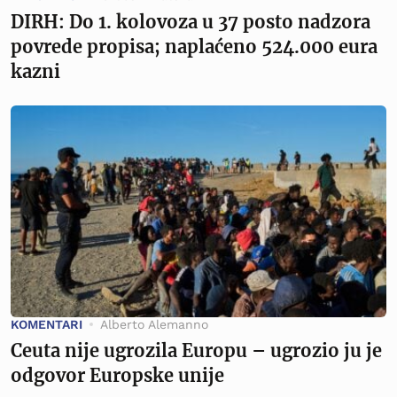
DIRH: Do 1. kolovoza u 37 posto nadzora
povrede propisa; naplaćeno 524.000 eura
kazni
KOMENTARI
Alberto Alemanno
Ceuta nije ugrozila Europu – ugrozio ju je
odgovor Europske unije