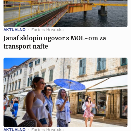
AKTUALNO
Forbes Hrvatska
Janaf sklopio ugovor s MOL-om za
transport nafte
AKTUALNO
Forbes Hrvatska