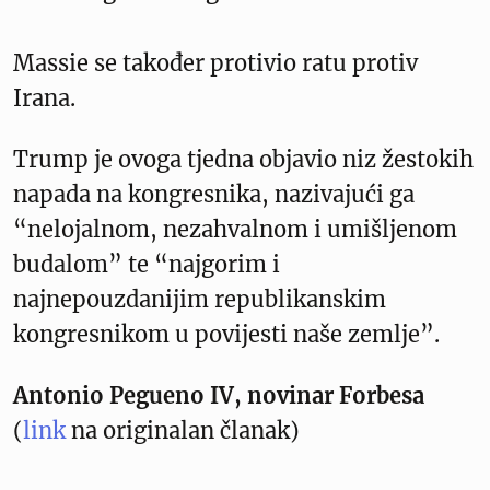
Massie se također protivio ratu protiv
Irana.
Trump je ovoga tjedna objavio niz žestokih
napada na kongresnika, nazivajući ga
“nelojalnom, nezahvalnom i umišljenom
budalom” te “najgorim i
najnepouzdanijim republikanskim
kongresnikom u povijesti naše zemlje”.
Antonio Pegueno IV, novinar Forbesa
(
link
na originalan članak)