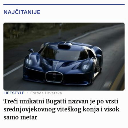
NAJČITANIJE
LIFESTYLE
Forbes Hrvatska
Treći unikatni Bugatti nazvan je po vrsti
srednjovjekovnog viteškog konja i visok
samo metar