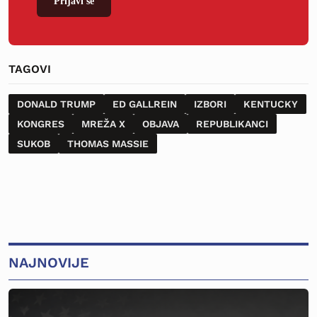
Prijavi se
TAGOVI
DONALD TRUMP
ED GALLREIN
IZBORI
KENTUCKY
KONGRES
MREŽA X
OBJAVA
REPUBLIKANCI
SUKOB
THOMAS MASSIE
NAJNOVIJE