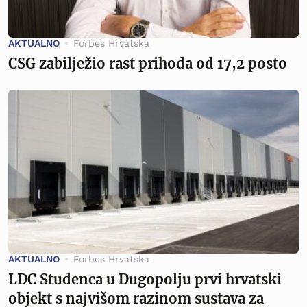
AKTUALNO
Forbes Hrvatska
CSG zabilježio rast prihoda od 17,2 posto
AKTUALNO
Forbes Hrvatska
LDC Studenca u Dugopolju prvi hrvatski
objekt s najvišom razinom sustava za