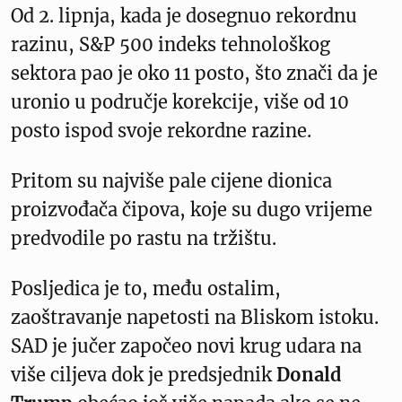
Od 2. lipnja, kada je dosegnuo rekordnu
razinu, S&P 500 indeks tehnološkog
sektora pao je oko 11 posto, što znači da je
uronio u područje korekcije, više od 10
posto ispod svoje rekordne razine.
Pritom su najviše pale cijene dionica
proizvođača čipova, koje su dugo vrijeme
predvodile po rastu na tržištu.
Posljedica je to, među ostalim,
zaoštravanje napetosti na Bliskom istoku.
SAD je jučer započeo novi krug udara na
više ciljeva dok je predsjednik
Donald