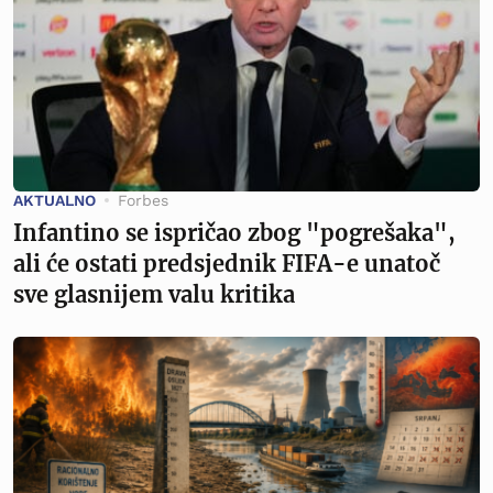
AKTUALNO
Forbes
Infantino se ispričao zbog "pogrešaka",
ali će ostati predsjednik FIFA-e unatoč
sve glasnijem valu kritika