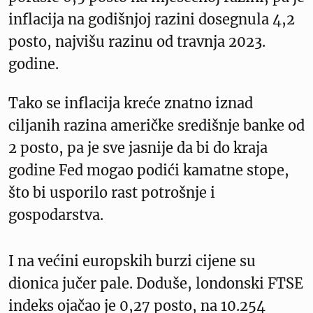
inflacija na godišnjoj razini dosegnula 4,2
posto, najvišu razinu od travnja 2023.
godine.
Tako se inflacija kreće znatno iznad
ciljanih razina američke središnje banke od
2 posto, pa je sve jasnije da bi do kraja
godine Fed mogao podići kamatne stope,
što bi usporilo rast potrošnje i
gospodarstva.
I na većini europskih burzi cijene su
dionica jučer pale. Doduše, londonski FTSE
indeks ojačao je 0,27 posto, na 10.254