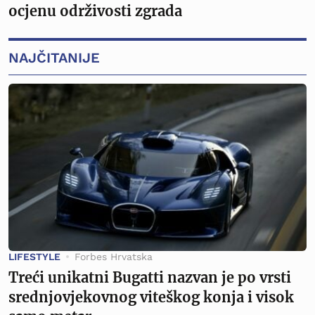
ocjenu održivosti zgrada
NAJČITANIJE
LIFESTYLE
Forbes Hrvatska
Treći unikatni Bugatti nazvan je po vrsti
srednjovjekovnog viteškog konja i visok