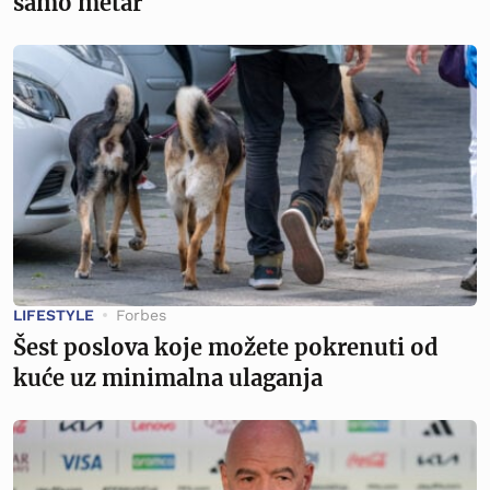
samo metar
LIFESTYLE
Forbes
Šest poslova koje možete pokrenuti od
kuće uz minimalna ulaganja