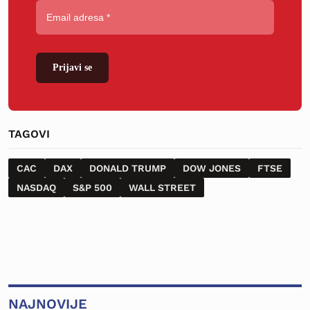
Prijavi se
TAGOVI
CAC
DAX
DONALD TRUMP
DOW JONES
FTSE
NASDAQ
S&P 500
WALL STREET
NAJNOVIJE