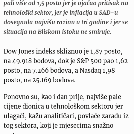
pali više od 1,5 posto jer je ojačao pritisak na
tehnološki sektor, jer je inflacija u SAD-u
dosegnula najvišu razinu u tri godine i jer se
situacija na Bliskom istoku ne smiruje.
Dow Jones indeks skliznuo je 1,87 posto,
na 49.918 bodova, dok je S&P 500 pao 1,62
posto, na 7.266 bodova, a Nasdaq 1,98
posto, na 25.169 bodova.
Ponovno su, kao i dan prije, najviše pale
cijene dionica u tehnološkom sektoru jer
ulagači, kažu analitičari, povlače zaradu iz
tog sektora, koji je mjesecima snažno