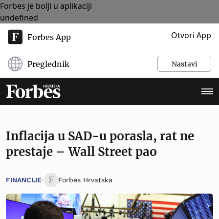
Forbes je bolji u aplikaciji
undefined
Otvori App
Forbes App
Preglednik
Nastavi
Inflacija u SAD-u porasla, rat ne
prestaje – Wall Street pao
FINANCIJE
Forbes Hrvatska