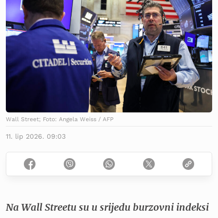
Wall Street; Foto: Angela Weiss / AFP
11. lip 2026. 09:03
Na Wall Streetu su u srijedu burzovni indeksi