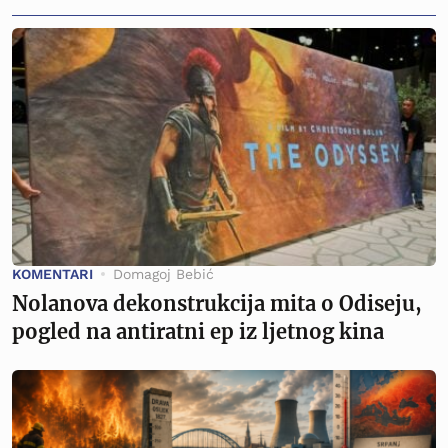
KOMENTARI
Domagoj Bebić
Nolanova dekonstrukcija mita o Odiseju,
pogled na antiratni ep iz ljetnog kina