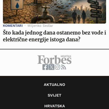
KOMENTARI
Miljenko Sedlar
Što kada jednog dana ostanemo bez vode i
električne energije istoga dana?
AKTUALNO
SVIJET
HRVATSKA