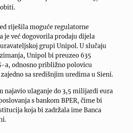
obiti.
ed riješila moguće regulatorne
a je već dogovorila prodaju dijela
uravateljskoj grupi Unipol. U slučaju
zimanja, Unipol bi preuzeo 635
-a, odnosno približno polovicu
zajedno sa središnjim uredima u Sieni.
m najavio ulaganje do 3,5 milijardi eura
 poslovanja s bankom BPER, čime bi
stitucija koja bi zadržala ime Banca
hi.