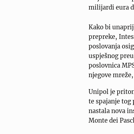
milijardi eura d
Kako bi unaprij
prepreke, Intes
poslovanja osig
uspješnog preu
poslovnica MPS
njegove mreže, 
Unipol je prito
te spajanje tog
nastala nova in
Monte dei Pasc